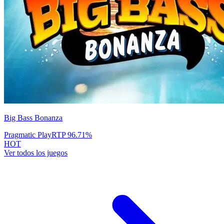
Big Bass Bonanza
Pragmatic Play
RTP
96.71
%
HOT
Ver todos los juegos