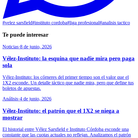
#
velez sarsfield
#
instituto cordoba
#
liga profesional
#
analisis tactico
Te puede interesar
Noticias
·
8 de junio, 2026
Vélez-Instituto: la esquina que nadie mira pero paga
sola
Vélez-Instituto: los córneres del primer tiempo son el valor que el
1X2 esconde. Un detalle táctico que nadie mira, pero que define tus
boletos de apuestas.
Análisis
·
4 de junio, 2026
Vélez-Instituto: el patrón que el 1X2 se niega a
mostrar
El historial entre Vélez Sarsfield e Instituto Córdoba esconde una
constante que las cuotas actuales no reflejan. Analizamos el patrón