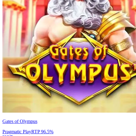
Gates of Olympus
Pragmatic Play
RTP
96.5
%