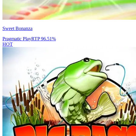
Sweet Bonanza
Pragmatic Play
RTP
96.51
%
HOT