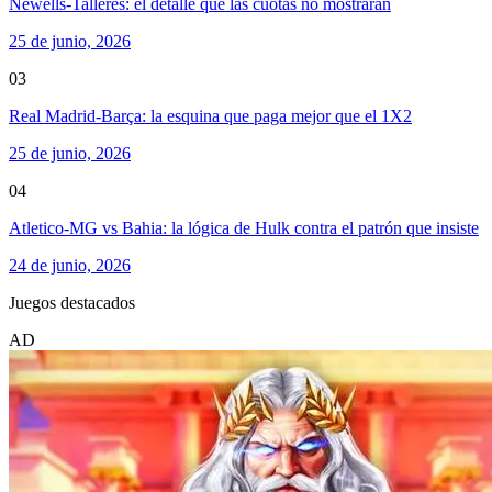
Newells-Talleres: el detalle que las cuotas no mostrarán
25 de junio, 2026
03
Real Madrid-Barça: la esquina que paga mejor que el 1X2
25 de junio, 2026
04
Atletico-MG vs Bahia: la lógica de Hulk contra el patrón que insiste
24 de junio, 2026
Juegos destacados
AD