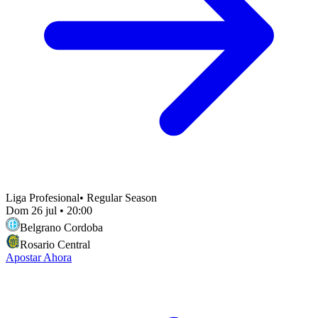
Liga Profesional
•
Regular Season
Dom 26 jul
•
20:00
Belgrano Cordoba
Rosario Central
Apostar Ahora