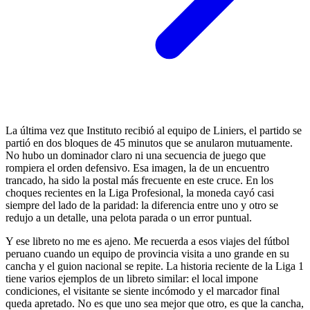
La última vez que Instituto recibió al equipo de Liniers, el partido se
partió en dos bloques de 45 minutos que se anularon mutuamente.
No hubo un dominador claro ni una secuencia de juego que
rompiera el orden defensivo. Esa imagen, la de un encuentro
trancado, ha sido la postal más frecuente en este cruce. En los
choques recientes en la Liga Profesional, la moneda cayó casi
siempre del lado de la paridad: la diferencia entre uno y otro se
redujo a un detalle, una pelota parada o un error puntual.
Y ese libreto no me es ajeno. Me recuerda a esos viajes del fútbol
peruano cuando un equipo de provincia visita a uno grande en su
cancha y el guion nacional se repite. La historia reciente de la Liga 1
tiene varios ejemplos de un libreto similar: el local impone
condiciones, el visitante se siente incómodo y el marcador final
queda apretado. No es que uno sea mejor que otro, es que la cancha,