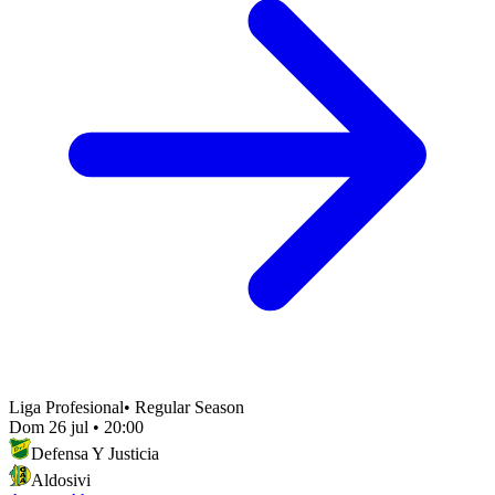
Liga Profesional
•
Regular Season
Dom 26 jul
•
20:00
Defensa Y Justicia
Aldosivi