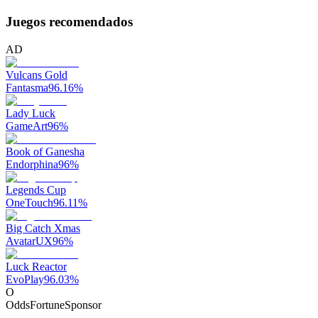
Juegos recomendados
AD
Vulcans Gold
Fantasma
96.16
%
Lady Luck
GameArt
96
%
Book of Ganesha
Endorphina
96
%
Legends Cup
OneTouch
96.11
%
Big Catch Xmas
AvatarUX
96
%
Luck Reactor
EvoPlay
96.03
%
O
OddsFortune
Sponsor