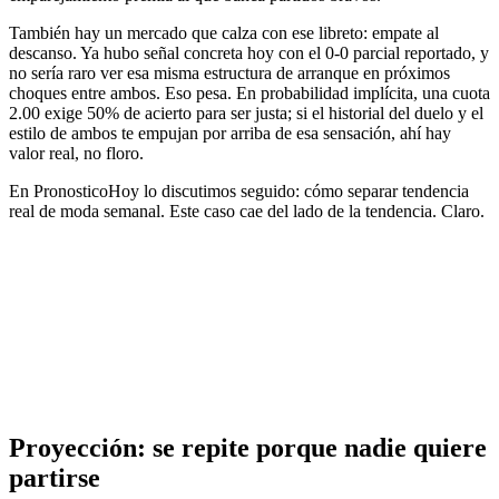
También hay un mercado que calza con ese libreto: empate al
descanso. Ya hubo señal concreta hoy con el 0-0 parcial reportado, y
no sería raro ver esa misma estructura de arranque en próximos
choques entre ambos. Eso pesa. En probabilidad implícita, una cuota
2.00 exige 50% de acierto para ser justa; si el historial del duelo y el
estilo de ambos te empujan por arriba de esa sensación, ahí hay
valor real, no floro.
En PronosticoHoy lo discutimos seguido: cómo separar tendencia
real de moda semanal. Este caso cae del lado de la tendencia. Claro.
Proyección: se repite porque nadie quiere
partirse