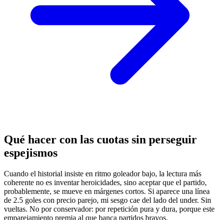
Qué hacer con las cuotas sin perseguir
espejismos
Cuando el historial insiste en ritmo goleador bajo, la lectura más
coherente no es inventar heroicidades, sino aceptar que el partido,
probablemente, se mueve en márgenes cortos. Si aparece una línea
de 2.5 goles con precio parejo, mi sesgo cae del lado del under. Sin
vueltas. No por conservador: por repetición pura y dura, porque este
emparejamiento premia al que banca partidos bravos.