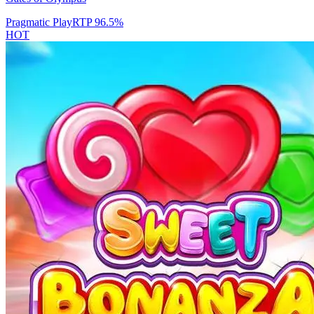
Pragmatic Play
RTP
96.5
%
HOT