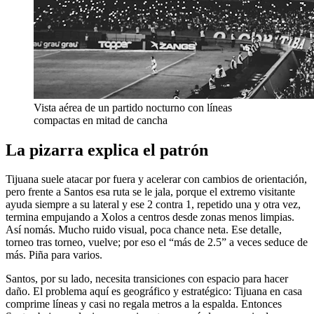
Vista aérea de un partido nocturno con líneas
compactas en mitad de cancha
La pizarra explica el patrón
Tijuana suele atacar por fuera y acelerar con cambios de orientación,
pero frente a Santos esa ruta se le jala, porque el extremo visitante
ayuda siempre a su lateral y ese 2 contra 1, repetido una y otra vez,
termina empujando a Xolos a centros desde zonas menos limpias.
Así nomás. Mucho ruido visual, poca chance neta. Ese detalle,
torneo tras torneo, vuelve; por eso el “más de 2.5” a veces seduce de
más. Piña para varios.
Santos, por su lado, necesita transiciones con espacio para hacer
daño. El problema aquí es geográfico y estratégico: Tijuana en casa
comprime líneas y casi no regala metros a la espalda. Entonces