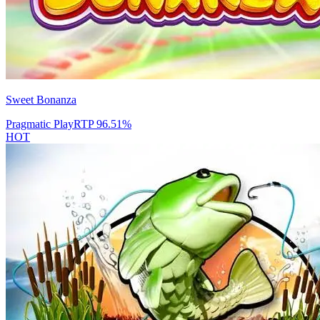
Sweet Bonanza
Pragmatic Play
RTP
96.51
%
HOT