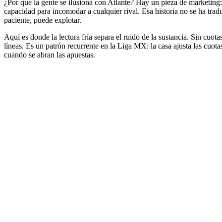
¿Por qué la gente se ilusiona con Atlante? Hay un pieza de marketing:
capacidad para incomodar a cualquier rival. Esa historia no se ha tra
paciente, puede explotar.
Aquí es donde la lectura fría separa el ruido de la sustancia. Sin cuot
líneas. Es un patrón recurrente en la Liga MX: la casa ajusta las cuota
cuando se abran las apuestas.