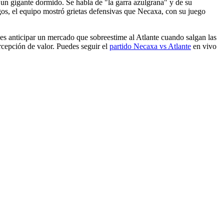
 un gigante dormido. Se habla de "la garra azulgrana" y de su
rgos, el equipo mostró grietas defensivas que Necaxa, con su juego
te es anticipar un mercado que sobreestime al Atlante cuando salgan las
ercepción de valor. Puedes seguir el
partido Necaxa vs Atlante
en vivo