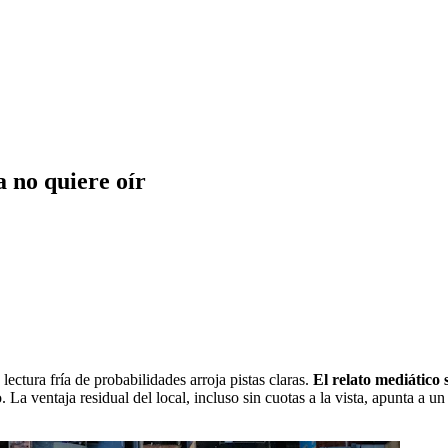
a no quiere oír
ectura fría de probabilidades arroja pistas claras.
El relato mediático
. La ventaja residual del local, incluso sin cuotas a la vista, apunta a