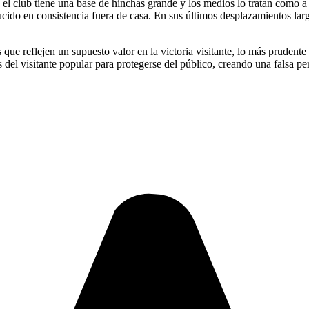
 el club tiene una base de hinchas grande y los medios lo tratan como a
ducido en consistencia fuera de casa. En sus últimos desplazamientos la
as que reflejen un supuesto valor en la victoria visitante, lo más pruden
s del visitante popular para protegerse del público, creando una falsa p