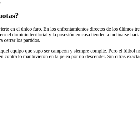
o
uotas?
nvierte en el único faro. En los enfrentamientos directos de los últimos
o el dominio territorial y la posesión en casa tienden a inclinarse hacia
 cerrar los partidos.
, aquel equipo que supo ser campeón y siempre compite. Pero el fútbol n
en contra lo mantuvieron en la pelea por no descender. Sin cifras exacta