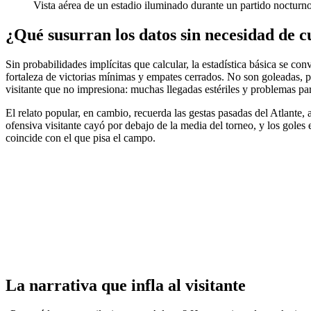
Vista aérea de un estadio iluminado durante un partido nocturn
¿Qué susurran los datos sin necesidad de c
Sin probabilidades implícitas que calcular, la estadística básica se co
fortaleza de victorias mínimas y empates cerrados. No son goleadas, per
visitante que no impresiona: muchas llegadas estériles y problemas para
El relato popular, en cambio, recuerda las gestas pasadas del Atlante
ofensiva visitante cayó por debajo de la media del torneo, y los goles 
coincide con el que pisa el campo.
La narrativa que infla al visitante