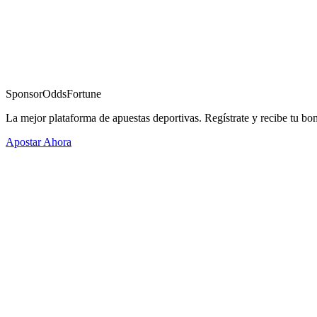
Sponsor
OddsFortune
La mejor plataforma de apuestas deportivas. Regístrate y recibe tu bo
Apostar Ahora