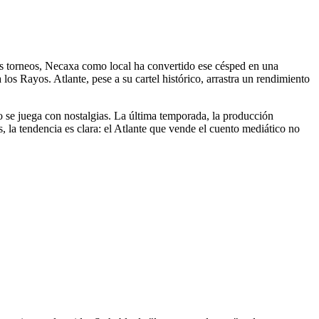
 tres torneos, Necaxa como local ha convertido ese césped en una
 los Rayos. Atlante, pese a su cartel histórico, arrastra un rendimiento
o se juega con nostalgias. La última temporada, la producción
s, la tendencia es clara: el Atlante que vende el cuento mediático no