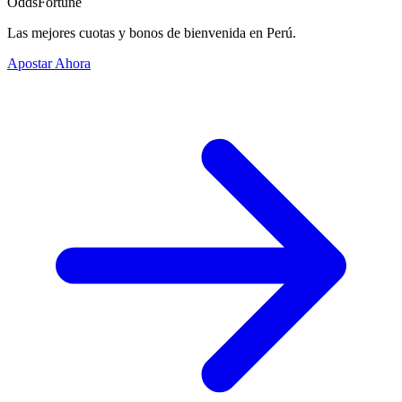
OddsFortune
Las mejores cuotas y bonos de bienvenida en Perú.
Apostar Ahora