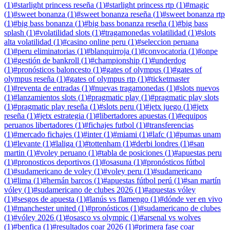
(
1
)
#
starlight princess reseña
(
1
)
#
starlight princess rtp
(
1
)
#
magic
(
1
)
#
sweet bonanza
(
1
)
#
sweet bonanza reseña
(
1
)
#
sweet bonanza rtp
(
1
)
#
big bass bonanza
(
1
)
#
big bass bonanza reseña
(
1
)
#
big bass
splash
(
1
)
#
volatilidad slots
(
1
)
#
tragamonedas volatilidad
(
1
)
#
slots
alta volatilidad
(
1
)
#
casino online peru
(
1
)
#
seleccion peruana
(
1
)
#
peru eliminatorias
(
1
)
#
blanquirroja
(
1
)
#
convocatoria
(
1
)
#
onpe
(
1
)
#
gestión de bankroll
(
1
)
#
championship
(
1
)
#
underdog
(
1
)
#
pronósticos baloncesto
(
1
)
#
gates of olympus
(
1
)
#
gates of
olympus reseña
(
1
)
#
gates of olympus rtp
(
1
)
#
ticketmaster
(
1
)
#
reventa de entradas
(
1
)
#
nuevas tragamonedas
(
1
)
#
slots nuevos
(
1
)
#
lanzamientos slots
(
1
)
#
pragmatic play
(
1
)
#
pragmatic play slots
(
1
)
#
pragmatic play reseña
(
1
)
#
slots peru
(
1
)
#
jetx juego
(
1
)
#
jetx
reseña
(
1
)
#
jetx estrategia
(
1
)
#
libertadores apuestas
(
1
)
#
equipos
peruanos libertadores
(
1
)
#
fichajes futbol
(
1
)
#
transferencias
(
1
)
#
mercado fichajes
(
1
)
#
inter
(
1
)
#
miami
(
1
)
#
lafc
(
1
)
#
pumas unam
(
1
)
#
levante
(
1
)
#
laliga
(
1
)
#
tottenham
(
1
)
#
derbi londres
(
1
)
#
san
martin
(
1
)
#
voley peruano
(
1
)
#
tabla de posiciones
(
1
)
#
apuestas peru
(
1
)
#
pronosticos deportivos
(
1
)
#
osasuna
(
1
)
#
pronósticos fútbol
(
1
)
#
sudamericano de voley
(
1
)
#
voley peru
(
1
)
#
sudamericano
(
1
)
#
lima
(
1
)
#
hernán barcos
(
1
)
#
apuestas fútbol perú
(
1
)
#
san martín
vóley
(
1
)
#
sudamericano de clubes 2026
(
1
)
#
apuestas vóley
(
1
)
#
sesgos de apuesta
(
1
)
#
lanús vs flamengo
(
1
)
#
dónde ver en vivo
(
1
)
#
manchester united
(
1
)
#
pronósticos
(
1
)
#
sudamericano de clubes
(
1
)
#
vóley 2026
(
1
)
#
osasco vs olympic
(
1
)
#
arsenal vs wolves
(
1
)
#
benfica
(
1
)
#
resultados coar 2026
(
1
)
#
primera fase coar