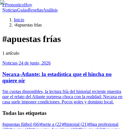
P
PronosticoHoy
Noticias
Guías
Reseñas
Análisis
Inicio
›
#apuestas frías
#
apuestas frías
1
artículo
Noticias
·
24 de junio, 2026
Necaxa-Atlante: la estadística que el hincha no
quiere oír
Sin cuotas disponibles, la lectura fría del historial reciente muestra
que el relato del Atlante sorpresa choca con la realidad: Necaxa en
casa suele imponer condiciones. Pocos goles y dominio local.
Todas las etiquetas
#
apuestas fútbol
(
66
)
#
serie a
(
22
)
#
historial
(
21
)
#
liga profesional