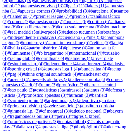
(
20
)
#
cuotas
(
19
)
#
apuestas deportivas
(
19
)
#
liga mx
(
13
)
#
apuestas
futbol
(
13
)
#
apuestas en vivo
(
13
)
#
liga 1
(
11
)
#
lakers
(
11
)
#
apuestas
nba
(
11
)
#
apuestas corners
(
9
)
#
probabilidad
(
8
)
#
barcelona
(
8
)
#
santos
(
8
)
#
flamengo
(
7
)
#
premier league
(
7
)
#
gremio
(
7
)
#
análisis táctico
(
7
)
#
corners
(
7
)
#
apuestas perú
(
7
)
#
apuestas
(
6
)
#
coritiba
(
6
)
#
alianza
lima
(
6
)
#
copa libertadores
(
6
)
#
copa sudamericana
(
6
)
#
slot machine
(
6
)
#
real madrid
(
5
)
#
liverpool
(
5
)
#
atletico tucuman
(
5
)
#
botafogo
(
5
)
#
independiente rivadavia
(
5
)
#
cienciano
(
5
)
#
nba
(
5
)
#
champions
league
(
5
)
#
monterrey
(
5
)
#
am i in love shine
(
5
)
#
celtics
(
5
)
#
la liga
(
4
)
#
bahia
(
4
)
#
patrón histórico
(
4
)
#
platense
(
4
)
#
union santa fe
(
4
)
#
fluminense
(
4
)
#
rb bragantino
(
4
)
#
internacional
(
4
)
#
cruzeiro
(
4
)
#
racing club
(
4
)
#
corinthians
(
4
)
#
palmeiras
(
4
)
#
river plate
(
4
)
#
estudiantes l.p.
(
4
)
#
independiente
(
4
)
#
san lorenzo
(
4
)
#
aldosivi
(
4
)
#
sporting cristal
(
4
)
#
apuestas liga 1
(
4
)
#
bundesliga
(
4
)
#
racing
(
4
)
#
psg
(
4
)
#
shine original soundtrack
(
4
)
#
manchester city
(
4
)
#
arsenal
(
4
)
#
newells old boys
(
3
)
#
talleres cordoba
(
3
)
#
corners
apuestas
(
3
)
#
adt
(
3
)
#
remo
(
3
)
#
pronóstico
(
3
)
#
barracas central
(
3
)
#
sao paulo
(
3
)
#
estadisticas
(
3
)
#
mirassol
(
3
)
#
lanus
(
3
)
#
defensa y
justicia
(
3
)
#
pronóstico apuestas
(
3
)
#
huracan
(
3
)
#
banfield
(
3
)
#
sarmiento junin
(
3
)
#
argentinos jrs
(
3
)
#
deportivo garcilaso
(
3
)
#
primera división
(
3
)
#
velez sarsfield
(
3
)
#
instituto cordoba
(
3
)
#
gimnasia l.p.
(
3
)
#
cf montreal
(
3
)
#
atletico nacional
(
3
)
#
bayern
(
3
)
#
tragamonedas online
(
3
)
#
peru
(
3
)
#
tigres
(
3
)
#
perú
(
3
)
#
pronósticos deportivos
(
3
)
#
cuotas fútbol
(
3
)
#
slots pragmatic
play
(
3
)
#
alianza
(
3
)
#
apuestas la liga
(
3
)
#
bodø/glimt
(
3
)
#
atletico-mg