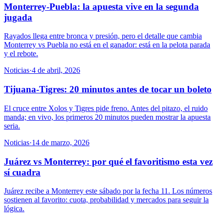
Monterrey-Puebla: la apuesta vive en la segunda
jugada
Rayados llega entre bronca y presión, pero el detalle que cambia
Monterrey vs Puebla no está en el ganador: está en la pelota parada
y el rebote.
Noticias
·
4 de abril, 2026
Tijuana-Tigres: 20 minutos antes de tocar un boleto
El cruce entre Xolos y Tigres pide freno. Antes del pitazo, el ruido
manda; en vivo, los primeros 20 minutos pueden mostrar la apuesta
seria.
Noticias
·
14 de marzo, 2026
Juárez vs Monterrey: por qué el favoritismo esta vez
sí cuadra
Juárez recibe a Monterrey este sábado por la fecha 11. Los números
sostienen al favorito: cuota, probabilidad y mercados para seguir la
lógica.