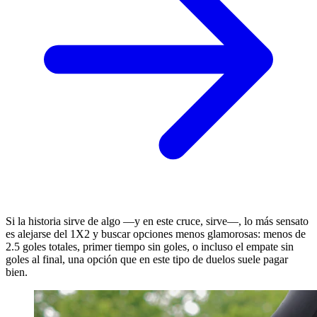
Si la historia sirve de algo —y en este cruce, sirve—, lo más sensato
es alejarse del 1X2 y buscar opciones menos glamorosas: menos de
2.5 goles totales, primer tiempo sin goles, o incluso el empate sin
goles al final, una opción que en este tipo de duelos suele pagar
bien.