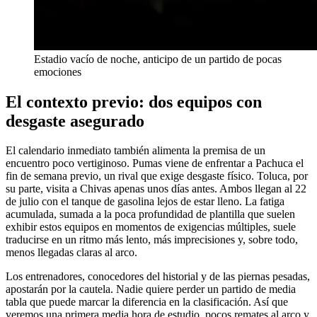
Estadio vacío de noche, anticipo de un partido de pocas
emociones
El contexto previo: dos equipos con
desgaste asegurado
El calendario inmediato también alimenta la premisa de un
encuentro poco vertiginoso. Pumas viene de enfrentar a Pachuca el
fin de semana previo, un rival que exige desgaste físico. Toluca, por
su parte, visita a Chivas apenas unos días antes. Ambos llegan al 22
de julio con el tanque de gasolina lejos de estar lleno. La fatiga
acumulada, sumada a la poca profundidad de plantilla que suelen
exhibir estos equipos en momentos de exigencias múltiples, suele
traducirse en un ritmo más lento, más imprecisiones y, sobre todo,
menos llegadas claras al arco.
Los entrenadores, conocedores del historial y de las piernas pesadas,
apostarán por la cautela. Nadie quiere perder un partido de media
tabla que puede marcar la diferencia en la clasificación. Así que
veremos una primera media hora de estudio, pocos remates al arco y,