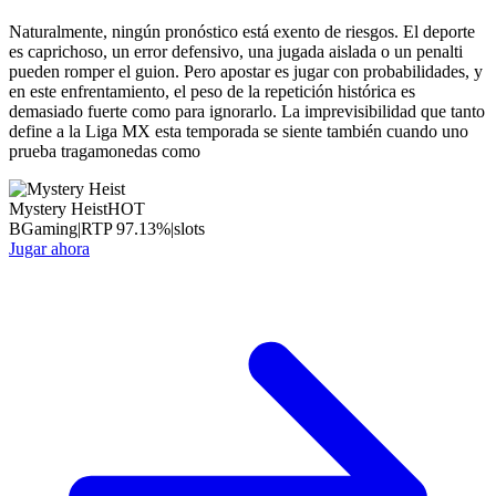
Naturalmente, ningún pronóstico está exento de riesgos. El deporte
es caprichoso, un error defensivo, una jugada aislada o un penalti
pueden romper el guion. Pero apostar es jugar con probabilidades, y
en este enfrentamiento, el peso de la repetición histórica es
demasiado fuerte como para ignorarlo. La imprevisibilidad que tanto
define a la Liga MX esta temporada se siente también cuando uno
prueba tragamonedas como
Mystery Heist
HOT
BGaming
|
RTP
97.13
%
|
slots
Jugar ahora