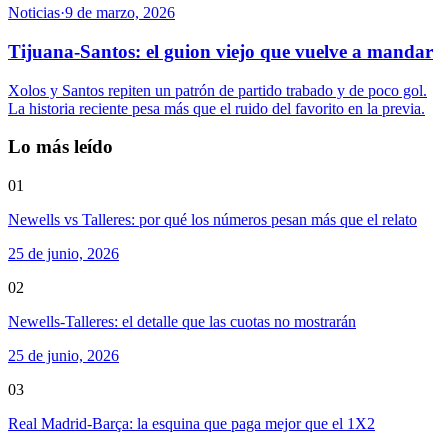
Noticias
·
9 de marzo, 2026
Tijuana-Santos: el guion viejo que vuelve a mandar
Xolos y Santos repiten un patrón de partido trabado y de poco gol.
La historia reciente pesa más que el ruido del favorito en la previa.
Lo más leído
01
Newells vs Talleres: por qué los números pesan más que el relato
25 de junio, 2026
02
Newells-Talleres: el detalle que las cuotas no mostrarán
25 de junio, 2026
03
Real Madrid-Barça: la esquina que paga mejor que el 1X2