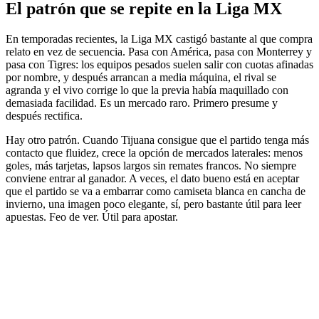
El patrón que se repite en la Liga MX
En temporadas recientes, la Liga MX castigó bastante al que compra
relato en vez de secuencia. Pasa con América, pasa con Monterrey y
pasa con Tigres: los equipos pesados suelen salir con cuotas afinadas
por nombre, y después arrancan a media máquina, el rival se
agranda y el vivo corrige lo que la previa había maquillado con
demasiada facilidad. Es un mercado raro. Primero presume y
después rectifica.
Hay otro patrón. Cuando Tijuana consigue que el partido tenga más
contacto que fluidez, crece la opción de mercados laterales: menos
goles, más tarjetas, lapsos largos sin remates francos. No siempre
conviene entrar al ganador. A veces, el dato bueno está en aceptar
que el partido se va a embarrar como camiseta blanca en cancha de
invierno, una imagen poco elegante, sí, pero bastante útil para leer
apuestas. Feo de ver. Útil para apostar.