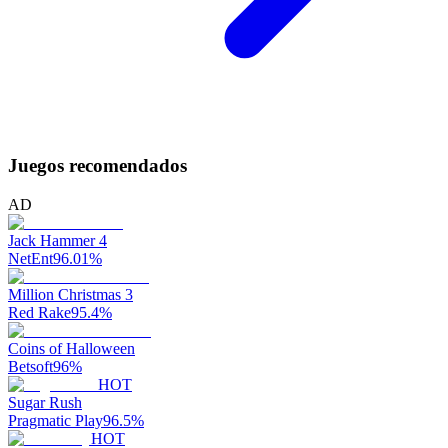
Juegos recomendados
AD
Jack Hammer 4
NetEnt
96.01
%
Million Christmas 3
Red Rake
95.4
%
Coins of Halloween
Betsoft
96
%
HOT
Sugar Rush
Pragmatic Play
96.5
%
HOT