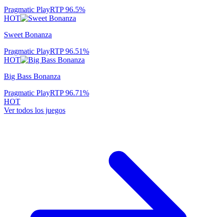
Pragmatic Play
RTP
96.5
%
HOT
Sweet Bonanza
Pragmatic Play
RTP
96.51
%
HOT
Big Bass Bonanza
Pragmatic Play
RTP
96.71
%
HOT
Ver todos los juegos