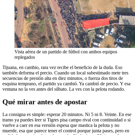
Vista aérea de un partido de fútbol con ambos equipos
replegados
Tijuana, en cambio, rara vez recibe el beneficio de la duda. Eso
también deforma el precio. Cuando un local subestimado mete tres
secuencias de presión alta en diez minutos, o fuerza dos tiros de
esquina temprano, el partido ya cambió. Ya cambió de precio. Y esa
ventana no la ves antes del silbato. La ves con la pelota rodando.
Qué mirar antes de apostar
La consigna es simple: esperar 20 minutos. Ni 5 ni 8. Veinte. En ese
tramo ya puedes leer si Tigres pisa campo rival con continuidad o si
vuelve a caer en esa versión espesa que mastica la pelota y no
muerde, esa que parece tener el control porque junta pases, pero en