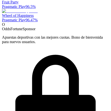
Fruit Party
Pragmatic Play
96.5
%
Wheel of Happiness
Pragmatic Play
96.47
%
O
OddsFortune
Sponsor
Apuestas deportivas con las mejores cuotas. Bono de bienvenida
para nuevos usuarios.