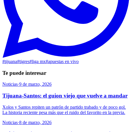
#
tijuana
#
tigres
#
liga mx
#
apuestas en vivo
Te puede interesar
Noticias
·
9 de marzo, 2026
Tijuana-Santos: el guion viejo que vuelve a mandar
Xolos y Santos repiten un patrón de partido trabado y de poco gol.
La historia reciente pesa más que el ruido del favorito en la previa.
Noticias
·
8 de marzo, 2026