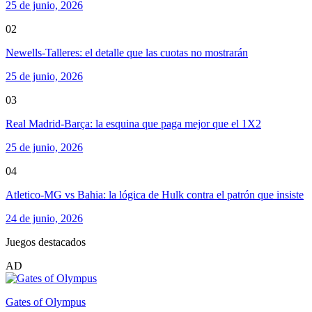
25 de junio, 2026
02
Newells-Talleres: el detalle que las cuotas no mostrarán
25 de junio, 2026
03
Real Madrid-Barça: la esquina que paga mejor que el 1X2
25 de junio, 2026
04
Atletico-MG vs Bahia: la lógica de Hulk contra el patrón que insiste
24 de junio, 2026
Juegos destacados
AD
Gates of Olympus