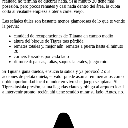
realidad no termina de quebrar nada. Si al minuto 20 tiene más
posesión, pero pocos remates y casi nada dentro del área, la cuota
corta al visitante empieza a oler a cartel viejo.
Las señales útiles son bastante menos glamorosas de lo que te vende
la previa:
cantidad de recuperaciones de Tijuana en campo medio
altura del bloque de Tigres tras pérdida
remates totales y, mejor aún, remates a puerta hasta el minuto
20
corners forzados por cada lado
ritmo real: pausas, faltas, saques laterales, juego roto
Si Tijuana gana duelos, ensucia la salida y ya provocó 2 o 3
acciones de pelota quieta, el valor puede asomar en mercados como
doble oportunidad local o under en vivo si el juego se aplana. Si
Tigres instala presión, suma llegadas claras y obliga al arquero local
a intervenir pronto, recién ahí tiene sentido mirar su lado. Antes, no.