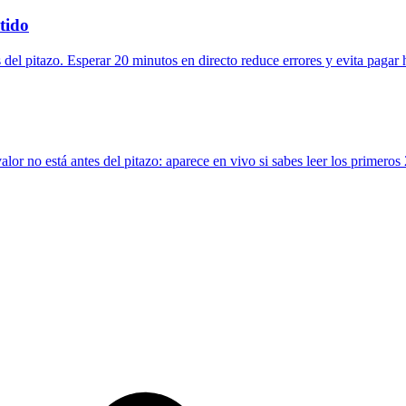
tido
 del pitazo. Esperar 20 minutos en directo reduce errores y evita pagar
valor no está antes del pitazo: aparece en vivo si sabes leer los primeros