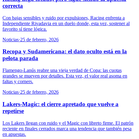
correcta
Con bajas sensibles y ruido por expulsiones, Racing enfrenta a
Independiente Rivadavia en un duelo donde, esta vez, sostener al
favorito sí tiene lógica.
Noticias
·
25 de febrero, 2026
Recopa y Sudamericana: el dato oculto está en la
pelota parada
Flamengo-Lanús reabre una vieja verdad de Copa: las cuotas
grandes se mueven por detalles. Esta vez, el valor real asoma en
faltas y corners.
Noticias
·
25 de febrero, 2026
Lakers-Magic: el cierre apretado que vuelve a
repetirse
Los Lakers llegan con ruido y el Magic con libreto firme. El patrón
reciente en finales cerrados marca una tendencia que también pesa
en apuestas.