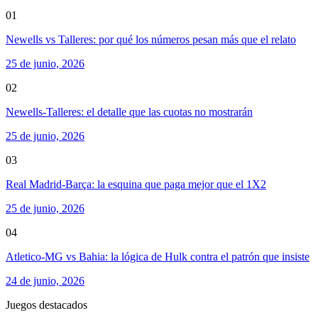
01
Newells vs Talleres: por qué los números pesan más que el relato
25 de junio, 2026
02
Newells-Talleres: el detalle que las cuotas no mostrarán
25 de junio, 2026
03
Real Madrid-Barça: la esquina que paga mejor que el 1X2
25 de junio, 2026
04
Atletico-MG vs Bahia: la lógica de Hulk contra el patrón que insiste
24 de junio, 2026
Juegos destacados