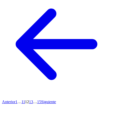
Anterior
1
…
11
12
13
…
15
Siguiente