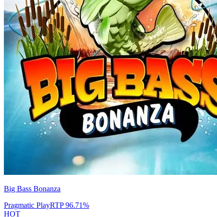
Big Bass Bonanza
Pragmatic Play
RTP
96.71
%
HOT