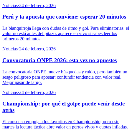
Noticias
·
24 de febrero, 2026
Perú y la apuesta que conviene: esperar 20 minutos
La blanquirroja llega con dudas de ritmo y gol. Para eliminatorias, el
valor no está antes del pitazo: aparece en vivo si sabes leer los
primeros 20 minutos.
Noticias
·
24 de febrero, 2026
Convocatoria ONPE 2026: esta vez no apuestes
La convocatoria ONPE mueve búsquedas y ruido, pero también un
sesgo peligroso para apostar: confundir tendencia con valor real.
Mejor pasar de largo.
Noticias
·
24 de febrero, 2026
Championship: por qué el golpe puede venir desde
atrás
El consenso empuja a los favoritos en Championship, pero este
martes la lectura táctica abre valor en perros vivos y cuotas infladas.