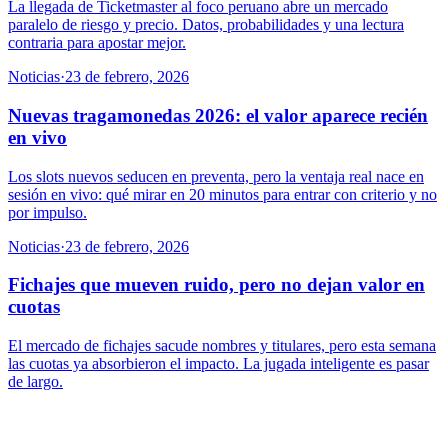
La llegada de Ticketmaster al foco peruano abre un mercado
paralelo de riesgo y precio. Datos, probabilidades y una lectura
contraria para apostar mejor.
Noticias
·
23 de febrero, 2026
Nuevas tragamonedas 2026: el valor aparece recién
en vivo
Los slots nuevos seducen en preventa, pero la ventaja real nace en
sesión en vivo: qué mirar en 20 minutos para entrar con criterio y no
por impulso.
Noticias
·
23 de febrero, 2026
Fichajes que mueven ruido, pero no dejan valor en
cuotas
El mercado de fichajes sacude nombres y titulares, pero esta semana
las cuotas ya absorbieron el impacto. La jugada inteligente es pasar
de largo.