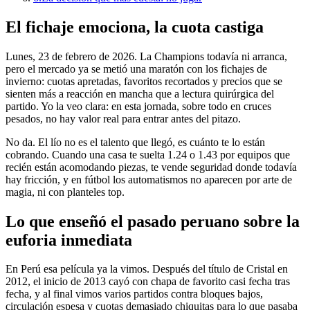
El fichaje emociona, la cuota castiga
Lunes, 23 de febrero de 2026. La Champions todavía ni arranca,
pero el mercado ya se metió una maratón con los fichajes de
invierno: cuotas apretadas, favoritos recortados y precios que se
sienten más a reacción en mancha que a lectura quirúrgica del
partido. Yo la veo clara: en esta jornada, sobre todo en cruces
pesados, no hay valor real para entrar antes del pitazo.
No da. El lío no es el talento que llegó, es cuánto te lo están
cobrando. Cuando una casa te suelta 1.24 o 1.43 por equipos que
recién están acomodando piezas, te vende seguridad donde todavía
hay fricción, y en fútbol los automatismos no aparecen por arte de
magia, ni con planteles top.
Lo que enseñó el pasado peruano sobre la
euforia inmediata
En Perú esa película ya la vimos. Después del título de Cristal en
2012, el inicio de 2013 cayó con chapa de favorito casi fecha tras
fecha, y al final vimos varios partidos contra bloques bajos,
circulación espesa y cuotas demasiado chiquitas para lo que pasaba