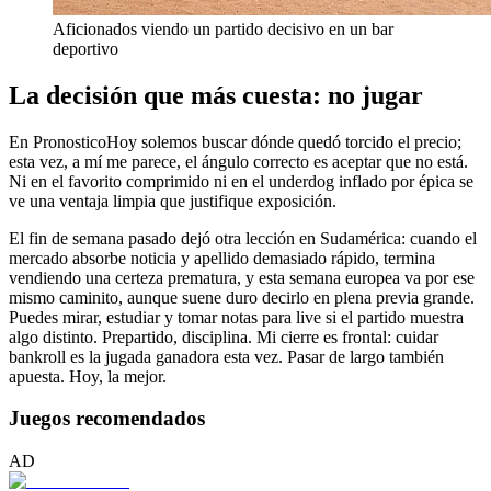
Aficionados viendo un partido decisivo en un bar
deportivo
La decisión que más cuesta: no jugar
En PronosticoHoy solemos buscar dónde quedó torcido el precio;
esta vez, a mí me parece, el ángulo correcto es aceptar que no está.
Ni en el favorito comprimido ni en el underdog inflado por épica se
ve una ventaja limpia que justifique exposición.
El fin de semana pasado dejó otra lección en Sudamérica: cuando el
mercado absorbe noticia y apellido demasiado rápido, termina
vendiendo una certeza prematura, y esta semana europea va por ese
mismo caminito, aunque suene duro decirlo en plena previa grande.
Puedes mirar, estudiar y tomar notas para live si el partido muestra
algo distinto. Prepartido, disciplina. Mi cierre es frontal: cuidar
bankroll es la jugada ganadora esta vez. Pasar de largo también
apuesta. Hoy, la mejor.
Juegos recomendados
AD