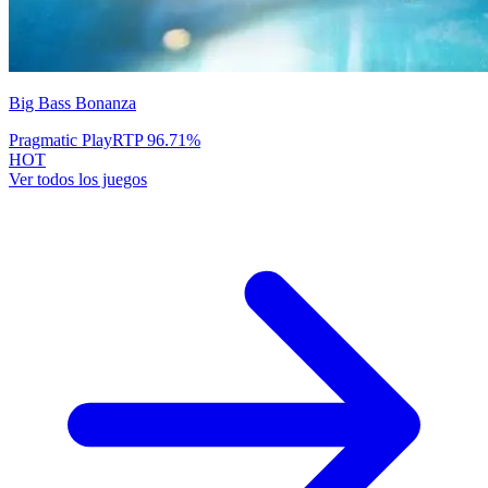
Big Bass Bonanza
Pragmatic Play
RTP
96.71
%
HOT
Ver todos los juegos