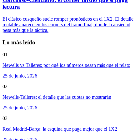
lectura
El clásico cusqueño suele romper pronósticos en el 1X2. El detalle
rentable aparece en los corners del tramo final, donde la ansiedad
pesa más que la táctica.
Lo más leído
01
Newells vs Talleres: por qué los números pesan más que el relato
25 de junio, 2026
02
Newells-Talleres: el detalle que las cuotas no mostrarán
25 de junio, 2026
03
Real Madrid-Barça: la esquina que paga mejor que el 1X2
25 de junio, 2026