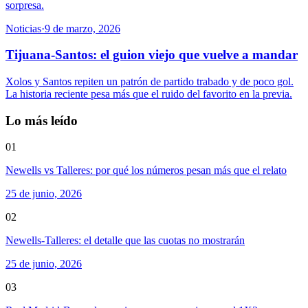
sorpresa.
Noticias
·
9 de marzo, 2026
Tijuana-Santos: el guion viejo que vuelve a mandar
Xolos y Santos repiten un patrón de partido trabado y de poco gol.
La historia reciente pesa más que el ruido del favorito en la previa.
Lo más leído
01
Newells vs Talleres: por qué los números pesan más que el relato
25 de junio, 2026
02
Newells-Talleres: el detalle que las cuotas no mostrarán
25 de junio, 2026
03