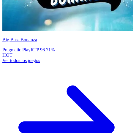
Big Bass Bonanza
Pragmatic Play
RTP
96.71
%
HOT
Ver todos los juegos