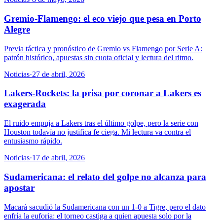
Gremio-Flamengo: el eco viejo que pesa en Porto
Alegre
Previa táctica y pronóstico de Gremio vs Flamengo por Serie A:
patrón histórico, apuestas sin cuota oficial y lectura del ritmo.
Noticias
·
27 de abril, 2026
Lakers-Rockets: la prisa por coronar a Lakers es
exagerada
El ruido empuja a Lakers tras el último golpe, pero la serie con
Houston todavía no justifica fe ciega. Mi lectura va contra el
entusiasmo rápido.
Noticias
·
17 de abril, 2026
Sudamericana: el relato del golpe no alcanza para
apostar
Macará sacudió la Sudamericana con un 1-0 a Tigre, pero el dato
enfría la euforia: el torneo castiga a quien apuesta solo por la