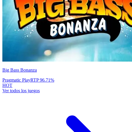
Big Bass Bonanza
Pragmatic Play
RTP
96.71
%
HOT
Ver todos los juegos