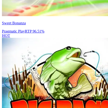
Sweet Bonanza
Pragmatic Play
RTP
96.51
%
HOT