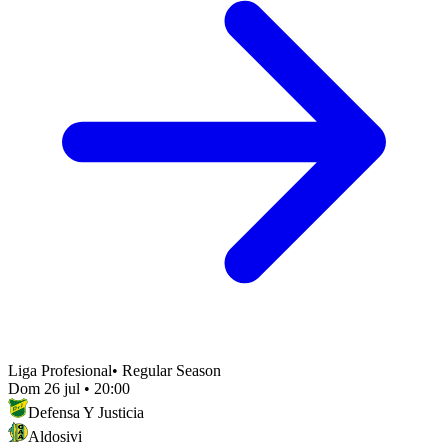
Liga Profesional
•
Regular Season
Dom 26 jul
•
20:00
Defensa Y Justicia
Aldosivi