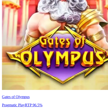
Gates of Olympus
Pragmatic Play
RTP
96.5
%