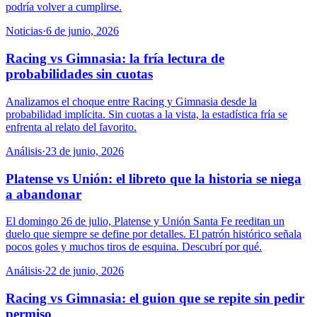
podría volver a cumplirse.
Noticias
·
6 de junio, 2026
Racing vs Gimnasia: la fría lectura de
probabilidades sin cuotas
Analizamos el choque entre Racing y Gimnasia desde la
probabilidad implícita. Sin cuotas a la vista, la estadística fría se
enfrenta al relato del favorito.
Análisis
·
23 de junio, 2026
Platense vs Unión: el libreto que la historia se niega
a abandonar
El domingo 26 de julio, Platense y Unión Santa Fe reeditan un
duelo que siempre se define por detalles. El patrón histórico señala
pocos goles y muchos tiros de esquina. Descubrí por qué.
Análisis
·
22 de junio, 2026
Racing vs Gimnasia: el guion que se repite sin pedir
permiso