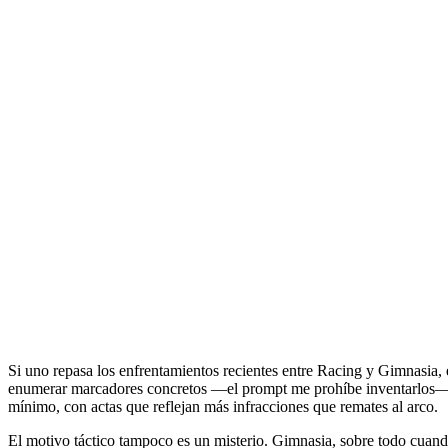
Si uno repasa los enfrentamientos recientes entre Racing y Gimnasia, e
enumerar marcadores concretos —el prompt me prohíbe inventarlos— pa
mínimo, con actas que reflejan más infracciones que remates al arco.
El motivo táctico tampoco es un misterio. Gimnasia, sobre todo cuando 