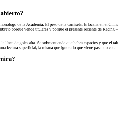
 abierto?
ólogo de la Academia. El peso de la camiseta, la localía en el Cilindr
se libreto porque vende titulares y porque el presente reciente de Raci
la línea de goles alta. Se sobreentiende que habrá espacios y que el tal
 una lectura superficial, la misma que ignora lo que viene pasando cada 
 mira?