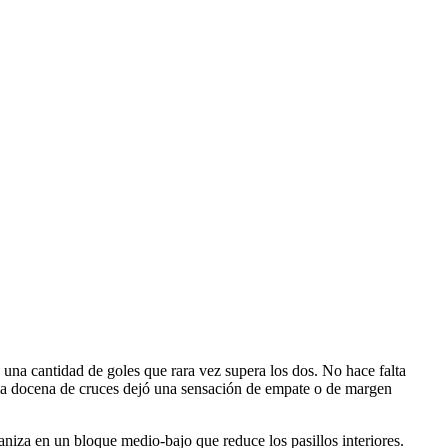
 una cantidad de goles que rara vez supera los dos. No hace falta
ia docena de cruces dejó una sensación de empate o de margen
aniza en un bloque medio-bajo que reduce los pasillos interiores.