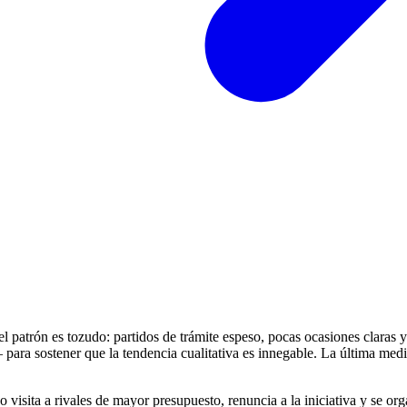
l patrón es tozudo: partidos de trámite espeso, pocas ocasiones claras y
ra sostener que la tendencia cualitativa es innegable. La última med
visita a rivales de mayor presupuesto, renuncia a la iniciativa y se org