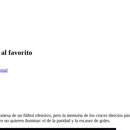
al favorito
ional
promesa de un fútbol ofensivo, pero la memoria de los cruces directos pi
s no quieren iluminar: el de la paridad y la escasez de goles.