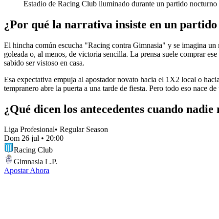
Estadio de Racing Club iluminado durante un partido nocturno
¿Por qué la narrativa insiste en un partido
El hincha común escucha "Racing contra Gimnasia" y se imagina un mon
goleada o, al menos, de victoria sencilla. La prensa suele comprar e
sabido ser vistoso en casa.
Esa expectativa empuja al apostador novato hacia el 1X2 local o hacia 
tempranero abre la puerta a una tarde de fiesta. Pero todo eso nace de
¿Qué dicen los antecedentes cuando nadie
Liga Profesional
•
Regular Season
Dom 26 jul
•
20:00
Racing Club
Gimnasia L.P.
Apostar Ahora