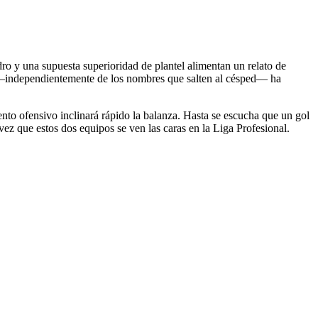
o y una supuesta superioridad de plantel alimentan un relato de
ng —independientemente de los nombres que salten al césped— ha
ento ofensivo inclinará rápido la balanza. Hasta se escucha que un gol
vez que estos dos equipos se ven las caras en la Liga Profesional.