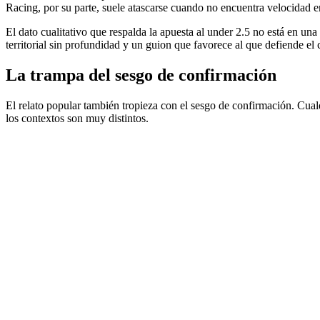
Racing, por su parte, suele atascarse cuando no encuentra velocidad en
El dato cualitativo que respalda la apuesta al under 2.5 no está en un
territorial sin profundidad y un guion que favorece al que defiende el 
La trampa del sesgo de confirmación
El relato popular también tropieza con el sesgo de confirmación. Cua
los contextos son muy distintos.