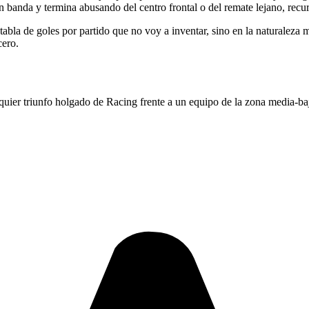
 banda y termina abusando del centro frontal o del remate lejano, recurs
a tabla de goles por partido que no voy a inventar, sino en la naturalez
cero.
lquier triunfo holgado de Racing frente a un equipo de la zona media-