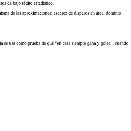
os de bajo rédito estadístico.
a misma de las aproximaciones: escasez de disparos en área, dominio
baja se usa como prueba de que "en casa siempre gana y golea", cuando