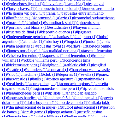
(
1
)
#
goleadores liga 1
(
1
)
#
alex valera
(
1
)
#
puebla
(
1
)
#
espanyol
(
1
)
#
jorge chavez
(
1
)
#
aeropuerto internacional
(
1
)
#
nuevo aeropuerto
(
1
)
#
la granja vip peru
(
1
)
#
granja
(
1
)
#
apuestas entretenimiento
(
1
)
#
hoffenheim
(
1
)
#
dortmund
(
1
)
#
lazio
(
1
)
#
conmebol sudamericana
(
1
)
#
macará
(
1
)
#
futbol
(
1
)
#
soundtrack slot
(
1
)
#
phoenix suns
(
1
)
#
portland trail blazers
(
1
)
#
estudiantes
(
1
)
#
bayern munich
(
1
)
#
cuartos de final
(
1
)
#
deportivo cuenca
(
1
)
#
jaguares
(
1
)
#
independiente petrolero
(
1
)
#
chankas
(
1
)
#
belgrano
(
1
)
#
fútbol
argentino
(
1
)
#
thunder
(
1
)
#
nba hoy
(
1
)
#
bogota
(
1
)
#
junior
(
1
)
#
nets
(
1
)
#
nba apuestas
(
1
)
#
apuestas royal
(
1
)
#
parlays
(
1
)
#
sorteos online
(
1
)
#
juntos por el perú
(
1
)
#
actualidad peruana
(
1
)
#
arsenal femenino
(
1
)
#
chelsea femenino
(
1
)
#
apuestas fútbol femenino
(
1
)
#
robbie
williams
(
1
)
#
robbie williams peru
(
1
)
#
conciertos lima
(
1
)
#
ticketmaster peru
(
1
)
#
brighton
(
1
)
#
athletic club
(
1
)
#
cagliari
(
1
)
#
seattle
(
1
)
#
sounders
(
1
)
#
concacaf
(
1
)
#
barcelona vs newcastle
(
1
)
#
slot
(
1
)
#
machine
(
1
)
#
club
(
1
)
#
deportes
(
1
)
#
sevilla
(
1
)
#
juarez
(
1
)
#
newcastle
(
1
)
#
bulls
(
1
)
#
torneo apertura
(
1
)
#
panathinaikos
(
1
)
#
real betis
(
1
)
#
europa league
(
1
)
#
concachampions
(
1
)
#
reseña
tragamonedas
(
1
)
#
tragamonedas online peru
(
1
)
#
rtp volatilidad slots
(
1
)
#
tragamonedas peru
(
1
)
#
rtp slots
(
1
)
#
handicap asiatico
(
1
)
#
apuestas handicap
(
1
)
#
handicap 0.5
(
1
)
#
handicap -1
(
1
)
#
precio
dolar peru
(
1
)
#
dolar hoy peru
(
1
)
#
tipo de cambio
(
1
)
#
nikola jokic
(
1
)
#
dia internacional de la mujer
(
1
)
#
futbol internacional
(
1
)
#
gestion
de banca
(
1
)
#
crash game
(
1
)
#
juego aviator
(
1
)
#
reseña casino
(
1
)
#
ignacio buse
(
1
)
#
rinky hijikata
(
1
)
#
indian wells
(
1
)
#
apuestas