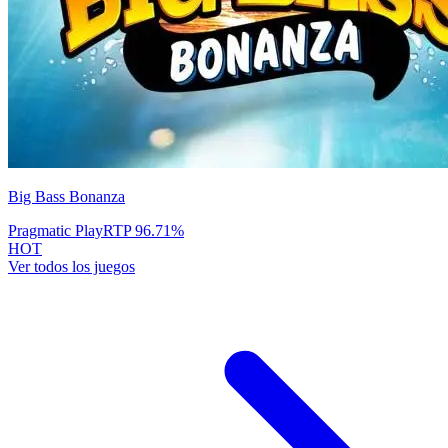
Big Bass Bonanza
Pragmatic Play
RTP
96.71
%
HOT
Ver todos los juegos