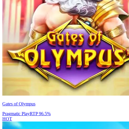
Gates of Olympus
Pragmatic Play
RTP
96.5
%
HOT