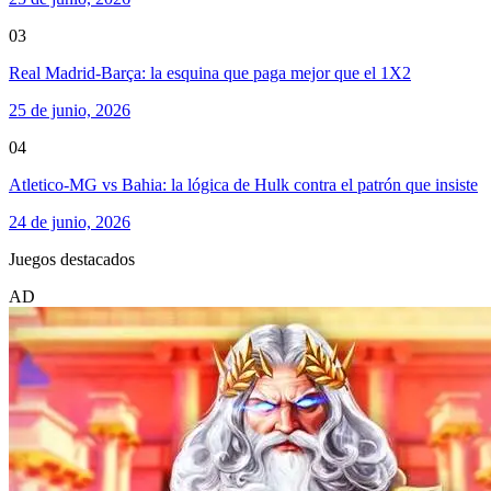
03
Real Madrid-Barça: la esquina que paga mejor que el 1X2
25 de junio, 2026
04
Atletico-MG vs Bahia: la lógica de Hulk contra el patrón que insiste
24 de junio, 2026
Juegos destacados
AD