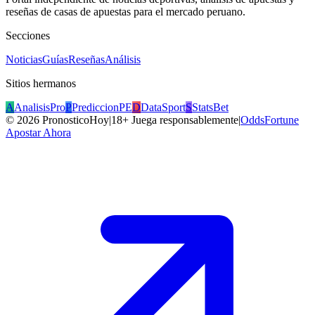
reseñas de casas de apuestas para el mercado peruano.
Secciones
Noticias
Guías
Reseñas
Análisis
Sitios hermanos
A
AnalisisPro
P
PrediccionPE
D
DataSport
S
StatsBet
©
2026
PronosticoHoy
|
18+ Juega responsablemente
|
OddsFortune
Apostar Ahora