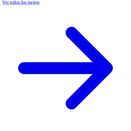
Ver todos los juegos