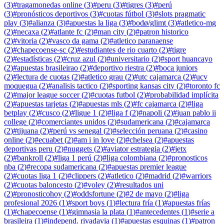
(
3
)
#
tragamonedas online
(
3
)
#
peru
(
3
)
#
tigres
(
3
)
#
perú
(
3
)
#
pronósticos deportivos
(
3
)
#
cuotas fútbol
(
3
)
#
slots pragmatic
play
(
3
)
#
alianza
(
3
)
#
apuestas la liga
(
3
)
#
bodø/glimt
(
3
)
#
atletico-mg
(
2
)
#
necaxa
(
2
)
#
atlante fc
(
2
)
#
man city
(
2
)
#
patron historico
(
2
)
#
vitoria
(
2
)
#
vasco da gama
(
2
)
#
atletico paranaense
(
2
)
#
chapecoense-sc
(
2
)
#
estudiantes de rio cuarto
(
2
)
#
tigre
(
2
)
#
estadísticas
(
2
)
#
cruz azul
(
2
)
#
universitario
(
2
)
#
sport huancayo
(
2
)
#
apuestas brasileirao
(
2
)
#
deportivo riestra
(
2
)
#
boca juniors
(
2
)
#
lectura de cuotas
(
2
)
#
atletico grau
(
2
)
#
utc cajamarca
(
2
)
#
ucv
moquegua
(
2
)
#
analisis tactico
(
2
)
#
sporting kansas city
(
2
)
#
toronto fc
(
2
)
#
major league soccer
(
2
)
#
cuotas futbol
(
2
)
#
probabilidad implícita
(
2
)
#
apuestas tarjetas
(
2
)
#
apuestas mls
(
2
)
#
fc cajamarca
(
2
)
#
liga
betplay
(
2
)
#
cusco
(
2
)
#
ligue 1
(
2
)
#
liga f
(
2
)
#
napoli
(
2
)
#
juan pablo ii
college
(
2
)
#
comerciantes unidos
(
2
)
#
sudamericana
(
2
)
#
cajamarca
(
2
)
#
tijuana
(
2
)
#
perú vs senegal
(
2
)
#
selección peruana
(
2
)
#
casino
online
(
2
)
#
ecuabet
(
2
)
#
am i in love
(
2
)
#
chelsea
(
2
)
#
apuestas
deportivas peru
(
2
)
#
nuggets
(
2
)
#
aviator estrategia
(
2
)
#
jetx
(
2
)
#
bankroll
(
2
)
#
liga 1 perú
(
2
)
#
liga colombiana
(
2
)
#
pronosticos
nba
(
2
)
#
recopa sudamericana
(
2
)
#
apuestas premier league
(
2
)
#
cuotas liga 1
(
2
)
#
clippers
(
2
)
#
atletico
(
2
)
#
madrid
(
2
)
#
warriors
(
2
)
#
cuotas baloncesto
(
2
)
#
voley
(
2
)
#
resultados uni
(
2
)
#
pronosticohoy
(
2
)
#
oddsfortune
(
2
)
#
2 de mayo
(
2
)
#
liga
profesional 2026
(
1
)
#
sport boys
(
1
)
#
lectura fría
(
1
)
#
apuestas frías
(
1
)
#
chapecoense
(
1
)
#
gimnasia la plata
(
1
)
#
antecedentes
(
1
)
#
serie a
brasileira
(
1
)
#
independ. rivadavia
(
1
)
#
apuestas esquinas
(
1
)
#
patron