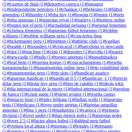
(
1
)
#
cuartos de final
(
1
)
#
deportivo cuenca
(
1
)
#
jaguares
(
1
)
#
independiente petrolero
(
1
)
#
chankas
(
1
)
#
belgrano
(
1
)
#
fútbol
argentino
(
1
)
#
thunder
(
1
)
#
nba hoy
(
1
)
#
bogota
(
1
)
#
junior
(
1
)
#
nets
(
1
)
#
nba apuestas
(
1
)
#
apuestas royal
(
1
)
#
parlays
(
1
)
#
sorteos online
(
1
)
#
juntos por el perú
(
1
)
#
actualidad peruana
(
1
)
#
arsenal femenino
(
1
)
#
chelsea femenino
(
1
)
#
apuestas fútbol femenino
(
1
)
#
robbie
williams
(
1
)
#
robbie williams peru
(
1
)
#
conciertos lima
(
1
)
#
ticketmaster peru
(
1
)
#
brighton
(
1
)
#
athletic club
(
1
)
#
cagliari
(
1
)
#
seattle
(
1
)
#
sounders
(
1
)
#
concacaf
(
1
)
#
barcelona vs newcastle
(
1
)
#
slot
(
1
)
#
machine
(
1
)
#
club
(
1
)
#
deportes
(
1
)
#
sevilla
(
1
)
#
juarez
(
1
)
#
newcastle
(
1
)
#
bulls
(
1
)
#
torneo apertura
(
1
)
#
panathinaikos
(
1
)
#
real betis
(
1
)
#
europa league
(
1
)
#
concachampions
(
1
)
#
reseña
tragamonedas
(
1
)
#
tragamonedas online peru
(
1
)
#
rtp volatilidad slots
(
1
)
#
tragamonedas peru
(
1
)
#
rtp slots
(
1
)
#
handicap asiatico
(
1
)
#
apuestas handicap
(
1
)
#
handicap 0.5
(
1
)
#
handicap -1
(
1
)
#
precio
dolar peru
(
1
)
#
dolar hoy peru
(
1
)
#
tipo de cambio
(
1
)
#
nikola jokic
(
1
)
#
dia internacional de la mujer
(
1
)
#
futbol internacional
(
1
)
#
gestion
de banca
(
1
)
#
crash game
(
1
)
#
juego aviator
(
1
)
#
reseña casino
(
1
)
#
ignacio buse
(
1
)
#
rinky hijikata
(
1
)
#
indian wells
(
1
)
#
apuestas
tenis
(
1
)
#
pelicans
(
1
)
#
over under tarjetas
(
1
)
#
tarjetas amarillas
apuestas
(
1
)
#
liga 1 peru
(
1
)
#
madureira
(
1
)
#
carioca
(
1
)
#
primera
division
(
1
)
#
over under
(
1
)
#
mas menos goles
(
1
)
#
apuestas goles
(
1
)
#
over 2.5
(
1
)
#
factor altura futbol
(
1
)
#
altitud peru futbol
(
1
)
#
ventaja local altura
(
1
)
#
normas
(
1
)
#
legales
(
1
)
#
peruano
(
1
)
#
america
(
1
)
#
queretaro
(
1
)
#
millonarios
(
1
)
#
deportivo pereira