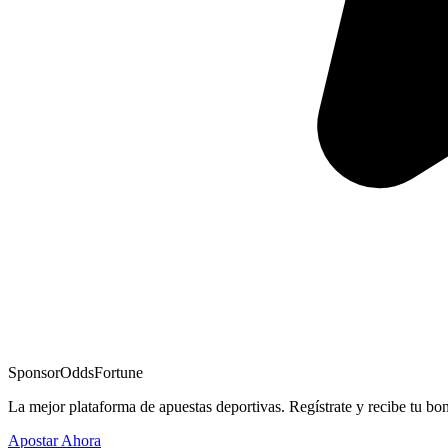
Sponsor
OddsFortune
La mejor plataforma de apuestas deportivas. Regístrate y recibe tu bo
Apostar Ahora