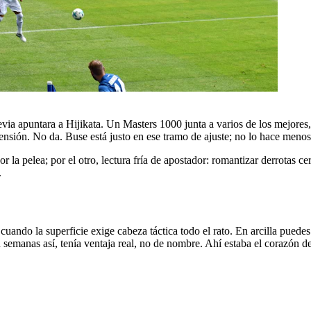
evia apuntara a Hijikata. Un Masters 1000 junta a varios de los mejores
ensión. No da. Buse está justo en ese tramo de ajuste; no lo hace menos
 la pelea; por el otro, lectura fría de apostador: romantizar derrotas ce
.
ando la superficie exige cabeza táctica todo el rato. En arcilla puedes 
 semanas así, tenía ventaja real, no de nombre. Ahí estaba el corazón de