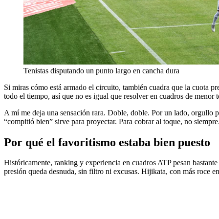
Tenistas disputando un punto largo en cancha dura
Si miras cómo está armado el circuito, también cuadra que la cuota pr
todo el tiempo, así que no es igual que resolver en cuadros de menor t
A mí me deja una sensación rara. Doble, doble. Por un lado, orgullo por
“compitió bien” sirve para proyectar. Para cobrar al toque, no siempre
Por qué el favoritismo estaba bien puesto
Históricamente, ranking y experiencia en cuadros ATP pesan bastante cu
presión queda desnuda, sin filtro ni excusas. Hijikata, con más roce en