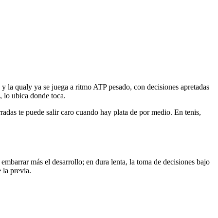
, y la qualy ya se juega a ritmo ATP pesado, con decisiones apretadas
, lo ubica donde toca.
rradas te puede salir caro cuando hay plata de por medio. En tenis,
embarrar más el desarrollo; en dura lenta, la toma de decisiones bajo
 la previa.