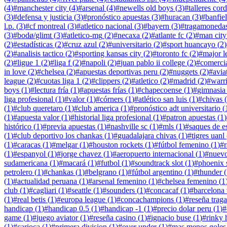
(
4
)
#
manchester city
(
4
)
#
arsenal
(
4
)
#
newells old boys
(
3
)
#
talleres cor
(
3
)
#
defensa y justicia
(
3
)
#
pronóstico apuestas
(
3
)
#
huracan
(
3
)
#
banfie
l.p.
(
3
)
#
cf montreal
(
3
)
#
atletico nacional
(
3
)
#
bayern
(
3
)
#
tragamonedas
(
3
)
#
bodø/glimt
(
3
)
#
atletico-mg
(
2
)
#
necaxa
(
2
)
#
atlante fc
(
2
)
#
man city
(
2
)
#
estadísticas
(
2
)
#
cruz azul
(
2
)
#
universitario
(
2
)
#
sport huancayo
(
2
)
(
2
)
#
analisis tactico
(
2
)
#
sporting kansas city
(
2
)
#
toronto fc
(
2
)
#
major l
(
2
)
#
ligue 1
(
2
)
#
liga f
(
2
)
#
napoli
(
2
)
#
juan pablo ii college
(
2
)
#
comerci
in love
(
2
)
#
chelsea
(
2
)
#
apuestas deportivas peru
(
2
)
#
nuggets
(
2
)
#
avia
league
(
2
)
#
cuotas liga 1
(
2
)
#
clippers
(
2
)
#
atletico
(
2
)
#
madrid
(
2
)
#
warr
boys
(
1
)
#
lectura fría
(
1
)
#
apuestas frías
(
1
)
#
chapecoense
(
1
)
#
gimnasia 
liga profesional
(
1
)
#
valor
(
1
)
#
córners
(
1
)
#
atlético san luis
(
1
)
#
chivas
(
(
1
)
#
club queretaro
(
1
)
#
club america
(
1
)
#
pronóstico adt universitario
(
(
1
)
#
apuesta valor
(
1
)
#
historial liga profesional
(
1
)
#
patron apuestas
(
1
)
histórico
(
1
)
#
previa apuestas
(
1
)
#
nashville sc
(
1
)
#
mls
(
1
)
#
saques de e
(
1
)
#
club deportivo los chankas
(
1
)
#
guadalajara chivas
(
1
)
#
tigres uanl
(
1
)
#
caracas
(
1
)
#
melgar
(
1
)
#
houston rockets
(
1
)
#
fútbol femenino
(
1
)
#
r
(
1
)
#
espanyol
(
1
)
#
jorge chavez
(
1
)
#
aeropuerto internacional
(
1
)
#
nuevo
sudamericana
(
1
)
#
macará
(
1
)
#
futbol
(
1
)
#
soundtrack slot
(
1
)
#
phoenix 
petrolero
(
1
)
#
chankas
(
1
)
#
belgrano
(
1
)
#
fútbol argentino
(
1
)
#
thunder
(
(
1
)
#
actualidad peruana
(
1
)
#
arsenal femenino
(
1
)
#
chelsea femenino
(
1
club
(
1
)
#
cagliari
(
1
)
#
seattle
(
1
)
#
sounders
(
1
)
#
concacaf
(
1
)
#
barcelona 
(
1
)
#
real betis
(
1
)
#
europa league
(
1
)
#
concachampions
(
1
)
#
reseña tra
handicap
(
1
)
#
handicap 0.5
(
1
)
#
handicap -1
(
1
)
#
precio dolar peru
(
1
)
#
game
(
1
)
#
juego aviator
(
1
)
#
reseña casino
(
1
)
#
ignacio buse
(
1
)
#
rinky 
(
1
)
#
carioca
(
1
)
#
primera division
(
1
)
#
over under
(
1
)
#
mas menos goles