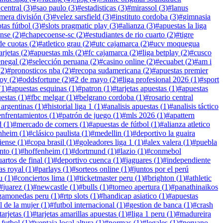
 central
(
3
)
#
sao paulo
(
3
)
#
estadisticas
(
3
)
#
mirassol
(
3
)
#
lanus
imera división
(
3
)
#
velez sarsfield
(
3
)
#
instituto cordoba
(
3
)
#
gimnasia
tas fútbol
(
3
)
#
slots pragmatic play
(
3
)
#
alianza
(
3
)
#
apuestas la liga
ense
(
2
)
#
chapecoense-sc
(
2
)
#
estudiantes de rio cuarto
(
2
)
#
tigre
de cuotas
(
2
)
#
atletico grau
(
2
)
#
utc cajamarca
(
2
)
#
ucv moquegua
arjetas
(
2
)
#
apuestas mls
(
2
)
#
fc cajamarca
(
2
)
#
liga betplay
(
2
)
#
cusco
enegal
(
2
)
#
selección peruana
(
2
)
#
casino online
(
2
)
#
ecuabet
(
2
)
#
am i
(
2
)
#
pronosticos nba
(
2
)
#
recopa sudamericana
(
2
)
#
apuestas premier
hoy
(
2
)
#
oddsfortune
(
2
)
#
2 de mayo
(
2
)
#
liga profesional 2026
(
1
)
#
sport
(
1
)
#
apuestas esquinas
(
1
)
#
patron
(
1
)
#
tarjetas apuestas
(
1
)
#
apuestas
estas
(
1
)
#
fbc melgar
(
1
)
#
belgrano cordoba
(
1
)
#
rosario central
 argentinas
(
1
)
#
historial liga 1
(
1
)
#
analisis apuestas
(
1
)
#
analisis táctico
 enfrentamientos
(
1
)
#
patrón de juego
(
1
)
#
mls 2026
(
1
)
#
apattern
d
(
1
)
#
mercado de corners
(
1
)
#
apuestas de fútbol
(
1
)
#
alianza atletico
nheim
(
1
)
#
clásico paulista
(
1
)
#
medellin
(
1
)
#
deportivo la guaira
niense
(
1
)
#
copa brasil
(
1
)
#
goleadores liga 1
(
1
)
#
alex valera
(
1
)
#
puebla
nto
(
1
)
#
hoffenheim
(
1
)
#
dortmund
(
1
)
#
lazio
(
1
)
#
conmebol
uartos de final
(
1
)
#
deportivo cuenca
(
1
)
#
jaguares
(
1
)
#
independiente
as royal
(
1
)
#
parlays
(
1
)
#
sorteos online
(
1
)
#
juntos por el perú
u
(
1
)
#
conciertos lima
(
1
)
#
ticketmaster peru
(
1
)
#
brighton
(
1
)
#
athletic
#
juarez
(
1
)
#
newcastle
(
1
)
#
bulls
(
1
)
#
torneo apertura
(
1
)
#
panathinaikos
gamonedas peru
(
1
)
#
rtp slots
(
1
)
#
handicap asiatico
(
1
)
#
apuestas
l de la mujer
(
1
)
#
futbol internacional
(
1
)
#
gestion de banca
(
1
)
#
crash
tarjetas
(
1
)
#
tarjetas amarillas apuestas
(
1
)
#
liga 1 peru
(
1
)
#
madureira
 futbol
(
1
)
#
ventaja local altura
(
1
)
#
normas
(
1
)
#
legales
(
1
)
#
peruano