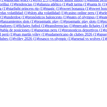
orillaz
(
1
)
#
tendencias
(
1
)
#
alianza atlético
(
1
)
#
adt tarma
(
1
)
#
santa fe
(
1
)
ña
(
1
)
#
starlight princess rtp
(
1
)
#
magic
(
1
)
#
sweet bonanza
(
1
)
#
sweet bon
das volatilidad
(
1
)
#
slots alta volatilidad
(
1
)
#
casino online peru
(
1
)
#
sel
(
1
)
#
underdog
(
1
)
#
pronósticos baloncesto
(
1
)
#
gates of olympus
(
1
)
#
gat
)
#
lanzamientos slots
(
1
)
#
pragmatic play
(
1
)
#
pragmatic play slots
(
1
)
#
pr
rtadores
(
1
)
#
fichajes futbol
(
1
)
#
transferencias
(
1
)
#
mercado fichajes
(
1
)
#
tabla de posiciones
(
1
)
#
apuestas peru
(
1
)
#
pronosticos deportivos
(
1
)
#
l perú
(
1
)
#
san martín vóley
(
1
)
#
sudamericano de clubes 2026
(
1
)
#
apue
lubes
(
1
)
#
vóley 2026
(
1
)
#
osasco vs olympic
(
1
)
#
arsenal vs wolves
(
1
)