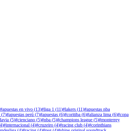
#
apuestas en vivo
(
13
)
#
liga 1
(
11
)
#
lakers
(
11
)
#
apuestas nba
(
7
)
#
apuestas perú
(
7
)
#
apuestas
(
6
)
#
coritiba
(
6
)
#
alianza lima
(
6
)
#
copa
davia
(
5
)
#
cienciano
(
5
)
#
nba
(
5
)
#
champions league
(
5
)
#
monterrey
4
)
#
internacional
(
4
)
#
cruzeiro
(
4
)
#
racing club
(
4
)
#
corinthians
undesliga
(
4
)
#
racing
(
4
)
#
psg
(
4
)
#
shine original soundtrack