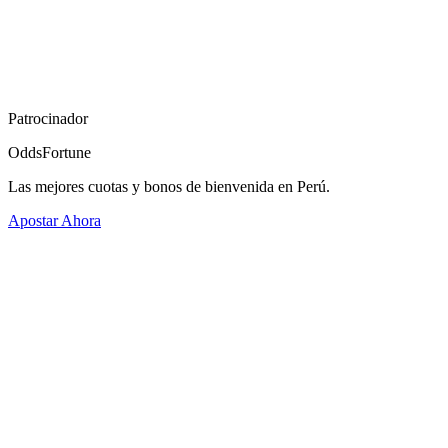
Patrocinador
OddsFortune
Las mejores cuotas y bonos de bienvenida en Perú.
Apostar Ahora