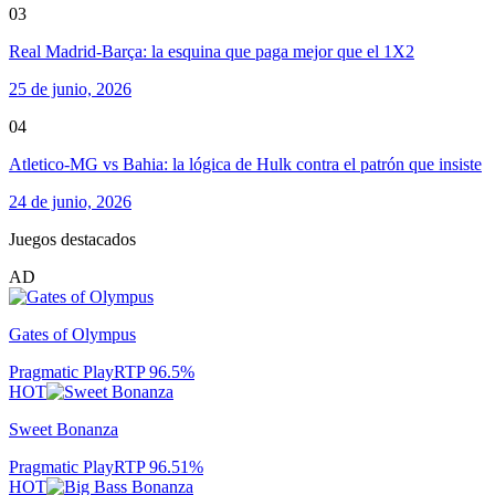
03
Real Madrid-Barça: la esquina que paga mejor que el 1X2
25 de junio, 2026
04
Atletico-MG vs Bahia: la lógica de Hulk contra el patrón que insiste
24 de junio, 2026
Juegos destacados
AD
Gates of Olympus
Pragmatic Play
RTP
96.5
%
HOT
Sweet Bonanza
Pragmatic Play
RTP
96.51
%
HOT