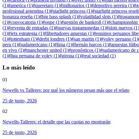
(
1
)
#
america
(
1
)
#
queretaro
(
1
)
#
millonarios
(
1
)
#
deportivo pereira
(
1
)
#
g
profesional argentina
(
1
)
#
starlight princess
(
1
)
#
starlight princess rese
bonanza reseña
(
1
)
#
big bass splash
(
1
)
#
volatilidad slots
(
1
)
#
tragamone
(
1
)
#
convocatoria
(
1
)
#
onpe
(
1
)
#
gestión de bankroll
(
1
)
#
championship
(
1
)
#
reventa de entradas
(
1
)
#
nuevas tragamonedas
(
1
)
#
slots nuevos
(
1
(
1
)
#
jetx estrategia
(
1
)
#
libertadores apuestas
(
1
)
#
equipos peruanos libe
(
1
)
#
tottenham
(
1
)
#
derbi londres
(
1
)
#
san martin
(
1
)
#
voley peruano
(
1
)
peru
(
1
)
#
sudamericano
(
1
)
#
lima
(
1
)
#
hernán barcos
(
1
)
#
apuestas fútbo
en vivo
(
1
)
#
manchester united
(
1
)
#
pronósticos
(
1
)
#
sudamericano de c
(
1
)
#
liga peruana de voley
(
1
)
#
girona
(
1
)
#
real sociedad
(
1
)
Lo más leído
01
Newells vs Talleres: por qué los números pesan más que el relato
25 de junio, 2026
02
Newells-Talleres: el detalle que las cuotas no mostrarán
25 de junio, 2026