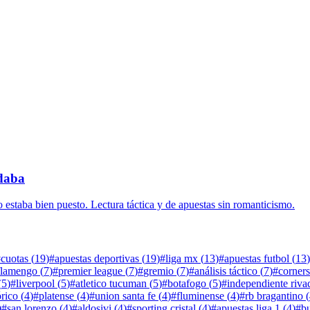
ndaba
o estaba bien puesto. Lectura táctica y de apuestas sin romanticismo.
#
cuotas
(
19
)
#
apuestas deportivas
(
19
)
#
liga mx
(
13
)
#
apuestas futbol
(
13
)
flamengo
(
7
)
#
premier league
(
7
)
#
gremio
(
7
)
#
análisis táctico
(
7
)
#
corners
(
5
)
#
liverpool
(
5
)
#
atletico tucuman
(
5
)
#
botafogo
(
5
)
#
independiente riva
órico
(
4
)
#
platense
(
4
)
#
union santa fe
(
4
)
#
fluminense
(
4
)
#
rb bragantino
(
)
#
san lorenzo
(
4
)
#
aldosivi
(
4
)
#
sporting cristal
(
4
)
#
apuestas liga 1
(
4
)
#
b