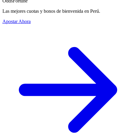
OddsFortune
Las mejores cuotas y bonos de bienvenida en Perú.
Apostar Ahora