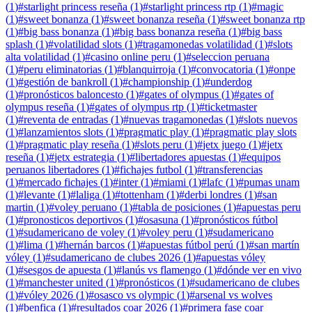
(
1
)
#
starlight princess reseña
(
1
)
#
starlight princess rtp
(
1
)
#
magic
(
1
)
#
sweet bonanza
(
1
)
#
sweet bonanza reseña
(
1
)
#
sweet bonanza rtp
(
1
)
#
big bass bonanza
(
1
)
#
big bass bonanza reseña
(
1
)
#
big bass
splash
(
1
)
#
volatilidad slots
(
1
)
#
tragamonedas volatilidad
(
1
)
#
slots
alta volatilidad
(
1
)
#
casino online peru
(
1
)
#
seleccion peruana
(
1
)
#
peru eliminatorias
(
1
)
#
blanquirroja
(
1
)
#
convocatoria
(
1
)
#
onpe
(
1
)
#
gestión de bankroll
(
1
)
#
championship
(
1
)
#
underdog
(
1
)
#
pronósticos baloncesto
(
1
)
#
gates of olympus
(
1
)
#
gates of
olympus reseña
(
1
)
#
gates of olympus rtp
(
1
)
#
ticketmaster
(
1
)
#
reventa de entradas
(
1
)
#
nuevas tragamonedas
(
1
)
#
slots nuevos
(
1
)
#
lanzamientos slots
(
1
)
#
pragmatic play
(
1
)
#
pragmatic play slots
(
1
)
#
pragmatic play reseña
(
1
)
#
slots peru
(
1
)
#
jetx juego
(
1
)
#
jetx
reseña
(
1
)
#
jetx estrategia
(
1
)
#
libertadores apuestas
(
1
)
#
equipos
peruanos libertadores
(
1
)
#
fichajes futbol
(
1
)
#
transferencias
(
1
)
#
mercado fichajes
(
1
)
#
inter
(
1
)
#
miami
(
1
)
#
lafc
(
1
)
#
pumas unam
(
1
)
#
levante
(
1
)
#
laliga
(
1
)
#
tottenham
(
1
)
#
derbi londres
(
1
)
#
san
martin
(
1
)
#
voley peruano
(
1
)
#
tabla de posiciones
(
1
)
#
apuestas peru
(
1
)
#
pronosticos deportivos
(
1
)
#
osasuna
(
1
)
#
pronósticos fútbol
(
1
)
#
sudamericano de voley
(
1
)
#
voley peru
(
1
)
#
sudamericano
(
1
)
#
lima
(
1
)
#
hernán barcos
(
1
)
#
apuestas fútbol perú
(
1
)
#
san martín
vóley
(
1
)
#
sudamericano de clubes 2026
(
1
)
#
apuestas vóley
(
1
)
#
sesgos de apuesta
(
1
)
#
lanús vs flamengo
(
1
)
#
dónde ver en vivo
(
1
)
#
manchester united
(
1
)
#
pronósticos
(
1
)
#
sudamericano de clubes
(
1
)
#
vóley 2026
(
1
)
#
osasco vs olympic
(
1
)
#
arsenal vs wolves
(
1
)
#
benfica
(
1
)
#
resultados coar 2026
(
1
)
#
primera fase coar