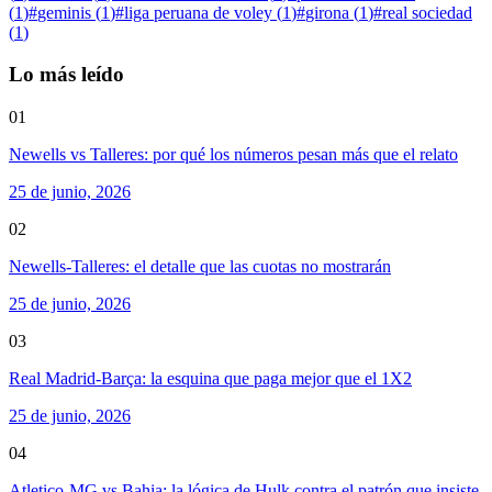
(
1
)
#
geminis
(
1
)
#
liga peruana de voley
(
1
)
#
girona
(
1
)
#
real sociedad
(
1
)
Lo más leído
01
Newells vs Talleres: por qué los números pesan más que el relato
25 de junio, 2026
02
Newells-Talleres: el detalle que las cuotas no mostrarán
25 de junio, 2026
03
Real Madrid-Barça: la esquina que paga mejor que el 1X2
25 de junio, 2026
04
Atletico-MG vs Bahia: la lógica de Hulk contra el patrón que insiste