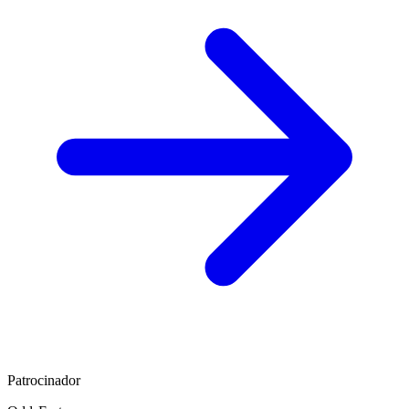
Patrocinador