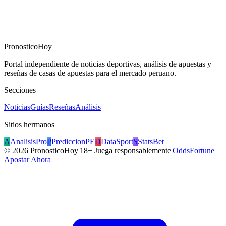
PronosticoHoy
Portal independiente de noticias deportivas, análisis de apuestas y
reseñas de casas de apuestas para el mercado peruano.
Secciones
Noticias
Guías
Reseñas
Análisis
Sitios hermanos
A
AnalisisPro
P
PrediccionPE
D
DataSport
S
StatsBet
©
2026
PronosticoHoy
|
18+ Juega responsablemente
|
OddsFortune
Apostar Ahora