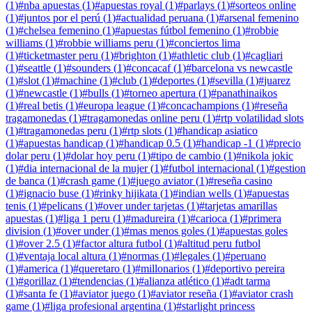
(
1
)
#
nba apuestas
(
1
)
#
apuestas royal
(
1
)
#
parlays
(
1
)
#
sorteos online
(
1
)
#
juntos por el perú
(
1
)
#
actualidad peruana
(
1
)
#
arsenal femenino
(
1
)
#
chelsea femenino
(
1
)
#
apuestas fútbol femenino
(
1
)
#
robbie
williams
(
1
)
#
robbie williams peru
(
1
)
#
conciertos lima
(
1
)
#
ticketmaster peru
(
1
)
#
brighton
(
1
)
#
athletic club
(
1
)
#
cagliari
(
1
)
#
seattle
(
1
)
#
sounders
(
1
)
#
concacaf
(
1
)
#
barcelona vs newcastle
(
1
)
#
slot
(
1
)
#
machine
(
1
)
#
club
(
1
)
#
deportes
(
1
)
#
sevilla
(
1
)
#
juarez
(
1
)
#
newcastle
(
1
)
#
bulls
(
1
)
#
torneo apertura
(
1
)
#
panathinaikos
(
1
)
#
real betis
(
1
)
#
europa league
(
1
)
#
concachampions
(
1
)
#
reseña
tragamonedas
(
1
)
#
tragamonedas online peru
(
1
)
#
rtp volatilidad slots
(
1
)
#
tragamonedas peru
(
1
)
#
rtp slots
(
1
)
#
handicap asiatico
(
1
)
#
apuestas handicap
(
1
)
#
handicap 0.5
(
1
)
#
handicap -1
(
1
)
#
precio
dolar peru
(
1
)
#
dolar hoy peru
(
1
)
#
tipo de cambio
(
1
)
#
nikola jokic
(
1
)
#
dia internacional de la mujer
(
1
)
#
futbol internacional
(
1
)
#
gestion
de banca
(
1
)
#
crash game
(
1
)
#
juego aviator
(
1
)
#
reseña casino
(
1
)
#
ignacio buse
(
1
)
#
rinky hijikata
(
1
)
#
indian wells
(
1
)
#
apuestas
tenis
(
1
)
#
pelicans
(
1
)
#
over under tarjetas
(
1
)
#
tarjetas amarillas
apuestas
(
1
)
#
liga 1 peru
(
1
)
#
madureira
(
1
)
#
carioca
(
1
)
#
primera
division
(
1
)
#
over under
(
1
)
#
mas menos goles
(
1
)
#
apuestas goles
(
1
)
#
over 2.5
(
1
)
#
factor altura futbol
(
1
)
#
altitud peru futbol
(
1
)
#
ventaja local altura
(
1
)
#
normas
(
1
)
#
legales
(
1
)
#
peruano
(
1
)
#
america
(
1
)
#
queretaro
(
1
)
#
millonarios
(
1
)
#
deportivo pereira
(
1
)
#
gorillaz
(
1
)
#
tendencias
(
1
)
#
alianza atlético
(
1
)
#
adt tarma
(
1
)
#
santa fe
(
1
)
#
aviator juego
(
1
)
#
aviator reseña
(
1
)
#
aviator crash
game
(
1
)
#
liga profesional argentina
(
1
)
#
starlight princess