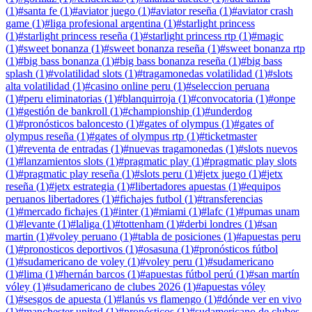
(
1
)
#
santa fe
(
1
)
#
aviator juego
(
1
)
#
aviator reseña
(
1
)
#
aviator crash
game
(
1
)
#
liga profesional argentina
(
1
)
#
starlight princess
(
1
)
#
starlight princess reseña
(
1
)
#
starlight princess rtp
(
1
)
#
magic
(
1
)
#
sweet bonanza
(
1
)
#
sweet bonanza reseña
(
1
)
#
sweet bonanza rtp
(
1
)
#
big bass bonanza
(
1
)
#
big bass bonanza reseña
(
1
)
#
big bass
splash
(
1
)
#
volatilidad slots
(
1
)
#
tragamonedas volatilidad
(
1
)
#
slots
alta volatilidad
(
1
)
#
casino online peru
(
1
)
#
seleccion peruana
(
1
)
#
peru eliminatorias
(
1
)
#
blanquirroja
(
1
)
#
convocatoria
(
1
)
#
onpe
(
1
)
#
gestión de bankroll
(
1
)
#
championship
(
1
)
#
underdog
(
1
)
#
pronósticos baloncesto
(
1
)
#
gates of olympus
(
1
)
#
gates of
olympus reseña
(
1
)
#
gates of olympus rtp
(
1
)
#
ticketmaster
(
1
)
#
reventa de entradas
(
1
)
#
nuevas tragamonedas
(
1
)
#
slots nuevos
(
1
)
#
lanzamientos slots
(
1
)
#
pragmatic play
(
1
)
#
pragmatic play slots
(
1
)
#
pragmatic play reseña
(
1
)
#
slots peru
(
1
)
#
jetx juego
(
1
)
#
jetx
reseña
(
1
)
#
jetx estrategia
(
1
)
#
libertadores apuestas
(
1
)
#
equipos
peruanos libertadores
(
1
)
#
fichajes futbol
(
1
)
#
transferencias
(
1
)
#
mercado fichajes
(
1
)
#
inter
(
1
)
#
miami
(
1
)
#
lafc
(
1
)
#
pumas unam
(
1
)
#
levante
(
1
)
#
laliga
(
1
)
#
tottenham
(
1
)
#
derbi londres
(
1
)
#
san
martin
(
1
)
#
voley peruano
(
1
)
#
tabla de posiciones
(
1
)
#
apuestas peru
(
1
)
#
pronosticos deportivos
(
1
)
#
osasuna
(
1
)
#
pronósticos fútbol
(
1
)
#
sudamericano de voley
(
1
)
#
voley peru
(
1
)
#
sudamericano
(
1
)
#
lima
(
1
)
#
hernán barcos
(
1
)
#
apuestas fútbol perú
(
1
)
#
san martín
vóley
(
1
)
#
sudamericano de clubes 2026
(
1
)
#
apuestas vóley
(
1
)
#
sesgos de apuesta
(
1
)
#
lanús vs flamengo
(
1
)
#
dónde ver en vivo
(
1
)
#
manchester united
(
1
)
#
pronósticos
(
1
)
#
sudamericano de clubes