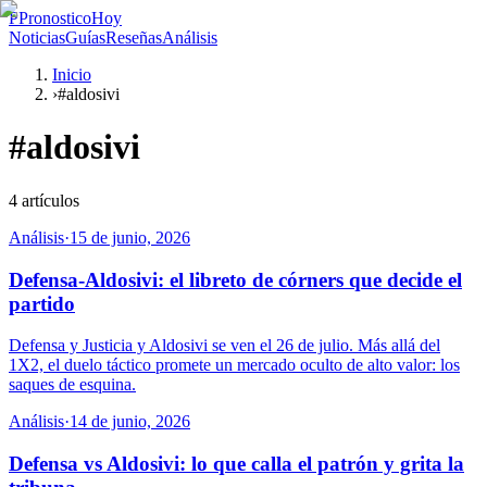
P
PronosticoHoy
Noticias
Guías
Reseñas
Análisis
Inicio
›
#aldosivi
#
aldosivi
4
artículos
Análisis
·
15 de junio, 2026
Defensa-Aldosivi: el libreto de córners que decide el
partido
Defensa y Justicia y Aldosivi se ven el 26 de julio. Más allá del
1X2, el duelo táctico promete un mercado oculto de alto valor: los
saques de esquina.
Análisis
·
14 de junio, 2026
Defensa vs Aldosivi: lo que calla el patrón y grita la