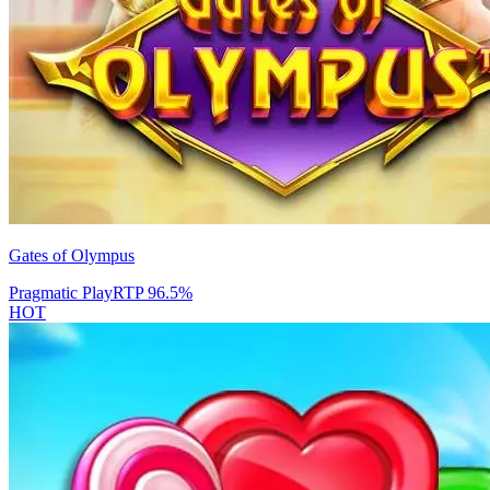
Gates of Olympus
Pragmatic Play
RTP
96.5
%
HOT