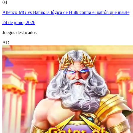
04
Atletico-MG vs Bahia: la lógica de Hulk contra el patrón que insiste
24 de junio, 2026
Juegos destacados
AD