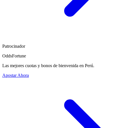
Patrocinador
OddsFortune
Las mejores cuotas y bonos de bienvenida en Perú.
Apostar Ahora