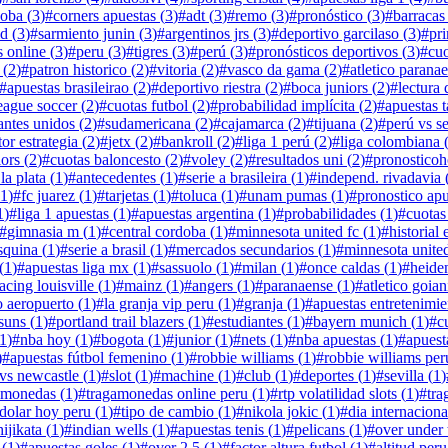
doba
(
3
)
#
corners apuestas
(
3
)
#
adt
(
3
)
#
remo
(
3
)
#
pronóstico
(
3
)
#
barracas
ld
(
3
)
#
sarmiento junin
(
3
)
#
argentinos jrs
(
3
)
#
deportivo garcilaso
(
3
)
#
pr
 online
(
3
)
#
peru
(
3
)
#
tigres
(
3
)
#
perú
(
3
)
#
pronósticos deportivos
(
3
)
#
cuo
(
2
)
#
patron historico
(
2
)
#
vitoria
(
2
)
#
vasco da gama
(
2
)
#
atletico parana
#
apuestas brasileirao
(
2
)
#
deportivo riestra
(
2
)
#
boca juniors
(
2
)
#
lectura 
eague soccer
(
2
)
#
cuotas futbol
(
2
)
#
probabilidad implícita
(
2
)
#
apuestas t
antes unidos
(
2
)
#
sudamericana
(
2
)
#
cajamarca
(
2
)
#
tijuana
(
2
)
#
perú vs s
tor estrategia
(
2
)
#
jetx
(
2
)
#
bankroll
(
2
)
#
liga 1 perú
(
2
)
#
liga colombiana
iors
(
2
)
#
cuotas baloncesto
(
2
)
#
voley
(
2
)
#
resultados uni
(
2
)
#
pronostico
la plata
(
1
)
#
antecedentes
(
1
)
#
serie a brasileira
(
1
)
#
independ. rivadavia
1
)
#
fc juarez
(
1
)
#
tarjetas
(
1
)
#
toluca
(
1
)
#
unam pumas
(
1
)
#
pronostico apu
1
)
#
liga 1 apuestas
(
1
)
#
apuestas argentina
(
1
)
#
probabilidades
(
1
)
#
cuotas
#
gimnasia m
(
1
)
#
central cordoba
(
1
)
#
minnesota united fc
(
1
)
#
historial
squina
(
1
)
#
serie a brasil
(
1
)
#
mercados secundarios
(
1
)
#
minnesota unite
(
1
)
#
apuestas liga mx
(
1
)
#
sassuolo
(
1
)
#
milan
(
1
)
#
once caldas
(
1
)
#
heide
acing louisville
(
1
)
#
mainz
(
1
)
#
angers
(
1
)
#
paranaense
(
1
)
#
atletico goia
 aeropuerto
(
1
)
#
la granja vip peru
(
1
)
#
granja
(
1
)
#
apuestas entretenimie
suns
(
1
)
#
portland trail blazers
(
1
)
#
estudiantes
(
1
)
#
bayern munich
(
1
)
#
c
1
)
#
nba hoy
(
1
)
#
bogota
(
1
)
#
junior
(
1
)
#
nets
(
1
)
#
nba apuestas
(
1
)
#
apuest
)
#
apuestas fútbol femenino
(
1
)
#
robbie williams
(
1
)
#
robbie williams per
vs newcastle
(
1
)
#
slot
(
1
)
#
machine
(
1
)
#
club
(
1
)
#
deportes
(
1
)
#
sevilla
(
1
)
gamonedas
(
1
)
#
tragamonedas online peru
(
1
)
#
rtp volatilidad slots
(
1
)
#
tra
dolar hoy peru
(
1
)
#
tipo de cambio
(
1
)
#
nikola jokic
(
1
)
#
dia internaciona
hijikata
(
1
)
#
indian wells
(
1
)
#
apuestas tenis
(
1
)
#
pelicans
(
1
)
#
over under 
(
1
)
#
apuestas goles
(
1
)
#
over 2.5
(
1
)
#
factor altura futbol
(
1
)
#
altitud peru