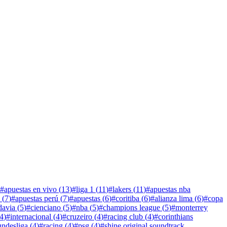
#
apuestas en vivo
(
13
)
#
liga 1
(
11
)
#
lakers
(
11
)
#
apuestas nba
(
7
)
#
apuestas perú
(
7
)
#
apuestas
(
6
)
#
coritiba
(
6
)
#
alianza lima
(
6
)
#
copa
davia
(
5
)
#
cienciano
(
5
)
#
nba
(
5
)
#
champions league
(
5
)
#
monterrey
4
)
#
internacional
(
4
)
#
cruzeiro
(
4
)
#
racing club
(
4
)
#
corinthians
undesliga
(
4
)
#
racing
(
4
)
#
psg
(
4
)
#
shine original soundtrack