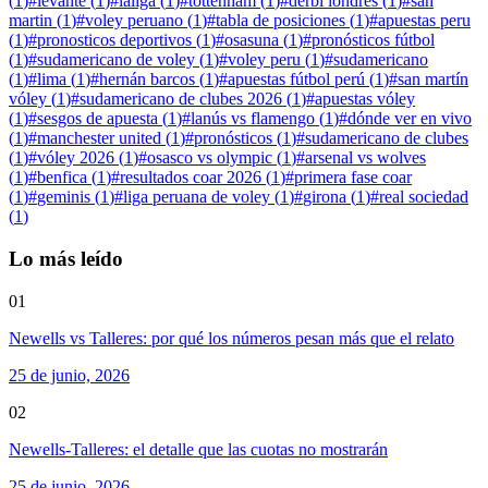
(
1
)
#
levante
(
1
)
#
laliga
(
1
)
#
tottenham
(
1
)
#
derbi londres
(
1
)
#
san
martin
(
1
)
#
voley peruano
(
1
)
#
tabla de posiciones
(
1
)
#
apuestas peru
(
1
)
#
pronosticos deportivos
(
1
)
#
osasuna
(
1
)
#
pronósticos fútbol
(
1
)
#
sudamericano de voley
(
1
)
#
voley peru
(
1
)
#
sudamericano
(
1
)
#
lima
(
1
)
#
hernán barcos
(
1
)
#
apuestas fútbol perú
(
1
)
#
san martín
vóley
(
1
)
#
sudamericano de clubes 2026
(
1
)
#
apuestas vóley
(
1
)
#
sesgos de apuesta
(
1
)
#
lanús vs flamengo
(
1
)
#
dónde ver en vivo
(
1
)
#
manchester united
(
1
)
#
pronósticos
(
1
)
#
sudamericano de clubes
(
1
)
#
vóley 2026
(
1
)
#
osasco vs olympic
(
1
)
#
arsenal vs wolves
(
1
)
#
benfica
(
1
)
#
resultados coar 2026
(
1
)
#
primera fase coar
(
1
)
#
geminis
(
1
)
#
liga peruana de voley
(
1
)
#
girona
(
1
)
#
real sociedad
(
1
)
Lo más leído
01
Newells vs Talleres: por qué los números pesan más que el relato
25 de junio, 2026
02
Newells-Talleres: el detalle que las cuotas no mostrarán
25 de junio, 2026