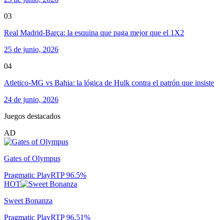
03
Real Madrid-Barça: la esquina que paga mejor que el 1X2
25 de junio, 2026
04
Atletico-MG vs Bahia: la lógica de Hulk contra el patrón que insiste
24 de junio, 2026
Juegos destacados
AD
Gates of Olympus
Pragmatic Play
RTP
96.5
%
HOT
Sweet Bonanza
Pragmatic Play
RTP
96.51
%