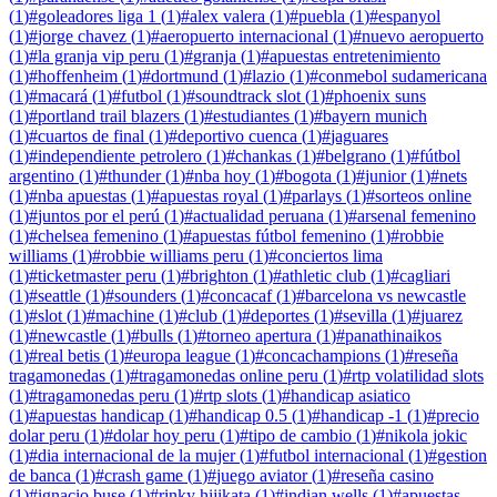
(
1
)
#
goleadores liga 1
(
1
)
#
alex valera
(
1
)
#
puebla
(
1
)
#
espanyol
(
1
)
#
jorge chavez
(
1
)
#
aeropuerto internacional
(
1
)
#
nuevo aeropuerto
(
1
)
#
la granja vip peru
(
1
)
#
granja
(
1
)
#
apuestas entretenimiento
(
1
)
#
hoffenheim
(
1
)
#
dortmund
(
1
)
#
lazio
(
1
)
#
conmebol sudamericana
(
1
)
#
macará
(
1
)
#
futbol
(
1
)
#
soundtrack slot
(
1
)
#
phoenix suns
(
1
)
#
portland trail blazers
(
1
)
#
estudiantes
(
1
)
#
bayern munich
(
1
)
#
cuartos de final
(
1
)
#
deportivo cuenca
(
1
)
#
jaguares
(
1
)
#
independiente petrolero
(
1
)
#
chankas
(
1
)
#
belgrano
(
1
)
#
fútbol
argentino
(
1
)
#
thunder
(
1
)
#
nba hoy
(
1
)
#
bogota
(
1
)
#
junior
(
1
)
#
nets
(
1
)
#
nba apuestas
(
1
)
#
apuestas royal
(
1
)
#
parlays
(
1
)
#
sorteos online
(
1
)
#
juntos por el perú
(
1
)
#
actualidad peruana
(
1
)
#
arsenal femenino
(
1
)
#
chelsea femenino
(
1
)
#
apuestas fútbol femenino
(
1
)
#
robbie
williams
(
1
)
#
robbie williams peru
(
1
)
#
conciertos lima
(
1
)
#
ticketmaster peru
(
1
)
#
brighton
(
1
)
#
athletic club
(
1
)
#
cagliari
(
1
)
#
seattle
(
1
)
#
sounders
(
1
)
#
concacaf
(
1
)
#
barcelona vs newcastle
(
1
)
#
slot
(
1
)
#
machine
(
1
)
#
club
(
1
)
#
deportes
(
1
)
#
sevilla
(
1
)
#
juarez
(
1
)
#
newcastle
(
1
)
#
bulls
(
1
)
#
torneo apertura
(
1
)
#
panathinaikos
(
1
)
#
real betis
(
1
)
#
europa league
(
1
)
#
concachampions
(
1
)
#
reseña
tragamonedas
(
1
)
#
tragamonedas online peru
(
1
)
#
rtp volatilidad slots
(
1
)
#
tragamonedas peru
(
1
)
#
rtp slots
(
1
)
#
handicap asiatico
(
1
)
#
apuestas handicap
(
1
)
#
handicap 0.5
(
1
)
#
handicap -1
(
1
)
#
precio
dolar peru
(
1
)
#
dolar hoy peru
(
1
)
#
tipo de cambio
(
1
)
#
nikola jokic
(
1
)
#
dia internacional de la mujer
(
1
)
#
futbol internacional
(
1
)
#
gestion
de banca
(
1
)
#
crash game
(
1
)
#
juego aviator
(
1
)
#
reseña casino
(
1
)
#
ignacio buse
(
1
)
#
rinky hijikata
(
1
)
#
indian wells
(
1
)
#
apuestas