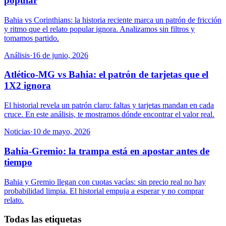
popular
Bahia vs Corinthians: la historia reciente marca un patrón de fricción
y ritmo que el relato popular ignora. Analizamos sin filtros y
tomamos partido.
Análisis
·
16 de junio, 2026
Atlético-MG vs Bahia: el patrón de tarjetas que el
1X2 ignora
El historial revela un patrón claro: faltas y tarjetas mandan en cada
cruce. En este análisis, te mostramos dónde encontrar el valor real.
Noticias
·
10 de mayo, 2026
Bahia-Gremio: la trampa está en apostar antes de
tiempo
Bahia y Gremio llegan con cuotas vacías: sin precio real no hay
probabilidad limpia. El historial empuja a esperar y no comprar
relato.
Todas las etiquetas