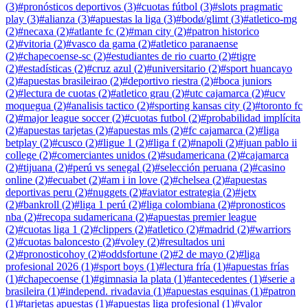
(
3
)
#
pronósticos deportivos
(
3
)
#
cuotas fútbol
(
3
)
#
slots pragmatic
play
(
3
)
#
alianza
(
3
)
#
apuestas la liga
(
3
)
#
bodø/glimt
(
3
)
#
atletico-mg
(
2
)
#
necaxa
(
2
)
#
atlante fc
(
2
)
#
man city
(
2
)
#
patron historico
(
2
)
#
vitoria
(
2
)
#
vasco da gama
(
2
)
#
atletico paranaense
(
2
)
#
chapecoense-sc
(
2
)
#
estudiantes de rio cuarto
(
2
)
#
tigre
(
2
)
#
estadísticas
(
2
)
#
cruz azul
(
2
)
#
universitario
(
2
)
#
sport huancayo
(
2
)
#
apuestas brasileirao
(
2
)
#
deportivo riestra
(
2
)
#
boca juniors
(
2
)
#
lectura de cuotas
(
2
)
#
atletico grau
(
2
)
#
utc cajamarca
(
2
)
#
ucv
moquegua
(
2
)
#
analisis tactico
(
2
)
#
sporting kansas city
(
2
)
#
toronto fc
(
2
)
#
major league soccer
(
2
)
#
cuotas futbol
(
2
)
#
probabilidad implícita
(
2
)
#
apuestas tarjetas
(
2
)
#
apuestas mls
(
2
)
#
fc cajamarca
(
2
)
#
liga
betplay
(
2
)
#
cusco
(
2
)
#
ligue 1
(
2
)
#
liga f
(
2
)
#
napoli
(
2
)
#
juan pablo ii
college
(
2
)
#
comerciantes unidos
(
2
)
#
sudamericana
(
2
)
#
cajamarca
(
2
)
#
tijuana
(
2
)
#
perú vs senegal
(
2
)
#
selección peruana
(
2
)
#
casino
online
(
2
)
#
ecuabet
(
2
)
#
am i in love
(
2
)
#
chelsea
(
2
)
#
apuestas
deportivas peru
(
2
)
#
nuggets
(
2
)
#
aviator estrategia
(
2
)
#
jetx
(
2
)
#
bankroll
(
2
)
#
liga 1 perú
(
2
)
#
liga colombiana
(
2
)
#
pronosticos
nba
(
2
)
#
recopa sudamericana
(
2
)
#
apuestas premier league
(
2
)
#
cuotas liga 1
(
2
)
#
clippers
(
2
)
#
atletico
(
2
)
#
madrid
(
2
)
#
warriors
(
2
)
#
cuotas baloncesto
(
2
)
#
voley
(
2
)
#
resultados uni
(
2
)
#
pronosticohoy
(
2
)
#
oddsfortune
(
2
)
#
2 de mayo
(
2
)
#
liga
profesional 2026
(
1
)
#
sport boys
(
1
)
#
lectura fría
(
1
)
#
apuestas frías
(
1
)
#
chapecoense
(
1
)
#
gimnasia la plata
(
1
)
#
antecedentes
(
1
)
#
serie a
brasileira
(
1
)
#
independ. rivadavia
(
1
)
#
apuestas esquinas
(
1
)
#
patron
(
1
)
#
tarjetas apuestas
(
1
)
#
apuestas liga profesional
(
1
)
#
valor