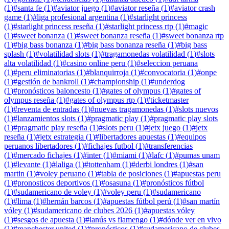
(
1
)
#
santa fe
(
1
)
#
aviator juego
(
1
)
#
aviator reseña
(
1
)
#
aviator crash
game
(
1
)
#
liga profesional argentina
(
1
)
#
starlight princess
(
1
)
#
starlight princess reseña
(
1
)
#
starlight princess rtp
(
1
)
#
magic
(
1
)
#
sweet bonanza
(
1
)
#
sweet bonanza reseña
(
1
)
#
sweet bonanza rtp
(
1
)
#
big bass bonanza
(
1
)
#
big bass bonanza reseña
(
1
)
#
big bass
splash
(
1
)
#
volatilidad slots
(
1
)
#
tragamonedas volatilidad
(
1
)
#
slots
alta volatilidad
(
1
)
#
casino online peru
(
1
)
#
seleccion peruana
(
1
)
#
peru eliminatorias
(
1
)
#
blanquirroja
(
1
)
#
convocatoria
(
1
)
#
onpe
(
1
)
#
gestión de bankroll
(
1
)
#
championship
(
1
)
#
underdog
(
1
)
#
pronósticos baloncesto
(
1
)
#
gates of olympus
(
1
)
#
gates of
olympus reseña
(
1
)
#
gates of olympus rtp
(
1
)
#
ticketmaster
(
1
)
#
reventa de entradas
(
1
)
#
nuevas tragamonedas
(
1
)
#
slots nuevos
(
1
)
#
lanzamientos slots
(
1
)
#
pragmatic play
(
1
)
#
pragmatic play slots
(
1
)
#
pragmatic play reseña
(
1
)
#
slots peru
(
1
)
#
jetx juego
(
1
)
#
jetx
reseña
(
1
)
#
jetx estrategia
(
1
)
#
libertadores apuestas
(
1
)
#
equipos
peruanos libertadores
(
1
)
#
fichajes futbol
(
1
)
#
transferencias
(
1
)
#
mercado fichajes
(
1
)
#
inter
(
1
)
#
miami
(
1
)
#
lafc
(
1
)
#
pumas unam
(
1
)
#
levante
(
1
)
#
laliga
(
1
)
#
tottenham
(
1
)
#
derbi londres
(
1
)
#
san
martin
(
1
)
#
voley peruano
(
1
)
#
tabla de posiciones
(
1
)
#
apuestas peru
(
1
)
#
pronosticos deportivos
(
1
)
#
osasuna
(
1
)
#
pronósticos fútbol
(
1
)
#
sudamericano de voley
(
1
)
#
voley peru
(
1
)
#
sudamericano
(
1
)
#
lima
(
1
)
#
hernán barcos
(
1
)
#
apuestas fútbol perú
(
1
)
#
san martín
vóley
(
1
)
#
sudamericano de clubes 2026
(
1
)
#
apuestas vóley
(
1
)
#
sesgos de apuesta
(
1
)
#
lanús vs flamengo
(
1
)
#
dónde ver en vivo
(
1
)
#
manchester united
(
1
)
#
pronósticos
(
1
)
#
sudamericano de clubes