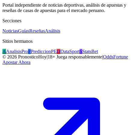
Portal independiente de noticias deportivas, análisis de apuestas y
reseñas de casas de apuestas para el mercado peruano.
Secciones
Noticias
Guías
Reseñas
Análisis
Sitios hermanos
A
AnalisisPro
P
PrediccionPE
D
DataSport
S
StatsBet
©
2026
PronosticoHoy
|
18+ Juega responsablemente
|
OddsFortune
Apostar Ahora