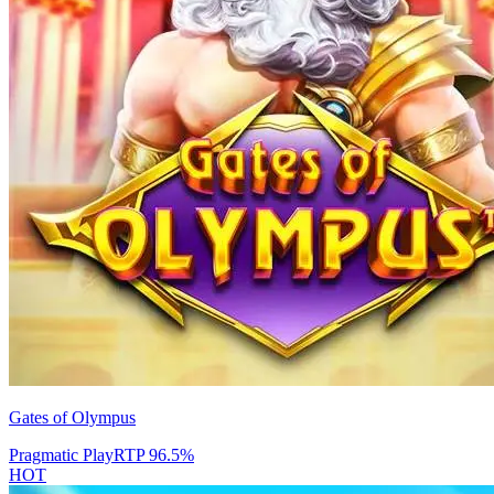
Gates of Olympus
Pragmatic Play
RTP
96.5
%
HOT