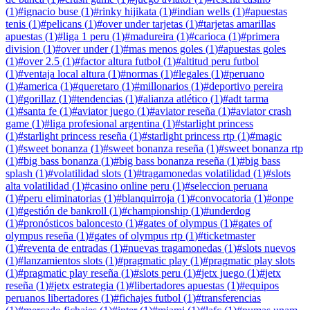
(
1
)
#
ignacio buse
(
1
)
#
rinky hijikata
(
1
)
#
indian wells
(
1
)
#
apuestas
tenis
(
1
)
#
pelicans
(
1
)
#
over under tarjetas
(
1
)
#
tarjetas amarillas
apuestas
(
1
)
#
liga 1 peru
(
1
)
#
madureira
(
1
)
#
carioca
(
1
)
#
primera
division
(
1
)
#
over under
(
1
)
#
mas menos goles
(
1
)
#
apuestas goles
(
1
)
#
over 2.5
(
1
)
#
factor altura futbol
(
1
)
#
altitud peru futbol
(
1
)
#
ventaja local altura
(
1
)
#
normas
(
1
)
#
legales
(
1
)
#
peruano
(
1
)
#
america
(
1
)
#
queretaro
(
1
)
#
millonarios
(
1
)
#
deportivo pereira
(
1
)
#
gorillaz
(
1
)
#
tendencias
(
1
)
#
alianza atlético
(
1
)
#
adt tarma
(
1
)
#
santa fe
(
1
)
#
aviator juego
(
1
)
#
aviator reseña
(
1
)
#
aviator crash
game
(
1
)
#
liga profesional argentina
(
1
)
#
starlight princess
(
1
)
#
starlight princess reseña
(
1
)
#
starlight princess rtp
(
1
)
#
magic
(
1
)
#
sweet bonanza
(
1
)
#
sweet bonanza reseña
(
1
)
#
sweet bonanza rtp
(
1
)
#
big bass bonanza
(
1
)
#
big bass bonanza reseña
(
1
)
#
big bass
splash
(
1
)
#
volatilidad slots
(
1
)
#
tragamonedas volatilidad
(
1
)
#
slots
alta volatilidad
(
1
)
#
casino online peru
(
1
)
#
seleccion peruana
(
1
)
#
peru eliminatorias
(
1
)
#
blanquirroja
(
1
)
#
convocatoria
(
1
)
#
onpe
(
1
)
#
gestión de bankroll
(
1
)
#
championship
(
1
)
#
underdog
(
1
)
#
pronósticos baloncesto
(
1
)
#
gates of olympus
(
1
)
#
gates of
olympus reseña
(
1
)
#
gates of olympus rtp
(
1
)
#
ticketmaster
(
1
)
#
reventa de entradas
(
1
)
#
nuevas tragamonedas
(
1
)
#
slots nuevos
(
1
)
#
lanzamientos slots
(
1
)
#
pragmatic play
(
1
)
#
pragmatic play slots
(
1
)
#
pragmatic play reseña
(
1
)
#
slots peru
(
1
)
#
jetx juego
(
1
)
#
jetx
reseña
(
1
)
#
jetx estrategia
(
1
)
#
libertadores apuestas
(
1
)
#
equipos
peruanos libertadores
(
1
)
#
fichajes futbol
(
1
)
#
transferencias