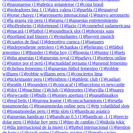
(
1
)
#
paranaense
(
1
)
#
atletico goianiense
(
1
)
#
copa brasil
(
1
)
#
goleadores liga 1
(
1
)
#
alex valera
(
1
)
#
puebla
(
1
)
#
espanyol
(
1
)
#
jorge chavez
(
1
)
#
aeropuerto internacional
(
1
)
#
nuevo aeropuerto
(
1
)
#
la granja vip peru
(
1
)
#
granja
(
1
)
#
apuestas entretenimiento
(
1
)
#
hoffenheim
(
1
)
#
dortmund
(
1
)
#
lazio
(
1
)
#
conmebol sudamericana
(
1
)
#
macará
(
1
)
#
futbol
(
1
)
#
soundtrack slot
(
1
)
#
phoenix suns
(
1
)
#
portland trail blazers
(
1
)
#
estudiantes
(
1
)
#
bayern munich
(
1
)
#
cuartos de final
(
1
)
#
deportivo cuenca
(
1
)
#
jaguares
(
1
)
#
independiente petrolero
(
1
)
#
chankas
(
1
)
#
belgrano
(
1
)
#
fútbol
argentino
(
1
)
#
thunder
(
1
)
#
nba hoy
(
1
)
#
bogota
(
1
)
#
junior
(
1
)
#
nets
(
1
)
#
nba apuestas
(
1
)
#
apuestas royal
(
1
)
#
parlays
(
1
)
#
sorteos online
(
1
)
#
juntos por el perú
(
1
)
#
actualidad peruana
(
1
)
#
arsenal femenino
(
1
)
#
chelsea femenino
(
1
)
#
apuestas fútbol femenino
(
1
)
#
robbie
williams
(
1
)
#
robbie williams peru
(
1
)
#
conciertos lima
(
1
)
#
ticketmaster peru
(
1
)
#
brighton
(
1
)
#
athletic club
(
1
)
#
cagliari
(
1
)
#
seattle
(
1
)
#
sounders
(
1
)
#
concacaf
(
1
)
#
barcelona vs newcastle
(
1
)
#
slot
(
1
)
#
machine
(
1
)
#
club
(
1
)
#
deportes
(
1
)
#
sevilla
(
1
)
#
juarez
(
1
)
#
newcastle
(
1
)
#
bulls
(
1
)
#
torneo apertura
(
1
)
#
panathinaikos
(
1
)
#
real betis
(
1
)
#
europa league
(
1
)
#
concachampions
(
1
)
#
reseña
tragamonedas
(
1
)
#
tragamonedas online peru
(
1
)
#
rtp volatilidad slots
(
1
)
#
tragamonedas peru
(
1
)
#
rtp slots
(
1
)
#
handicap asiatico
(
1
)
#
apuestas handicap
(
1
)
#
handicap 0.5
(
1
)
#
handicap -1
(
1
)
#
precio
dolar peru
(
1
)
#
dolar hoy peru
(
1
)
#
tipo de cambio
(
1
)
#
nikola jokic
(
1
)
#
dia internacional de la mujer
(
1
)
#
futbol internacional
(
1
)
#
gestion
de banca
(
1
)
#
crash game
(
1
)
#
juego aviator
(
1
)
#
reseña casino