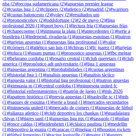
nba
(
2
)
#
recopa sudamericana
(
2
)
#
apuestas premier league
(
2
)
#
cuotas liga 1
(
2
)
#
clippers
(
2
)
#
atletico
(
2
)
#
madrid
(
2
)
#
warriors
(
2
)
#
cuotas baloncesto
(
2
)
#
voley
(
2
)
#
resultados uni
(
2
)
#
pronosticohoy
(
2
)
#
oddsfortune
(
2
)
#
2 de mayo
(
2
)
#
liga
profesional 2026
(
1
)
#
sport boys
(
1
)
#
lectura fría
(
1
)
#
apuestas frías
(
1
)
#
chapecoense
(
1
)
#
gimnasia la plata
(
1
)
#
antecedentes
(
1
)
#
serie a
brasileira
(
1
)
#
independ. rivadavia
(
1
)
#
apuestas esquinas
(
1
)
#
patron
(
1
)
#
tarjetas apuestas
(
1
)
#
apuestas liga profesional
(
1
)
#
valor
(
1
)
#
córners
(
1
)
#
atlético san luis
(
1
)
#
chivas
(
1
)
#
fc juarez
(
1
)
#
tarjetas
(
1
)
#
toluca
(
1
)
#
unam pumas
(
1
)
#
pronostico apuestas
(
1
)
#
fbc melgar
(
1
)
#
belgrano cordoba
(
1
)
#
rosario central
(
1
)
#
club queretaro
(
1
)
#
club
america
(
1
)
#
pronóstico adt universitario
(
1
)
#
liga 1 apuestas
(
1
)
#
apuestas argentina
(
1
)
#
probabilidades
(
1
)
#
cuotas argentinas
(
1
)
#
historial liga 1
(
1
)
#
analisis apuestas
(
1
)
#
analisis táctico
(
1
)
#
apuesta valor
(
1
)
#
historial liga profesional
(
1
)
#
patron apuestas
(
1
)
#
gimnasia m
(
1
)
#
central cordoba
(
1
)
#
minnesota united fc
(
1
)
#
historial enfrentamientos
(
1
)
#
patrón de juego
(
1
)
#
mls 2026
(
1
)
#
apattern histórico
(
1
)
#
previa apuestas
(
1
)
#
nashville sc
(
1
)
#
mls
(
1
)
#
saques de esquina
(
1
)
#
serie a brasil
(
1
)
#
mercados secundarios
(
1
)
#
minnesota united
(
1
)
#
mercado de corners
(
1
)
#
apuestas de fútbol
(
1
)
#
alianza atletico
(
1
)
#
club deportivo los chankas
(
1
)
#
guadalajara
chivas
(
1
)
#
tigres uanl
(
1
)
#
apuestas liga mx
(
1
)
#
sassuolo
(
1
)
#
milan
(
1
)
#
once caldas
(
1
)
#
heidenheim
(
1
)
#
clásico paulista
(
1
)
#
medellin
(
1
)
#
deportivo la guaira
(
1
)
#
caracas
(
1
)
#
melgar
(
1
)
#
houston rockets
(
1
)
#
fútbol femenino
(
1
)
#
racing louisville
(
1
)
#
mainz
(
1
)
#
angers