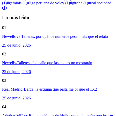
(
1
)
#
geminis
(
1
)
#
liga peruana de voley
(
1
)
#
girona
(
1
)
#
real sociedad
(
1
)
Lo más leído
01
Newells vs Talleres: por qué los números pesan más que el relato
25 de junio, 2026
02
Newells-Talleres: el detalle que las cuotas no mostrarán
25 de junio, 2026
03
Real Madrid-Barça: la esquina que paga mejor que el 1X2
25 de junio, 2026
04
Atletico-MG vs Bahia: la lógica de Hulk contra el patrón que insiste