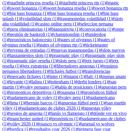
(
1
)
#
starlight princess reseña
(
1
)
#
starlight princess rtp
(
1
)
#
magic
(
1
)
#
sweet bonanza
(
1
)
#
sweet bonanza reseña
(
1
)
#
sweet bonanza rtp
(
1
)
#
big bass bonanza
(
1
)
#
big bass bonanza reseña
(
1
)
#
big bass
splash
(
1
)
#
volatilidad slots
(
1
)
#
tragamonedas volatilidad
(
1
)
#
slots
alta volatilidad
(
1
)
#
casino online peru
(
1
)
#
seleccion peruana
(
1
)
#
peru eliminatorias
(
1
)
#
blanquirroja
(
1
)
#
convocatoria
(
1
)
#
onpe
(
1
)
#
gestión de bankroll
(
1
)
#
championship
(
1
)
#
underdog
(
1
)
#
pronósticos baloncesto
(
1
)
#
gates of olympus
(
1
)
#
gates of
olympus reseña
(
1
)
#
gates of olympus rtp
(
1
)
#
ticketmaster
(
1
)
#
reventa de entradas
(
1
)
#
nuevas tragamonedas
(
1
)
#
slots nuevos
(
1
)
#
lanzamientos slots
(
1
)
#
pragmatic play
(
1
)
#
pragmatic play slots
(
1
)
#
pragmatic play reseña
(
1
)
#
slots peru
(
1
)
#
jetx juego
(
1
)
#
jetx
reseña
(
1
)
#
jetx estrategia
(
1
)
#
libertadores apuestas
(
1
)
#
equipos
peruanos libertadores
(
1
)
#
fichajes futbol
(
1
)
#
transferencias
(
1
)
#
mercado fichajes
(
1
)
#
inter
(
1
)
#
miami
(
1
)
#
lafc
(
1
)
#
pumas unam
(
1
)
#
levante
(
1
)
#
laliga
(
1
)
#
tottenham
(
1
)
#
derbi londres
(
1
)
#
san
martin
(
1
)
#
voley peruano
(
1
)
#
tabla de posiciones
(
1
)
#
apuestas peru
(
1
)
#
pronosticos deportivos
(
1
)
#
osasuna
(
1
)
#
pronósticos fútbol
(
1
)
#
sudamericano de voley
(
1
)
#
voley peru
(
1
)
#
sudamericano
(
1
)
#
lima
(
1
)
#
hernán barcos
(
1
)
#
apuestas fútbol perú
(
1
)
#
san martín
vóley
(
1
)
#
sudamericano de clubes 2026
(
1
)
#
apuestas vóley
(
1
)
#
sesgos de apuesta
(
1
)
#
lanús vs flamengo
(
1
)
#
dónde ver en vivo
(
1
)
#
manchester united
(
1
)
#
pronósticos
(
1
)
#
sudamericano de clubes
(
1
)
#
vóley 2026
(
1
)
#
osasco vs olympic
(
1
)
#
arsenal vs wolves
(
1
)
#
benfica
(
1
)
#
resultados coar 2026
(
1
)
#
primera fase coar