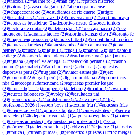
(
2
)
#
necaxa
(
2
)
#
atlante fc
(
2
)
#
man city
(
2
)
#
patron historico
(
2
)
#
vitoria
(
2
)
#
vasco da gama
(
2
)
#
atletico paranaense
(
2
)
#
chapecoense-sc
(
2
)
#
estudiantes de rio cuarto
(
2
)
#
tigre
(
2
)
#
estadísticas
(
2
)
#
cruz azul
(
2
)
#
universitario
(
2
)
#
sport huancayo
(
2
)
#
apuestas brasileirao
(
2
)
#
deportivo riestra
(
2
)
#
boca juniors
(
2
)
#
lectura de cuotas
(
2
)
#
atletico grau
(
2
)
#
utc cajamarca
(
2
)
#
ucv
moquegua
(
2
)
#
analisis tactico
(
2
)
#
sporting kansas city
(
2
)
#
toronto fc
(
2
)
#
major league soccer
(
2
)
#
cuotas futbol
(
2
)
#
probabilidad implícita
(
2
)
#
apuestas tarjetas
(
2
)
#
apuestas mls
(
2
)
#
fc cajamarca
(
2
)
#
liga
betplay
(
2
)
#
cusco
(
2
)
#
ligue 1
(
2
)
#
liga f
(
2
)
#
napoli
(
2
)
#
juan pablo ii
college
(
2
)
#
comerciantes unidos
(
2
)
#
sudamericana
(
2
)
#
cajamarca
(
2
)
#
tijuana
(
2
)
#
perú vs senegal
(
2
)
#
selección peruana
(
2
)
#
casino
online
(
2
)
#
ecuabet
(
2
)
#
am i in love
(
2
)
#
chelsea
(
2
)
#
apuestas
deportivas peru
(
2
)
#
nuggets
(
2
)
#
aviator estrategia
(
2
)
#
jetx
(
2
)
#
bankroll
(
2
)
#
liga 1 perú
(
2
)
#
liga colombiana
(
2
)
#
pronosticos
nba
(
2
)
#
recopa sudamericana
(
2
)
#
apuestas premier league
(
2
)
#
cuotas liga 1
(
2
)
#
clippers
(
2
)
#
atletico
(
2
)
#
madrid
(
2
)
#
warriors
(
2
)
#
cuotas baloncesto
(
2
)
#
voley
(
2
)
#
resultados uni
(
2
)
#
pronosticohoy
(
2
)
#
oddsfortune
(
2
)
#
2 de mayo
(
2
)
#
liga
profesional 2026
(
1
)
#
sport boys
(
1
)
#
lectura fría
(
1
)
#
apuestas frías
(
1
)
#
chapecoense
(
1
)
#
gimnasia la plata
(
1
)
#
antecedentes
(
1
)
#
serie a
brasileira
(
1
)
#
independ. rivadavia
(
1
)
#
apuestas esquinas
(
1
)
#
patron
(
1
)
#
tarjetas apuestas
(
1
)
#
apuestas liga profesional
(
1
)
#
valor
(
1
)
#
córners
(
1
)
#
atlético san luis
(
1
)
#
chivas
(
1
)
#
fc juarez
(
1
)
#
tarjetas
(
1
)
#
toluca
(
1
)
#
unam pumas
(
1
)
#
pronostico apuestas
(
1
)
#
fbc melgar