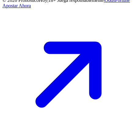
©
2026
PronosticoHoy
|
18+ Juega responsablemente
|
OddsFortune
Apostar Ahora