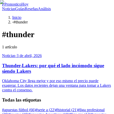
P
PronosticoHoy
Noticias
Guías
Reseñas
Análisis
Inicio
›
#thunder
#
thunder
1
artículo
Noticias
·
3 de abril, 2026
Thunder-Lakers: por qué el lado incómodo sigue
siendo Lakers
Oklahoma City llega mejor y por eso mismo el precio puede
exagerar. Los datos recientes dejan una ventana para tomar a Lakers
contra el consenso.
Todas las etiquetas
#
apuestas fútbol
(
66
)
#
serie a
(
22
)
#
historial
(
21
)
#
liga profesional