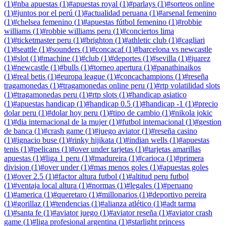
(
1
)
#
nba apuestas
(
1
)
#
apuestas royal
(
1
)
#
parlays
(
1
)
#
sorteos online
(
1
)
#
juntos por el perú
(
1
)
#
actualidad peruana
(
1
)
#
arsenal femenino
(
1
)
#
chelsea femenino
(
1
)
#
apuestas fútbol femenino
(
1
)
#
robbie
williams
(
1
)
#
robbie williams peru
(
1
)
#
conciertos lima
(
1
)
#
ticketmaster peru
(
1
)
#
brighton
(
1
)
#
athletic club
(
1
)
#
cagliari
(
1
)
#
seattle
(
1
)
#
sounders
(
1
)
#
concacaf
(
1
)
#
barcelona vs newcastle
(
1
)
#
slot
(
1
)
#
machine
(
1
)
#
club
(
1
)
#
deportes
(
1
)
#
sevilla
(
1
)
#
juarez
(
1
)
#
newcastle
(
1
)
#
bulls
(
1
)
#
torneo apertura
(
1
)
#
panathinaikos
(
1
)
#
real betis
(
1
)
#
europa league
(
1
)
#
concachampions
(
1
)
#
reseña
tragamonedas
(
1
)
#
tragamonedas online peru
(
1
)
#
rtp volatilidad slots
(
1
)
#
tragamonedas peru
(
1
)
#
rtp slots
(
1
)
#
handicap asiatico
(
1
)
#
apuestas handicap
(
1
)
#
handicap 0.5
(
1
)
#
handicap -1
(
1
)
#
precio
dolar peru
(
1
)
#
dolar hoy peru
(
1
)
#
tipo de cambio
(
1
)
#
nikola jokic
(
1
)
#
dia internacional de la mujer
(
1
)
#
futbol internacional
(
1
)
#
gestion
de banca
(
1
)
#
crash game
(
1
)
#
juego aviator
(
1
)
#
reseña casino
(
1
)
#
ignacio buse
(
1
)
#
rinky hijikata
(
1
)
#
indian wells
(
1
)
#
apuestas
tenis
(
1
)
#
pelicans
(
1
)
#
over under tarjetas
(
1
)
#
tarjetas amarillas
apuestas
(
1
)
#
liga 1 peru
(
1
)
#
madureira
(
1
)
#
carioca
(
1
)
#
primera
division
(
1
)
#
over under
(
1
)
#
mas menos goles
(
1
)
#
apuestas goles
(
1
)
#
over 2.5
(
1
)
#
factor altura futbol
(
1
)
#
altitud peru futbol
(
1
)
#
ventaja local altura
(
1
)
#
normas
(
1
)
#
legales
(
1
)
#
peruano
(
1
)
#
america
(
1
)
#
queretaro
(
1
)
#
millonarios
(
1
)
#
deportivo pereira
(
1
)
#
gorillaz
(
1
)
#
tendencias
(
1
)
#
alianza atlético
(
1
)
#
adt tarma
(
1
)
#
santa fe
(
1
)
#
aviator juego
(
1
)
#
aviator reseña
(
1
)
#
aviator crash
game
(
1
)
#
liga profesional argentina
(
1
)
#
starlight princess