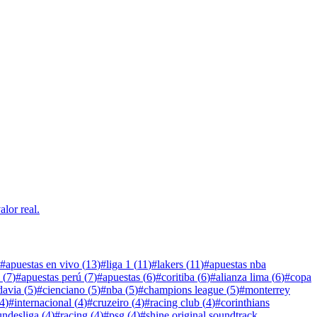
lor real.
#
apuestas en vivo
(
13
)
#
liga 1
(
11
)
#
lakers
(
11
)
#
apuestas nba
(
7
)
#
apuestas perú
(
7
)
#
apuestas
(
6
)
#
coritiba
(
6
)
#
alianza lima
(
6
)
#
copa
davia
(
5
)
#
cienciano
(
5
)
#
nba
(
5
)
#
champions league
(
5
)
#
monterrey
4
)
#
internacional
(
4
)
#
cruzeiro
(
4
)
#
racing club
(
4
)
#
corinthians
undesliga
(
4
)
#
racing
(
4
)
#
psg
(
4
)
#
shine original soundtrack