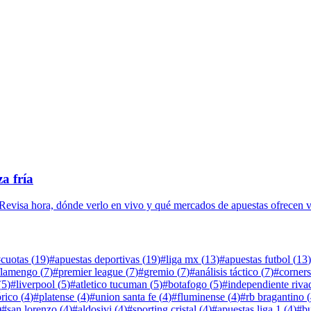
a fría
visa hora, dónde verlo en vivo y qué mercados de apuestas ofrecen va
#
cuotas
(
19
)
#
apuestas deportivas
(
19
)
#
liga mx
(
13
)
#
apuestas futbol
(
13
)
flamengo
(
7
)
#
premier league
(
7
)
#
gremio
(
7
)
#
análisis táctico
(
7
)
#
corners
(
5
)
#
liverpool
(
5
)
#
atletico tucuman
(
5
)
#
botafogo
(
5
)
#
independiente riva
órico
(
4
)
#
platense
(
4
)
#
union santa fe
(
4
)
#
fluminense
(
4
)
#
rb bragantino
(
)
#
san lorenzo
(
4
)
#
aldosivi
(
4
)
#
sporting cristal
(
4
)
#
apuestas liga 1
(
4
)
#
b