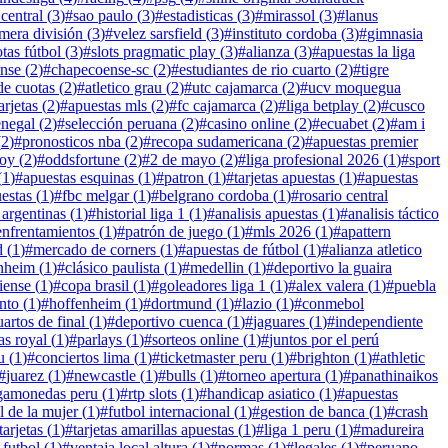
 central
(
3
)
#
sao paulo
(
3
)
#
estadisticas
(
3
)
#
mirassol
(
3
)
#
lanus
imera división
(
3
)
#
velez sarsfield
(
3
)
#
instituto cordoba
(
3
)
#
gimnasia
tas fútbol
(
3
)
#
slots pragmatic play
(
3
)
#
alianza
(
3
)
#
apuestas la liga
ense
(
2
)
#
chapecoense-sc
(
2
)
#
estudiantes de rio cuarto
(
2
)
#
tigre
de cuotas
(
2
)
#
atletico grau
(
2
)
#
utc cajamarca
(
2
)
#
ucv moquegua
arjetas
(
2
)
#
apuestas mls
(
2
)
#
fc cajamarca
(
2
)
#
liga betplay
(
2
)
#
cusco
enegal
(
2
)
#
selección peruana
(
2
)
#
casino online
(
2
)
#
ecuabet
(
2
)
#
am i
(
2
)
#
pronosticos nba
(
2
)
#
recopa sudamericana
(
2
)
#
apuestas premier
hoy
(
2
)
#
oddsfortune
(
2
)
#
2 de mayo
(
2
)
#
liga profesional 2026
(
1
)
#
sport
(
1
)
#
apuestas esquinas
(
1
)
#
patron
(
1
)
#
tarjetas apuestas
(
1
)
#
apuestas
estas
(
1
)
#
fbc melgar
(
1
)
#
belgrano cordoba
(
1
)
#
rosario central
 argentinas
(
1
)
#
historial liga 1
(
1
)
#
analisis apuestas
(
1
)
#
analisis táctico
 enfrentamientos
(
1
)
#
patrón de juego
(
1
)
#
mls 2026
(
1
)
#
apattern
d
(
1
)
#
mercado de corners
(
1
)
#
apuestas de fútbol
(
1
)
#
alianza atletico
nheim
(
1
)
#
clásico paulista
(
1
)
#
medellin
(
1
)
#
deportivo la guaira
niense
(
1
)
#
copa brasil
(
1
)
#
goleadores liga 1
(
1
)
#
alex valera
(
1
)
#
puebla
nto
(
1
)
#
hoffenheim
(
1
)
#
dortmund
(
1
)
#
lazio
(
1
)
#
conmebol
uartos de final
(
1
)
#
deportivo cuenca
(
1
)
#
jaguares
(
1
)
#
independiente
as royal
(
1
)
#
parlays
(
1
)
#
sorteos online
(
1
)
#
juntos por el perú
u
(
1
)
#
conciertos lima
(
1
)
#
ticketmaster peru
(
1
)
#
brighton
(
1
)
#
athletic
#
juarez
(
1
)
#
newcastle
(
1
)
#
bulls
(
1
)
#
torneo apertura
(
1
)
#
panathinaikos
gamonedas peru
(
1
)
#
rtp slots
(
1
)
#
handicap asiatico
(
1
)
#
apuestas
l de la mujer
(
1
)
#
futbol internacional
(
1
)
#
gestion de banca
(
1
)
#
crash
tarjetas
(
1
)
#
tarjetas amarillas apuestas
(
1
)
#
liga 1 peru
(
1
)
#
madureira
 futbol
(
1
)
#
ventaja local altura
(
1
)
#
normas
(
1
)
#
legales
(
1
)
#
peruano