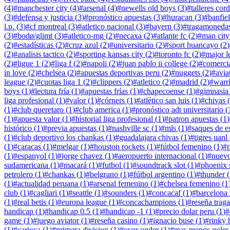
(
4
)
#
manchester city
(
4
)
#
arsenal
(
4
)
#
newells old boys
(
3
)
#
talleres cor
(
3
)
#
defensa y justicia
(
3
)
#
pronóstico apuestas
(
3
)
#
huracan
(
3
)
#
banfie
l.p.
(
3
)
#
cf montreal
(
3
)
#
atletico nacional
(
3
)
#
bayern
(
3
)
#
tragamonedas
(
3
)
#
bodø/glimt
(
3
)
#
atletico-mg
(
2
)
#
necaxa
(
2
)
#
atlante fc
(
2
)
#
man city
(
2
)
#
estadísticas
(
2
)
#
cruz azul
(
2
)
#
universitario
(
2
)
#
sport huancayo
(
2
)
(
2
)
#
analisis tactico
(
2
)
#
sporting kansas city
(
2
)
#
toronto fc
(
2
)
#
major l
(
2
)
#
ligue 1
(
2
)
#
liga f
(
2
)
#
napoli
(
2
)
#
juan pablo ii college
(
2
)
#
comerci
in love
(
2
)
#
chelsea
(
2
)
#
apuestas deportivas peru
(
2
)
#
nuggets
(
2
)
#
avia
league
(
2
)
#
cuotas liga 1
(
2
)
#
clippers
(
2
)
#
atletico
(
2
)
#
madrid
(
2
)
#
warr
boys
(
1
)
#
lectura fría
(
1
)
#
apuestas frías
(
1
)
#
chapecoense
(
1
)
#
gimnasia 
liga profesional
(
1
)
#
valor
(
1
)
#
córners
(
1
)
#
atlético san luis
(
1
)
#
chivas
(
(
1
)
#
club queretaro
(
1
)
#
club america
(
1
)
#
pronóstico adt universitario
(
(
1
)
#
apuesta valor
(
1
)
#
historial liga profesional
(
1
)
#
patron apuestas
(
1
)
histórico
(
1
)
#
previa apuestas
(
1
)
#
nashville sc
(
1
)
#
mls
(
1
)
#
saques de e
(
1
)
#
club deportivo los chankas
(
1
)
#
guadalajara chivas
(
1
)
#
tigres uanl
(
1
)
#
caracas
(
1
)
#
melgar
(
1
)
#
houston rockets
(
1
)
#
fútbol femenino
(
1
)
#
r
(
1
)
#
espanyol
(
1
)
#
jorge chavez
(
1
)
#
aeropuerto internacional
(
1
)
#
nuevo
sudamericana
(
1
)
#
macará
(
1
)
#
futbol
(
1
)
#
soundtrack slot
(
1
)
#
phoenix 
petrolero
(
1
)
#
chankas
(
1
)
#
belgrano
(
1
)
#
fútbol argentino
(
1
)
#
thunder
(
(
1
)
#
actualidad peruana
(
1
)
#
arsenal femenino
(
1
)
#
chelsea femenino
(
1
club
(
1
)
#
cagliari
(
1
)
#
seattle
(
1
)
#
sounders
(
1
)
#
concacaf
(
1
)
#
barcelona 
(
1
)
#
real betis
(
1
)
#
europa league
(
1
)
#
concachampions
(
1
)
#
reseña tra
handicap
(
1
)
#
handicap 0.5
(
1
)
#
handicap -1
(
1
)
#
precio dolar peru
(
1
)
#
game
(
1
)
#
juego aviator
(
1
)
#
reseña casino
(
1
)
#
ignacio buse
(
1
)
#
rinky 
(
1
)
#
carioca
(
1
)
#
primera division
(
1
)
#
over under
(
1
)
#
mas menos goles