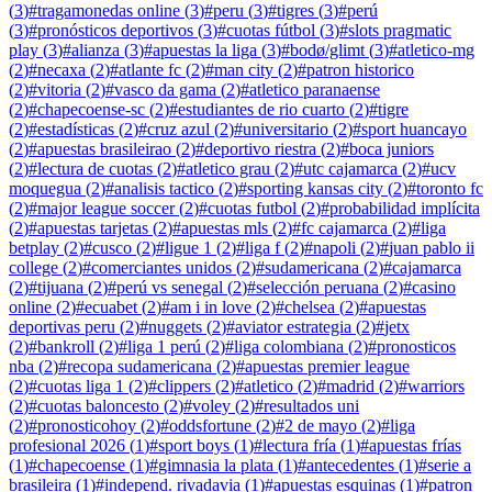
(
3
)
#
tragamonedas online
(
3
)
#
peru
(
3
)
#
tigres
(
3
)
#
perú
(
3
)
#
pronósticos deportivos
(
3
)
#
cuotas fútbol
(
3
)
#
slots pragmatic
play
(
3
)
#
alianza
(
3
)
#
apuestas la liga
(
3
)
#
bodø/glimt
(
3
)
#
atletico-mg
(
2
)
#
necaxa
(
2
)
#
atlante fc
(
2
)
#
man city
(
2
)
#
patron historico
(
2
)
#
vitoria
(
2
)
#
vasco da gama
(
2
)
#
atletico paranaense
(
2
)
#
chapecoense-sc
(
2
)
#
estudiantes de rio cuarto
(
2
)
#
tigre
(
2
)
#
estadísticas
(
2
)
#
cruz azul
(
2
)
#
universitario
(
2
)
#
sport huancayo
(
2
)
#
apuestas brasileirao
(
2
)
#
deportivo riestra
(
2
)
#
boca juniors
(
2
)
#
lectura de cuotas
(
2
)
#
atletico grau
(
2
)
#
utc cajamarca
(
2
)
#
ucv
moquegua
(
2
)
#
analisis tactico
(
2
)
#
sporting kansas city
(
2
)
#
toronto fc
(
2
)
#
major league soccer
(
2
)
#
cuotas futbol
(
2
)
#
probabilidad implícita
(
2
)
#
apuestas tarjetas
(
2
)
#
apuestas mls
(
2
)
#
fc cajamarca
(
2
)
#
liga
betplay
(
2
)
#
cusco
(
2
)
#
ligue 1
(
2
)
#
liga f
(
2
)
#
napoli
(
2
)
#
juan pablo ii
college
(
2
)
#
comerciantes unidos
(
2
)
#
sudamericana
(
2
)
#
cajamarca
(
2
)
#
tijuana
(
2
)
#
perú vs senegal
(
2
)
#
selección peruana
(
2
)
#
casino
online
(
2
)
#
ecuabet
(
2
)
#
am i in love
(
2
)
#
chelsea
(
2
)
#
apuestas
deportivas peru
(
2
)
#
nuggets
(
2
)
#
aviator estrategia
(
2
)
#
jetx
(
2
)
#
bankroll
(
2
)
#
liga 1 perú
(
2
)
#
liga colombiana
(
2
)
#
pronosticos
nba
(
2
)
#
recopa sudamericana
(
2
)
#
apuestas premier league
(
2
)
#
cuotas liga 1
(
2
)
#
clippers
(
2
)
#
atletico
(
2
)
#
madrid
(
2
)
#
warriors
(
2
)
#
cuotas baloncesto
(
2
)
#
voley
(
2
)
#
resultados uni
(
2
)
#
pronosticohoy
(
2
)
#
oddsfortune
(
2
)
#
2 de mayo
(
2
)
#
liga
profesional 2026
(
1
)
#
sport boys
(
1
)
#
lectura fría
(
1
)
#
apuestas frías
(
1
)
#
chapecoense
(
1
)
#
gimnasia la plata
(
1
)
#
antecedentes
(
1
)
#
serie a
brasileira
(
1
)
#
independ. rivadavia
(
1
)
#
apuestas esquinas
(
1
)
#
patron