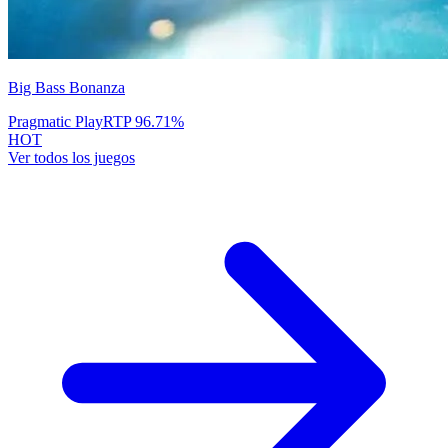
Big Bass Bonanza
Pragmatic Play
RTP
96.71
%
HOT
Ver todos los juegos