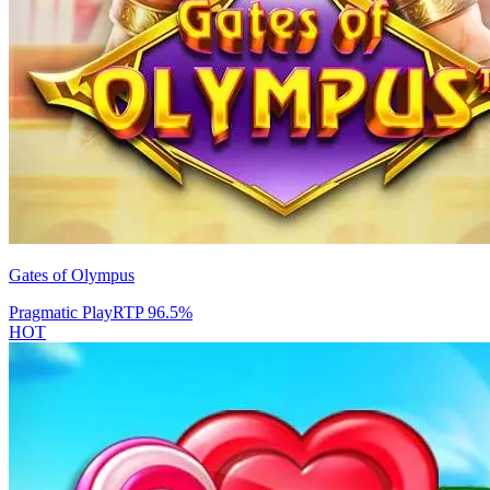
Gates of Olympus
Pragmatic Play
RTP
96.5
%
HOT