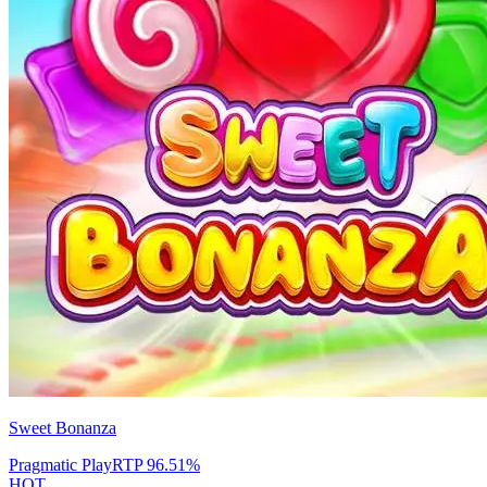
Sweet Bonanza
Pragmatic Play
RTP
96.51
%
HOT