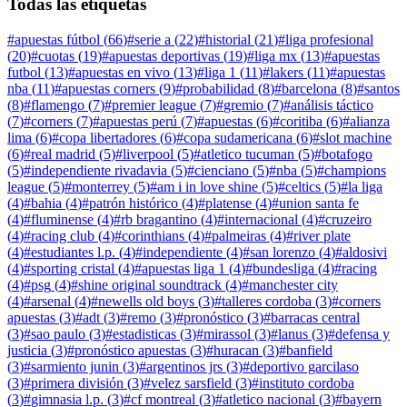
Todas las etiquetas
#
apuestas fútbol
(
66
)
#
serie a
(
22
)
#
historial
(
21
)
#
liga profesional
(
20
)
#
cuotas
(
19
)
#
apuestas deportivas
(
19
)
#
liga mx
(
13
)
#
apuestas
futbol
(
13
)
#
apuestas en vivo
(
13
)
#
liga 1
(
11
)
#
lakers
(
11
)
#
apuestas
nba
(
11
)
#
apuestas corners
(
9
)
#
probabilidad
(
8
)
#
barcelona
(
8
)
#
santos
(
8
)
#
flamengo
(
7
)
#
premier league
(
7
)
#
gremio
(
7
)
#
análisis táctico
(
7
)
#
corners
(
7
)
#
apuestas perú
(
7
)
#
apuestas
(
6
)
#
coritiba
(
6
)
#
alianza
lima
(
6
)
#
copa libertadores
(
6
)
#
copa sudamericana
(
6
)
#
slot machine
(
6
)
#
real madrid
(
5
)
#
liverpool
(
5
)
#
atletico tucuman
(
5
)
#
botafogo
(
5
)
#
independiente rivadavia
(
5
)
#
cienciano
(
5
)
#
nba
(
5
)
#
champions
league
(
5
)
#
monterrey
(
5
)
#
am i in love shine
(
5
)
#
celtics
(
5
)
#
la liga
(
4
)
#
bahia
(
4
)
#
patrón histórico
(
4
)
#
platense
(
4
)
#
union santa fe
(
4
)
#
fluminense
(
4
)
#
rb bragantino
(
4
)
#
internacional
(
4
)
#
cruzeiro
(
4
)
#
racing club
(
4
)
#
corinthians
(
4
)
#
palmeiras
(
4
)
#
river plate
(
4
)
#
estudiantes l.p.
(
4
)
#
independiente
(
4
)
#
san lorenzo
(
4
)
#
aldosivi
(
4
)
#
sporting cristal
(
4
)
#
apuestas liga 1
(
4
)
#
bundesliga
(
4
)
#
racing
(
4
)
#
psg
(
4
)
#
shine original soundtrack
(
4
)
#
manchester city
(
4
)
#
arsenal
(
4
)
#
newells old boys
(
3
)
#
talleres cordoba
(
3
)
#
corners
apuestas
(
3
)
#
adt
(
3
)
#
remo
(
3
)
#
pronóstico
(
3
)
#
barracas central
(
3
)
#
sao paulo
(
3
)
#
estadisticas
(
3
)
#
mirassol
(
3
)
#
lanus
(
3
)
#
defensa y
justicia
(
3
)
#
pronóstico apuestas
(
3
)
#
huracan
(
3
)
#
banfield
(
3
)
#
sarmiento junin
(
3
)
#
argentinos jrs
(
3
)
#
deportivo garcilaso
(
3
)
#
primera división
(
3
)
#
velez sarsfield
(
3
)
#
instituto cordoba
(
3
)
#
gimnasia l.p.
(
3
)
#
cf montreal
(
3
)
#
atletico nacional
(
3
)
#
bayern