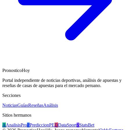
PronosticoHoy
Portal independiente de noticias deportivas, análisis de apuestas y
reseñas de casas de apuestas para el mercado peruano.
Secciones
Noticias
Guías
Reseñas
Análisis
Sitios hermanos
A
AnalisisPro
P
PrediccionPE
D
DataSport
S
StatsBet