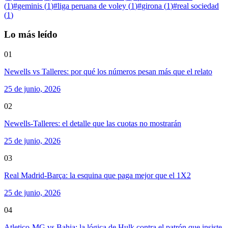
(
1
)
#
geminis
(
1
)
#
liga peruana de voley
(
1
)
#
girona
(
1
)
#
real sociedad
(
1
)
Lo más leído
01
Newells vs Talleres: por qué los números pesan más que el relato
25 de junio, 2026
02
Newells-Talleres: el detalle que las cuotas no mostrarán
25 de junio, 2026
03
Real Madrid-Barça: la esquina que paga mejor que el 1X2
25 de junio, 2026
04
Atletico-MG vs Bahia: la lógica de Hulk contra el patrón que insiste