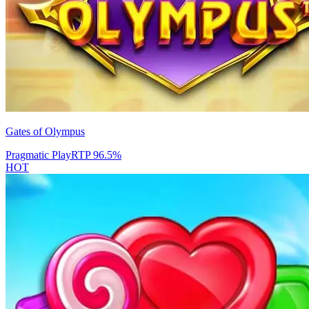
Gates of Olympus
Pragmatic Play
RTP
96.5
%
HOT