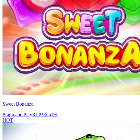
Sweet Bonanza
Pragmatic Play
RTP
96.51
%
HOT