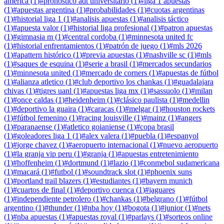
america
(
1
)
#
pronóstico adt universitario
(
1
)
#
liga 1 apuestas
(
1
)
#
apuestas argentina
(
1
)
#
probabilidades
(
1
)
#
cuotas argentinas
(
1
)
#
historial liga 1
(
1
)
#
analisis apuestas
(
1
)
#
analisis táctico
(
1
)
#
apuesta valor
(
1
)
#
historial liga profesional
(
1
)
#
patron apuestas
(
1
)
#
gimnasia m
(
1
)
#
central cordoba
(
1
)
#
minnesota united fc
(
1
)
#
historial enfrentamientos
(
1
)
#
patrón de juego
(
1
)
#
mls 2026
(
1
)
#
apattern histórico
(
1
)
#
previa apuestas
(
1
)
#
nashville sc
(
1
)
#
mls
(
1
)
#
saques de esquina
(
1
)
#
serie a brasil
(
1
)
#
mercados secundarios
(
1
)
#
minnesota united
(
1
)
#
mercado de corners
(
1
)
#
apuestas de fútbol
(
1
)
#
alianza atletico
(
1
)
#
club deportivo los chankas
(
1
)
#
guadalajara
chivas
(
1
)
#
tigres uanl
(
1
)
#
apuestas liga mx
(
1
)
#
sassuolo
(
1
)
#
milan
(
1
)
#
once caldas
(
1
)
#
heidenheim
(
1
)
#
clásico paulista
(
1
)
#
medellin
(
1
)
#
deportivo la guaira
(
1
)
#
caracas
(
1
)
#
melgar
(
1
)
#
houston rockets
(
1
)
#
fútbol femenino
(
1
)
#
racing louisville
(
1
)
#
mainz
(
1
)
#
angers
(
1
)
#
paranaense
(
1
)
#
atletico goianiense
(
1
)
#
copa brasil
(
1
)
#
goleadores liga 1
(
1
)
#
alex valera
(
1
)
#
puebla
(
1
)
#
espanyol
(
1
)
#
jorge chavez
(
1
)
#
aeropuerto internacional
(
1
)
#
nuevo aeropuerto
(
1
)
#
la granja vip peru
(
1
)
#
granja
(
1
)
#
apuestas entretenimiento
(
1
)
#
hoffenheim
(
1
)
#
dortmund
(
1
)
#
lazio
(
1
)
#
conmebol sudamericana
(
1
)
#
macará
(
1
)
#
futbol
(
1
)
#
soundtrack slot
(
1
)
#
phoenix suns
(
1
)
#
portland trail blazers
(
1
)
#
estudiantes
(
1
)
#
bayern munich
(
1
)
#
cuartos de final
(
1
)
#
deportivo cuenca
(
1
)
#
jaguares
(
1
)
#
independiente petrolero
(
1
)
#
chankas
(
1
)
#
belgrano
(
1
)
#
fútbol
argentino
(
1
)
#
thunder
(
1
)
#
nba hoy
(
1
)
#
bogota
(
1
)
#
junior
(
1
)
#
nets
(
1
)
#
nba apuestas
(
1
)
#
apuestas royal
(
1
)
#
parlays
(
1
)
#
sorteos online