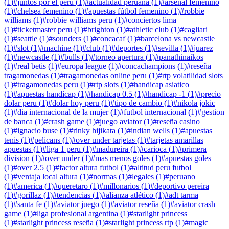
(
1
)
#
juntos por el perú
(
1
)
#
actualidad peruana
(
1
)
#
arsenal femenino
(
1
)
#
chelsea femenino
(
1
)
#
apuestas fútbol femenino
(
1
)
#
robbie
williams
(
1
)
#
robbie williams peru
(
1
)
#
conciertos lima
(
1
)
#
ticketmaster peru
(
1
)
#
brighton
(
1
)
#
athletic club
(
1
)
#
cagliari
(
1
)
#
seattle
(
1
)
#
sounders
(
1
)
#
concacaf
(
1
)
#
barcelona vs newcastle
(
1
)
#
slot
(
1
)
#
machine
(
1
)
#
club
(
1
)
#
deportes
(
1
)
#
sevilla
(
1
)
#
juarez
(
1
)
#
newcastle
(
1
)
#
bulls
(
1
)
#
torneo apertura
(
1
)
#
panathinaikos
(
1
)
#
real betis
(
1
)
#
europa league
(
1
)
#
concachampions
(
1
)
#
reseña
tragamonedas
(
1
)
#
tragamonedas online peru
(
1
)
#
rtp volatilidad slots
(
1
)
#
tragamonedas peru
(
1
)
#
rtp slots
(
1
)
#
handicap asiatico
(
1
)
#
apuestas handicap
(
1
)
#
handicap 0.5
(
1
)
#
handicap -1
(
1
)
#
precio
dolar peru
(
1
)
#
dolar hoy peru
(
1
)
#
tipo de cambio
(
1
)
#
nikola jokic
(
1
)
#
dia internacional de la mujer
(
1
)
#
futbol internacional
(
1
)
#
gestion
de banca
(
1
)
#
crash game
(
1
)
#
juego aviator
(
1
)
#
reseña casino
(
1
)
#
ignacio buse
(
1
)
#
rinky hijikata
(
1
)
#
indian wells
(
1
)
#
apuestas
tenis
(
1
)
#
pelicans
(
1
)
#
over under tarjetas
(
1
)
#
tarjetas amarillas
apuestas
(
1
)
#
liga 1 peru
(
1
)
#
madureira
(
1
)
#
carioca
(
1
)
#
primera
division
(
1
)
#
over under
(
1
)
#
mas menos goles
(
1
)
#
apuestas goles
(
1
)
#
over 2.5
(
1
)
#
factor altura futbol
(
1
)
#
altitud peru futbol
(
1
)
#
ventaja local altura
(
1
)
#
normas
(
1
)
#
legales
(
1
)
#
peruano
(
1
)
#
america
(
1
)
#
queretaro
(
1
)
#
millonarios
(
1
)
#
deportivo pereira
(
1
)
#
gorillaz
(
1
)
#
tendencias
(
1
)
#
alianza atlético
(
1
)
#
adt tarma
(
1
)
#
santa fe
(
1
)
#
aviator juego
(
1
)
#
aviator reseña
(
1
)
#
aviator crash
game
(
1
)
#
liga profesional argentina
(
1
)
#
starlight princess
(
1
)
#
starlight princess reseña
(
1
)
#
starlight princess rtp
(
1
)
#
magic