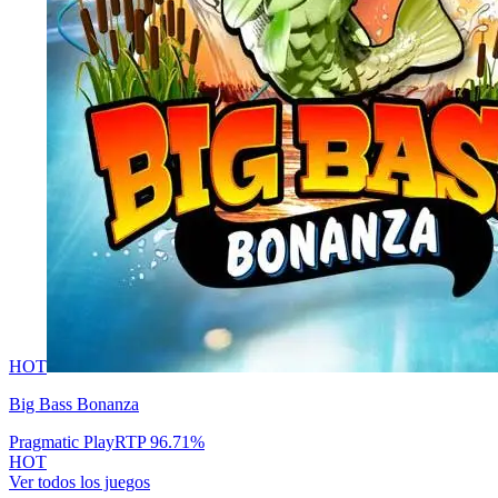
HOT
Big Bass Bonanza
Pragmatic Play
RTP
96.71
%
HOT
Ver todos los juegos