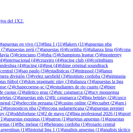
ejos del 1X2.
#
apuestas en vivo
(
13
)
#
liga 1
(
11
)
#
lakers
(
11
)
#
apuestas nba
(
7
)
#
apuestas perú
(
7
)
#
apuestas
(
6
)
#
coritiba
(
6
)
#
alianza lima
(
6
)
#
copa
davia
(
5
)
#
cienciano
(
5
)
#
nba
(
5
)
#
champions league
(
5
)
#
monterrey
4
)
#
internacional
(
4
)
#
cruzeiro
(
4
)
#
racing club
(
4
)
#
corinthians
undesliga
(
4
)
#
racing
(
4
)
#
psg
(
4
)
#
shine original soundtrack
 central
(
3
)
#
sao paulo
(
3
)
#
estadisticas
(
3
)
#
mirassol
(
3
)
#
lanus
imera división
(
3
)
#
velez sarsfield
(
3
)
#
instituto cordoba
(
3
)
#
gimnasia
tas fútbol
(
3
)
#
slots pragmatic play
(
3
)
#
alianza
(
3
)
#
apuestas la liga
ense
(
2
)
#
chapecoense-sc
(
2
)
#
estudiantes de rio cuarto
(
2
)
#
tigre
de cuotas
(
2
)
#
atletico grau
(
2
)
#
utc cajamarca
(
2
)
#
ucv moquegua
arjetas
(
2
)
#
apuestas mls
(
2
)
#
fc cajamarca
(
2
)
#
liga betplay
(
2
)
#
cusco
enegal
(
2
)
#
selección peruana
(
2
)
#
casino online
(
2
)
#
ecuabet
(
2
)
#
am i
(
2
)
#
pronosticos nba
(
2
)
#
recopa sudamericana
(
2
)
#
apuestas premier
hoy
(
2
)
#
oddsfortune
(
2
)
#
2 de mayo
(
2
)
#
liga profesional 2026
(
1
)
#
sport
(
1
)
#
apuestas esquinas
(
1
)
#
patron
(
1
)
#
tarjetas apuestas
(
1
)
#
apuestas
estas
(
1
)
#
fbc melgar
(
1
)
#
belgrano cordoba
(
1
)
#
rosario central
 argentinas
(
1
)
#
historial liga 1
(
1
)
#
analisis apuestas
(
1
)
#
analisis táctico