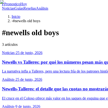
P
PronosticoHoy
Noticias
Guías
Reseñas
Análisis
Inicio
›
#newells old boys
#
newells old boys
3
artículos
Noticias
·
25 de junio, 2026
Newells vs Talleres: por qué los números pesan más qu
La narrativa infla a Talleres, pero una lectura fría de los patrones his
Análisis
·
25 de junio, 2026
Newells-Talleres: el detalle que las cuotas no mostrará
El cruce en el Coloso ofrece más valor en los saques de esquina que en
Análisis
·
9 de junio, 2026