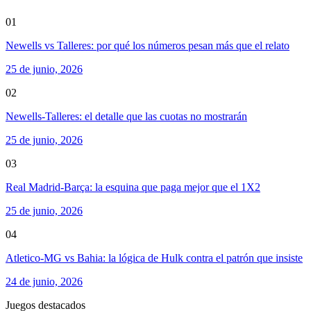
01
Newells vs Talleres: por qué los números pesan más que el relato
25 de junio, 2026
02
Newells-Talleres: el detalle que las cuotas no mostrarán
25 de junio, 2026
03
Real Madrid-Barça: la esquina que paga mejor que el 1X2
25 de junio, 2026
04
Atletico-MG vs Bahia: la lógica de Hulk contra el patrón que insiste
24 de junio, 2026
Juegos destacados