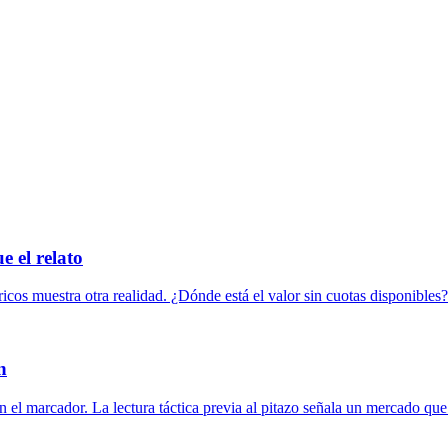
e el relato
tóricos muestra otra realidad. ¿Dónde está el valor sin cuotas disponibles?
n
 el marcador. La lectura táctica previa al pitazo señala un mercado que 