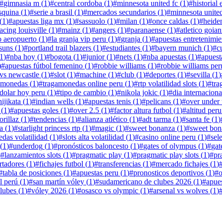
#
gimnasia m
(
1
)
#
central cordoba
(
1
)
#
minnesota united fc
(
1
)
#
historial
squina
(
1
)
#
serie a brasil
(
1
)
#
mercados secundarios
(
1
)
#
minnesota unite
(
1
)
#
apuestas liga mx
(
1
)
#
sassuolo
(
1
)
#
milan
(
1
)
#
once caldas
(
1
)
#
heide
acing louisville
(
1
)
#
mainz
(
1
)
#
angers
(
1
)
#
paranaense
(
1
)
#
atletico goia
 aeropuerto
(
1
)
#
la granja vip peru
(
1
)
#
granja
(
1
)
#
apuestas entretenimie
suns
(
1
)
#
portland trail blazers
(
1
)
#
estudiantes
(
1
)
#
bayern munich
(
1
)
#
c
1
)
#
nba hoy
(
1
)
#
bogota
(
1
)
#
junior
(
1
)
#
nets
(
1
)
#
nba apuestas
(
1
)
#
apuest
)
#
apuestas fútbol femenino
(
1
)
#
robbie williams
(
1
)
#
robbie williams per
vs newcastle
(
1
)
#
slot
(
1
)
#
machine
(
1
)
#
club
(
1
)
#
deportes
(
1
)
#
sevilla
(
1
)
gamonedas
(
1
)
#
tragamonedas online peru
(
1
)
#
rtp volatilidad slots
(
1
)
#
tra
dolar hoy peru
(
1
)
#
tipo de cambio
(
1
)
#
nikola jokic
(
1
)
#
dia internaciona
hijikata
(
1
)
#
indian wells
(
1
)
#
apuestas tenis
(
1
)
#
pelicans
(
1
)
#
over under 
(
1
)
#
apuestas goles
(
1
)
#
over 2.5
(
1
)
#
factor altura futbol
(
1
)
#
altitud peru
orillaz
(
1
)
#
tendencias
(
1
)
#
alianza atlético
(
1
)
#
adt tarma
(
1
)
#
santa fe
(
1
)
ña
(
1
)
#
starlight princess rtp
(
1
)
#
magic
(
1
)
#
sweet bonanza
(
1
)
#
sweet bon
das volatilidad
(
1
)
#
slots alta volatilidad
(
1
)
#
casino online peru
(
1
)
#
sel
(
1
)
#
underdog
(
1
)
#
pronósticos baloncesto
(
1
)
#
gates of olympus
(
1
)
#
gat
)
#
lanzamientos slots
(
1
)
#
pragmatic play
(
1
)
#
pragmatic play slots
(
1
)
#
pr
rtadores
(
1
)
#
fichajes futbol
(
1
)
#
transferencias
(
1
)
#
mercado fichajes
(
1
)
#
tabla de posiciones
(
1
)
#
apuestas peru
(
1
)
#
pronosticos deportivos
(
1
)
#
l perú
(
1
)
#
san martín vóley
(
1
)
#
sudamericano de clubes 2026
(
1
)
#
apue
lubes
(
1
)
#
vóley 2026
(
1
)
#
osasco vs olympic
(
1
)
#
arsenal vs wolves
(
1
)