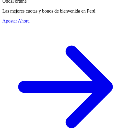
OddsFortune
Las mejores cuotas y bonos de bienvenida en Perú.
Apostar Ahora