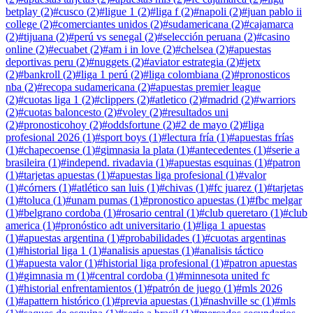
betplay
(
2
)
#
cusco
(
2
)
#
ligue 1
(
2
)
#
liga f
(
2
)
#
napoli
(
2
)
#
juan pablo ii
college
(
2
)
#
comerciantes unidos
(
2
)
#
sudamericana
(
2
)
#
cajamarca
(
2
)
#
tijuana
(
2
)
#
perú vs senegal
(
2
)
#
selección peruana
(
2
)
#
casino
online
(
2
)
#
ecuabet
(
2
)
#
am i in love
(
2
)
#
chelsea
(
2
)
#
apuestas
deportivas peru
(
2
)
#
nuggets
(
2
)
#
aviator estrategia
(
2
)
#
jetx
(
2
)
#
bankroll
(
2
)
#
liga 1 perú
(
2
)
#
liga colombiana
(
2
)
#
pronosticos
nba
(
2
)
#
recopa sudamericana
(
2
)
#
apuestas premier league
(
2
)
#
cuotas liga 1
(
2
)
#
clippers
(
2
)
#
atletico
(
2
)
#
madrid
(
2
)
#
warriors
(
2
)
#
cuotas baloncesto
(
2
)
#
voley
(
2
)
#
resultados uni
(
2
)
#
pronosticohoy
(
2
)
#
oddsfortune
(
2
)
#
2 de mayo
(
2
)
#
liga
profesional 2026
(
1
)
#
sport boys
(
1
)
#
lectura fría
(
1
)
#
apuestas frías
(
1
)
#
chapecoense
(
1
)
#
gimnasia la plata
(
1
)
#
antecedentes
(
1
)
#
serie a
brasileira
(
1
)
#
independ. rivadavia
(
1
)
#
apuestas esquinas
(
1
)
#
patron
(
1
)
#
tarjetas apuestas
(
1
)
#
apuestas liga profesional
(
1
)
#
valor
(
1
)
#
córners
(
1
)
#
atlético san luis
(
1
)
#
chivas
(
1
)
#
fc juarez
(
1
)
#
tarjetas
(
1
)
#
toluca
(
1
)
#
unam pumas
(
1
)
#
pronostico apuestas
(
1
)
#
fbc melgar
(
1
)
#
belgrano cordoba
(
1
)
#
rosario central
(
1
)
#
club queretaro
(
1
)
#
club
america
(
1
)
#
pronóstico adt universitario
(
1
)
#
liga 1 apuestas
(
1
)
#
apuestas argentina
(
1
)
#
probabilidades
(
1
)
#
cuotas argentinas
(
1
)
#
historial liga 1
(
1
)
#
analisis apuestas
(
1
)
#
analisis táctico
(
1
)
#
apuesta valor
(
1
)
#
historial liga profesional
(
1
)
#
patron apuestas
(
1
)
#
gimnasia m
(
1
)
#
central cordoba
(
1
)
#
minnesota united fc
(
1
)
#
historial enfrentamientos
(
1
)
#
patrón de juego
(
1
)
#
mls 2026
(
1
)
#
apattern histórico
(
1
)
#
previa apuestas
(
1
)
#
nashville sc
(
1
)
#
mls