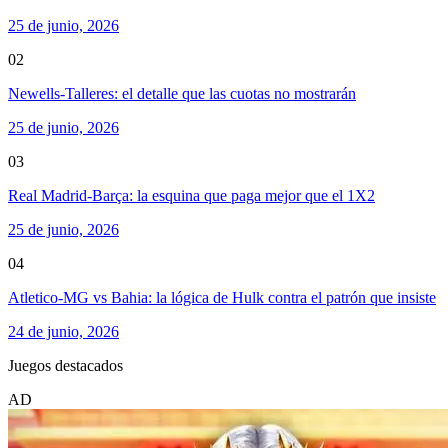
25 de junio, 2026
02
Newells-Talleres: el detalle que las cuotas no mostrarán
25 de junio, 2026
03
Real Madrid-Barça: la esquina que paga mejor que el 1X2
25 de junio, 2026
04
Atletico-MG vs Bahia: la lógica de Hulk contra el patrón que insiste
24 de junio, 2026
Juegos destacados
AD