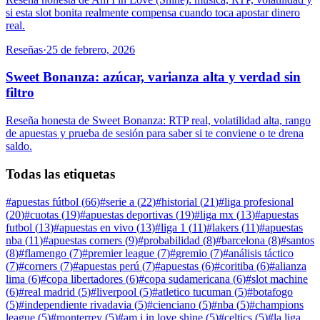
si esta slot bonita realmente compensa cuando toca apostar dinero
real.
Reseñas
·
25 de febrero, 2026
Sweet Bonanza: azúcar, varianza alta y verdad sin
filtro
Reseña honesta de Sweet Bonanza: RTP real, volatilidad alta, rango
de apuestas y prueba de sesión para saber si te conviene o te drena
saldo.
Todas las etiquetas
#
apuestas fútbol
(
66
)
#
serie a
(
22
)
#
historial
(
21
)
#
liga profesional
(
20
)
#
cuotas
(
19
)
#
apuestas deportivas
(
19
)
#
liga mx
(
13
)
#
apuestas
futbol
(
13
)
#
apuestas en vivo
(
13
)
#
liga 1
(
11
)
#
lakers
(
11
)
#
apuestas
nba
(
11
)
#
apuestas corners
(
9
)
#
probabilidad
(
8
)
#
barcelona
(
8
)
#
santos
(
8
)
#
flamengo
(
7
)
#
premier league
(
7
)
#
gremio
(
7
)
#
análisis táctico
(
7
)
#
corners
(
7
)
#
apuestas perú
(
7
)
#
apuestas
(
6
)
#
coritiba
(
6
)
#
alianza
lima
(
6
)
#
copa libertadores
(
6
)
#
copa sudamericana
(
6
)
#
slot machine
(
6
)
#
real madrid
(
5
)
#
liverpool
(
5
)
#
atletico tucuman
(
5
)
#
botafogo
(
5
)
#
independiente rivadavia
(
5
)
#
cienciano
(
5
)
#
nba
(
5
)
#
champions
league
(
5
)
#
monterrey
(
5
)
#
am i in love shine
(
5
)
#
celtics
(
5
)
#
la liga