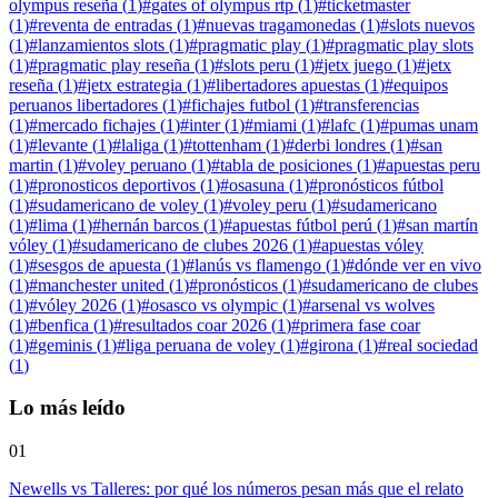
olympus reseña
(
1
)
#
gates of olympus rtp
(
1
)
#
ticketmaster
(
1
)
#
reventa de entradas
(
1
)
#
nuevas tragamonedas
(
1
)
#
slots nuevos
(
1
)
#
lanzamientos slots
(
1
)
#
pragmatic play
(
1
)
#
pragmatic play slots
(
1
)
#
pragmatic play reseña
(
1
)
#
slots peru
(
1
)
#
jetx juego
(
1
)
#
jetx
reseña
(
1
)
#
jetx estrategia
(
1
)
#
libertadores apuestas
(
1
)
#
equipos
peruanos libertadores
(
1
)
#
fichajes futbol
(
1
)
#
transferencias
(
1
)
#
mercado fichajes
(
1
)
#
inter
(
1
)
#
miami
(
1
)
#
lafc
(
1
)
#
pumas unam
(
1
)
#
levante
(
1
)
#
laliga
(
1
)
#
tottenham
(
1
)
#
derbi londres
(
1
)
#
san
martin
(
1
)
#
voley peruano
(
1
)
#
tabla de posiciones
(
1
)
#
apuestas peru
(
1
)
#
pronosticos deportivos
(
1
)
#
osasuna
(
1
)
#
pronósticos fútbol
(
1
)
#
sudamericano de voley
(
1
)
#
voley peru
(
1
)
#
sudamericano
(
1
)
#
lima
(
1
)
#
hernán barcos
(
1
)
#
apuestas fútbol perú
(
1
)
#
san martín
vóley
(
1
)
#
sudamericano de clubes 2026
(
1
)
#
apuestas vóley
(
1
)
#
sesgos de apuesta
(
1
)
#
lanús vs flamengo
(
1
)
#
dónde ver en vivo
(
1
)
#
manchester united
(
1
)
#
pronósticos
(
1
)
#
sudamericano de clubes
(
1
)
#
vóley 2026
(
1
)
#
osasco vs olympic
(
1
)
#
arsenal vs wolves
(
1
)
#
benfica
(
1
)
#
resultados coar 2026
(
1
)
#
primera fase coar
(
1
)
#
geminis
(
1
)
#
liga peruana de voley
(
1
)
#
girona
(
1
)
#
real sociedad
(
1
)
Lo más leído
01
Newells vs Talleres: por qué los números pesan más que el relato