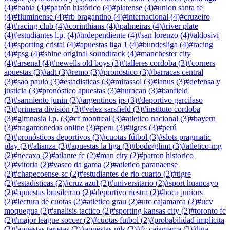
(
4
)
#
bahia
(
4
)
#
patrón histórico
(
4
)
#
platense
(
4
)
#
union santa fe
(
4
)
#
fluminense
(
4
)
#
rb bragantino
(
4
)
#
internacional
(
4
)
#
cruzeiro
(
4
)
#
racing club
(
4
)
#
corinthians
(
4
)
#
palmeiras
(
4
)
#
river plate
(
4
)
#
estudiantes l.p.
(
4
)
#
independiente
(
4
)
#
san lorenzo
(
4
)
#
aldosivi
(
4
)
#
sporting cristal
(
4
)
#
apuestas liga 1
(
4
)
#
bundesliga
(
4
)
#
racing
(
4
)
#
psg
(
4
)
#
shine original soundtrack
(
4
)
#
manchester city
(
4
)
#
arsenal
(
4
)
#
newells old boys
(
3
)
#
talleres cordoba
(
3
)
#
corners
apuestas
(
3
)
#
adt
(
3
)
#
remo
(
3
)
#
pronóstico
(
3
)
#
barracas central
(
3
)
#
sao paulo
(
3
)
#
estadisticas
(
3
)
#
mirassol
(
3
)
#
lanus
(
3
)
#
defensa y
justicia
(
3
)
#
pronóstico apuestas
(
3
)
#
huracan
(
3
)
#
banfield
(
3
)
#
sarmiento junin
(
3
)
#
argentinos jrs
(
3
)
#
deportivo garcilaso
(
3
)
#
primera división
(
3
)
#
velez sarsfield
(
3
)
#
instituto cordoba
(
3
)
#
gimnasia l.p.
(
3
)
#
cf montreal
(
3
)
#
atletico nacional
(
3
)
#
bayern
(
3
)
#
tragamonedas online
(
3
)
#
peru
(
3
)
#
tigres
(
3
)
#
perú
(
3
)
#
pronósticos deportivos
(
3
)
#
cuotas fútbol
(
3
)
#
slots pragmatic
play
(
3
)
#
alianza
(
3
)
#
apuestas la liga
(
3
)
#
bodø/glimt
(
3
)
#
atletico-mg
(
2
)
#
necaxa
(
2
)
#
atlante fc
(
2
)
#
man city
(
2
)
#
patron historico
(
2
)
#
vitoria
(
2
)
#
vasco da gama
(
2
)
#
atletico paranaense
(
2
)
#
chapecoense-sc
(
2
)
#
estudiantes de rio cuarto
(
2
)
#
tigre
(
2
)
#
estadísticas
(
2
)
#
cruz azul
(
2
)
#
universitario
(
2
)
#
sport huancayo
(
2
)
#
apuestas brasileirao
(
2
)
#
deportivo riestra
(
2
)
#
boca juniors
(
2
)
#
lectura de cuotas
(
2
)
#
atletico grau
(
2
)
#
utc cajamarca
(
2
)
#
ucv
moquegua
(
2
)
#
analisis tactico
(
2
)
#
sporting kansas city
(
2
)
#
toronto fc
(
2
)
#
major league soccer
(
2
)
#
cuotas futbol
(
2
)
#
probabilidad implícita
(
2
)
#
apuestas tarjetas
(
2
)
#
apuestas mls
(
2
)
#
fc cajamarca
(
2
)
#
liga