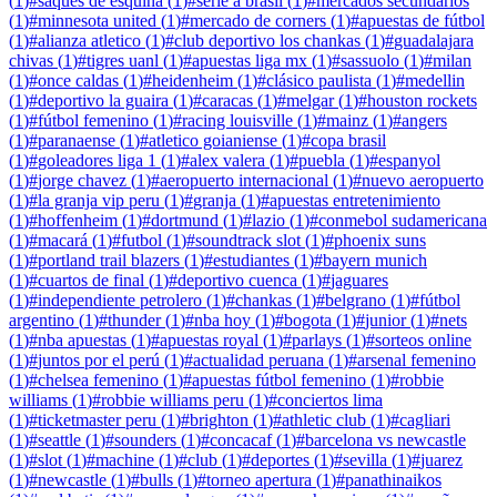
(
1
)
#
saques de esquina
(
1
)
#
serie a brasil
(
1
)
#
mercados secundarios
(
1
)
#
minnesota united
(
1
)
#
mercado de corners
(
1
)
#
apuestas de fútbol
(
1
)
#
alianza atletico
(
1
)
#
club deportivo los chankas
(
1
)
#
guadalajara
chivas
(
1
)
#
tigres uanl
(
1
)
#
apuestas liga mx
(
1
)
#
sassuolo
(
1
)
#
milan
(
1
)
#
once caldas
(
1
)
#
heidenheim
(
1
)
#
clásico paulista
(
1
)
#
medellin
(
1
)
#
deportivo la guaira
(
1
)
#
caracas
(
1
)
#
melgar
(
1
)
#
houston rockets
(
1
)
#
fútbol femenino
(
1
)
#
racing louisville
(
1
)
#
mainz
(
1
)
#
angers
(
1
)
#
paranaense
(
1
)
#
atletico goianiense
(
1
)
#
copa brasil
(
1
)
#
goleadores liga 1
(
1
)
#
alex valera
(
1
)
#
puebla
(
1
)
#
espanyol
(
1
)
#
jorge chavez
(
1
)
#
aeropuerto internacional
(
1
)
#
nuevo aeropuerto
(
1
)
#
la granja vip peru
(
1
)
#
granja
(
1
)
#
apuestas entretenimiento
(
1
)
#
hoffenheim
(
1
)
#
dortmund
(
1
)
#
lazio
(
1
)
#
conmebol sudamericana
(
1
)
#
macará
(
1
)
#
futbol
(
1
)
#
soundtrack slot
(
1
)
#
phoenix suns
(
1
)
#
portland trail blazers
(
1
)
#
estudiantes
(
1
)
#
bayern munich
(
1
)
#
cuartos de final
(
1
)
#
deportivo cuenca
(
1
)
#
jaguares
(
1
)
#
independiente petrolero
(
1
)
#
chankas
(
1
)
#
belgrano
(
1
)
#
fútbol
argentino
(
1
)
#
thunder
(
1
)
#
nba hoy
(
1
)
#
bogota
(
1
)
#
junior
(
1
)
#
nets
(
1
)
#
nba apuestas
(
1
)
#
apuestas royal
(
1
)
#
parlays
(
1
)
#
sorteos online
(
1
)
#
juntos por el perú
(
1
)
#
actualidad peruana
(
1
)
#
arsenal femenino
(
1
)
#
chelsea femenino
(
1
)
#
apuestas fútbol femenino
(
1
)
#
robbie
williams
(
1
)
#
robbie williams peru
(
1
)
#
conciertos lima
(
1
)
#
ticketmaster peru
(
1
)
#
brighton
(
1
)
#
athletic club
(
1
)
#
cagliari
(
1
)
#
seattle
(
1
)
#
sounders
(
1
)
#
concacaf
(
1
)
#
barcelona vs newcastle
(
1
)
#
slot
(
1
)
#
machine
(
1
)
#
club
(
1
)
#
deportes
(
1
)
#
sevilla
(
1
)
#
juarez
(
1
)
#
newcastle
(
1
)
#
bulls
(
1
)
#
torneo apertura
(
1
)
#
panathinaikos