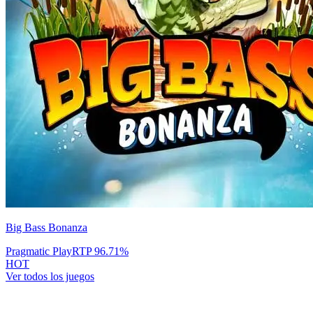
Big Bass Bonanza
Pragmatic Play
RTP
96.71
%
HOT
Ver todos los juegos