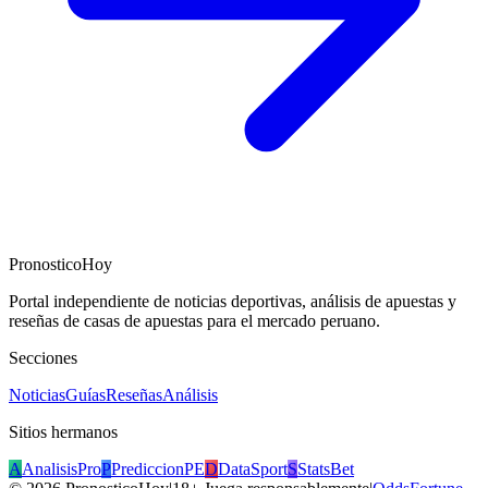
PronosticoHoy
Portal independiente de noticias deportivas, análisis de apuestas y
reseñas de casas de apuestas para el mercado peruano.
Secciones
Noticias
Guías
Reseñas
Análisis
Sitios hermanos
A
AnalisisPro
P
PrediccionPE
D
DataSport
S
StatsBet