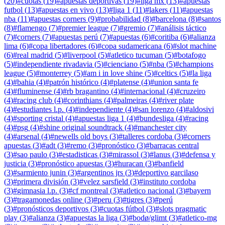
(
20
)
#
cuotas
(
19
)
#
apuestas deportivas
(
19
)
#
liga mx
(
13
)
#
apuestas
futbol
(
13
)
#
apuestas en vivo
(
13
)
#
liga 1
(
11
)
#
lakers
(
11
)
#
apuestas
nba
(
11
)
#
apuestas corners
(
9
)
#
probabilidad
(
8
)
#
barcelona
(
8
)
#
santos
(
8
)
#
flamengo
(
7
)
#
premier league
(
7
)
#
gremio
(
7
)
#
análisis táctico
(
7
)
#
corners
(
7
)
#
apuestas perú
(
7
)
#
apuestas
(
6
)
#
coritiba
(
6
)
#
alianza
lima
(
6
)
#
copa libertadores
(
6
)
#
copa sudamericana
(
6
)
#
slot machine
(
6
)
#
real madrid
(
5
)
#
liverpool
(
5
)
#
atletico tucuman
(
5
)
#
botafogo
(
5
)
#
independiente rivadavia
(
5
)
#
cienciano
(
5
)
#
nba
(
5
)
#
champions
league
(
5
)
#
monterrey
(
5
)
#
am i in love shine
(
5
)
#
celtics
(
5
)
#
la liga
(
4
)
#
bahia
(
4
)
#
patrón histórico
(
4
)
#
platense
(
4
)
#
union santa fe
(
4
)
#
fluminense
(
4
)
#
rb bragantino
(
4
)
#
internacional
(
4
)
#
cruzeiro
(
4
)
#
racing club
(
4
)
#
corinthians
(
4
)
#
palmeiras
(
4
)
#
river plate
(
4
)
#
estudiantes l.p.
(
4
)
#
independiente
(
4
)
#
san lorenzo
(
4
)
#
aldosivi
(
4
)
#
sporting cristal
(
4
)
#
apuestas liga 1
(
4
)
#
bundesliga
(
4
)
#
racing
(
4
)
#
psg
(
4
)
#
shine original soundtrack
(
4
)
#
manchester city
(
4
)
#
arsenal
(
4
)
#
newells old boys
(
3
)
#
talleres cordoba
(
3
)
#
corners
apuestas
(
3
)
#
adt
(
3
)
#
remo
(
3
)
#
pronóstico
(
3
)
#
barracas central
(
3
)
#
sao paulo
(
3
)
#
estadisticas
(
3
)
#
mirassol
(
3
)
#
lanus
(
3
)
#
defensa y
justicia
(
3
)
#
pronóstico apuestas
(
3
)
#
huracan
(
3
)
#
banfield
(
3
)
#
sarmiento junin
(
3
)
#
argentinos jrs
(
3
)
#
deportivo garcilaso
(
3
)
#
primera división
(
3
)
#
velez sarsfield
(
3
)
#
instituto cordoba
(
3
)
#
gimnasia l.p.
(
3
)
#
cf montreal
(
3
)
#
atletico nacional
(
3
)
#
bayern
(
3
)
#
tragamonedas online
(
3
)
#
peru
(
3
)
#
tigres
(
3
)
#
perú
(
3
)
#
pronósticos deportivos
(
3
)
#
cuotas fútbol
(
3
)
#
slots pragmatic
play
(
3
)
#
alianza
(
3
)
#
apuestas la liga
(
3
)
#
bodø/glimt
(
3
)
#
atletico-mg