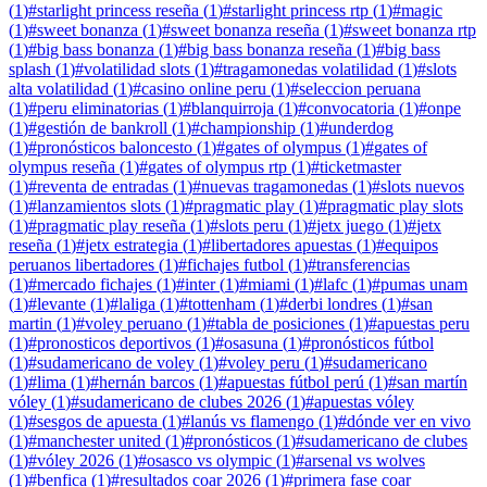
(
1
)
#
starlight princess reseña
(
1
)
#
starlight princess rtp
(
1
)
#
magic
(
1
)
#
sweet bonanza
(
1
)
#
sweet bonanza reseña
(
1
)
#
sweet bonanza rtp
(
1
)
#
big bass bonanza
(
1
)
#
big bass bonanza reseña
(
1
)
#
big bass
splash
(
1
)
#
volatilidad slots
(
1
)
#
tragamonedas volatilidad
(
1
)
#
slots
alta volatilidad
(
1
)
#
casino online peru
(
1
)
#
seleccion peruana
(
1
)
#
peru eliminatorias
(
1
)
#
blanquirroja
(
1
)
#
convocatoria
(
1
)
#
onpe
(
1
)
#
gestión de bankroll
(
1
)
#
championship
(
1
)
#
underdog
(
1
)
#
pronósticos baloncesto
(
1
)
#
gates of olympus
(
1
)
#
gates of
olympus reseña
(
1
)
#
gates of olympus rtp
(
1
)
#
ticketmaster
(
1
)
#
reventa de entradas
(
1
)
#
nuevas tragamonedas
(
1
)
#
slots nuevos
(
1
)
#
lanzamientos slots
(
1
)
#
pragmatic play
(
1
)
#
pragmatic play slots
(
1
)
#
pragmatic play reseña
(
1
)
#
slots peru
(
1
)
#
jetx juego
(
1
)
#
jetx
reseña
(
1
)
#
jetx estrategia
(
1
)
#
libertadores apuestas
(
1
)
#
equipos
peruanos libertadores
(
1
)
#
fichajes futbol
(
1
)
#
transferencias
(
1
)
#
mercado fichajes
(
1
)
#
inter
(
1
)
#
miami
(
1
)
#
lafc
(
1
)
#
pumas unam
(
1
)
#
levante
(
1
)
#
laliga
(
1
)
#
tottenham
(
1
)
#
derbi londres
(
1
)
#
san
martin
(
1
)
#
voley peruano
(
1
)
#
tabla de posiciones
(
1
)
#
apuestas peru
(
1
)
#
pronosticos deportivos
(
1
)
#
osasuna
(
1
)
#
pronósticos fútbol
(
1
)
#
sudamericano de voley
(
1
)
#
voley peru
(
1
)
#
sudamericano
(
1
)
#
lima
(
1
)
#
hernán barcos
(
1
)
#
apuestas fútbol perú
(
1
)
#
san martín
vóley
(
1
)
#
sudamericano de clubes 2026
(
1
)
#
apuestas vóley
(
1
)
#
sesgos de apuesta
(
1
)
#
lanús vs flamengo
(
1
)
#
dónde ver en vivo
(
1
)
#
manchester united
(
1
)
#
pronósticos
(
1
)
#
sudamericano de clubes
(
1
)
#
vóley 2026
(
1
)
#
osasco vs olympic
(
1
)
#
arsenal vs wolves
(
1
)
#
benfica
(
1
)
#
resultados coar 2026
(
1
)
#
primera fase coar