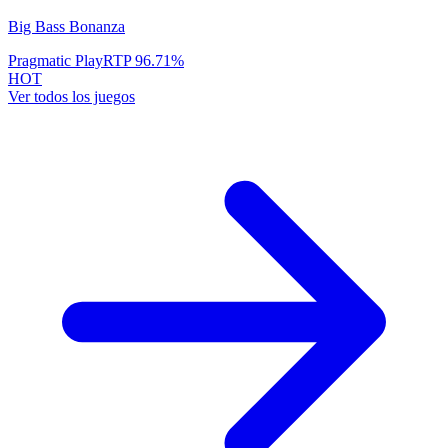
Big Bass Bonanza
Pragmatic Play
RTP
96.71
%
HOT
Ver todos los juegos