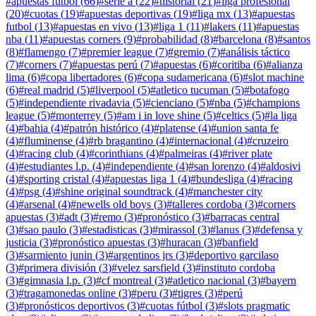
#
apuestas fútbol
(
66
)
#
serie a
(
22
)
#
historial
(
21
)
#
liga profesional
(
20
)
#
cuotas
(
19
)
#
apuestas deportivas
(
19
)
#
liga mx
(
13
)
#
apuestas
futbol
(
13
)
#
apuestas en vivo
(
13
)
#
liga 1
(
11
)
#
lakers
(
11
)
#
apuestas
nba
(
11
)
#
apuestas corners
(
9
)
#
probabilidad
(
8
)
#
barcelona
(
8
)
#
santos
(
8
)
#
flamengo
(
7
)
#
premier league
(
7
)
#
gremio
(
7
)
#
análisis táctico
(
7
)
#
corners
(
7
)
#
apuestas perú
(
7
)
#
apuestas
(
6
)
#
coritiba
(
6
)
#
alianza
lima
(
6
)
#
copa libertadores
(
6
)
#
copa sudamericana
(
6
)
#
slot machine
(
6
)
#
real madrid
(
5
)
#
liverpool
(
5
)
#
atletico tucuman
(
5
)
#
botafogo
(
5
)
#
independiente rivadavia
(
5
)
#
cienciano
(
5
)
#
nba
(
5
)
#
champions
league
(
5
)
#
monterrey
(
5
)
#
am i in love shine
(
5
)
#
celtics
(
5
)
#
la liga
(
4
)
#
bahia
(
4
)
#
patrón histórico
(
4
)
#
platense
(
4
)
#
union santa fe
(
4
)
#
fluminense
(
4
)
#
rb bragantino
(
4
)
#
internacional
(
4
)
#
cruzeiro
(
4
)
#
racing club
(
4
)
#
corinthians
(
4
)
#
palmeiras
(
4
)
#
river plate
(
4
)
#
estudiantes l.p.
(
4
)
#
independiente
(
4
)
#
san lorenzo
(
4
)
#
aldosivi
(
4
)
#
sporting cristal
(
4
)
#
apuestas liga 1
(
4
)
#
bundesliga
(
4
)
#
racing
(
4
)
#
psg
(
4
)
#
shine original soundtrack
(
4
)
#
manchester city
(
4
)
#
arsenal
(
4
)
#
newells old boys
(
3
)
#
talleres cordoba
(
3
)
#
corners
apuestas
(
3
)
#
adt
(
3
)
#
remo
(
3
)
#
pronóstico
(
3
)
#
barracas central
(
3
)
#
sao paulo
(
3
)
#
estadisticas
(
3
)
#
mirassol
(
3
)
#
lanus
(
3
)
#
defensa y
justicia
(
3
)
#
pronóstico apuestas
(
3
)
#
huracan
(
3
)
#
banfield
(
3
)
#
sarmiento junin
(
3
)
#
argentinos jrs
(
3
)
#
deportivo garcilaso
(
3
)
#
primera división
(
3
)
#
velez sarsfield
(
3
)
#
instituto cordoba
(
3
)
#
gimnasia l.p.
(
3
)
#
cf montreal
(
3
)
#
atletico nacional
(
3
)
#
bayern
(
3
)
#
tragamonedas online
(
3
)
#
peru
(
3
)
#
tigres
(
3
)
#
perú
(
3
)
#
pronósticos deportivos
(
3
)
#
cuotas fútbol
(
3
)
#
slots pragmatic