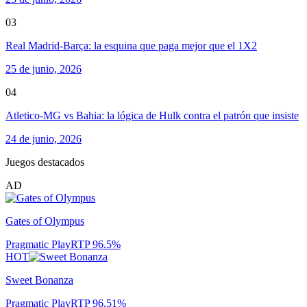
03
Real Madrid-Barça: la esquina que paga mejor que el 1X2
25 de junio, 2026
04
Atletico-MG vs Bahia: la lógica de Hulk contra el patrón que insiste
24 de junio, 2026
Juegos destacados
AD
Gates of Olympus
Pragmatic Play
RTP
96.5
%
HOT
Sweet Bonanza
Pragmatic Play
RTP
96.51
%