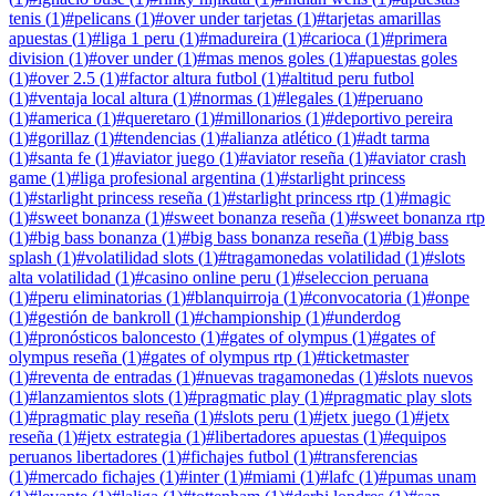
tenis
(
1
)
#
pelicans
(
1
)
#
over under tarjetas
(
1
)
#
tarjetas amarillas
apuestas
(
1
)
#
liga 1 peru
(
1
)
#
madureira
(
1
)
#
carioca
(
1
)
#
primera
division
(
1
)
#
over under
(
1
)
#
mas menos goles
(
1
)
#
apuestas goles
(
1
)
#
over 2.5
(
1
)
#
factor altura futbol
(
1
)
#
altitud peru futbol
(
1
)
#
ventaja local altura
(
1
)
#
normas
(
1
)
#
legales
(
1
)
#
peruano
(
1
)
#
america
(
1
)
#
queretaro
(
1
)
#
millonarios
(
1
)
#
deportivo pereira
(
1
)
#
gorillaz
(
1
)
#
tendencias
(
1
)
#
alianza atlético
(
1
)
#
adt tarma
(
1
)
#
santa fe
(
1
)
#
aviator juego
(
1
)
#
aviator reseña
(
1
)
#
aviator crash
game
(
1
)
#
liga profesional argentina
(
1
)
#
starlight princess
(
1
)
#
starlight princess reseña
(
1
)
#
starlight princess rtp
(
1
)
#
magic
(
1
)
#
sweet bonanza
(
1
)
#
sweet bonanza reseña
(
1
)
#
sweet bonanza rtp
(
1
)
#
big bass bonanza
(
1
)
#
big bass bonanza reseña
(
1
)
#
big bass
splash
(
1
)
#
volatilidad slots
(
1
)
#
tragamonedas volatilidad
(
1
)
#
slots
alta volatilidad
(
1
)
#
casino online peru
(
1
)
#
seleccion peruana
(
1
)
#
peru eliminatorias
(
1
)
#
blanquirroja
(
1
)
#
convocatoria
(
1
)
#
onpe
(
1
)
#
gestión de bankroll
(
1
)
#
championship
(
1
)
#
underdog
(
1
)
#
pronósticos baloncesto
(
1
)
#
gates of olympus
(
1
)
#
gates of
olympus reseña
(
1
)
#
gates of olympus rtp
(
1
)
#
ticketmaster
(
1
)
#
reventa de entradas
(
1
)
#
nuevas tragamonedas
(
1
)
#
slots nuevos
(
1
)
#
lanzamientos slots
(
1
)
#
pragmatic play
(
1
)
#
pragmatic play slots
(
1
)
#
pragmatic play reseña
(
1
)
#
slots peru
(
1
)
#
jetx juego
(
1
)
#
jetx
reseña
(
1
)
#
jetx estrategia
(
1
)
#
libertadores apuestas
(
1
)
#
equipos
peruanos libertadores
(
1
)
#
fichajes futbol
(
1
)
#
transferencias
(
1
)
#
mercado fichajes
(
1
)
#
inter
(
1
)
#
miami
(
1
)
#
lafc
(
1
)
#
pumas unam