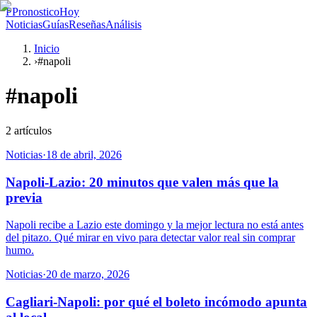
P
PronosticoHoy
Noticias
Guías
Reseñas
Análisis
Inicio
›
#napoli
#
napoli
2
artículos
Noticias
·
18 de abril, 2026
Napoli-Lazio: 20 minutos que valen más que la
previa
Napoli recibe a Lazio este domingo y la mejor lectura no está antes
del pitazo. Qué mirar en vivo para detectar valor real sin comprar
humo.
Noticias
·
20 de marzo, 2026
Cagliari-Napoli: por qué el boleto incómodo apunta