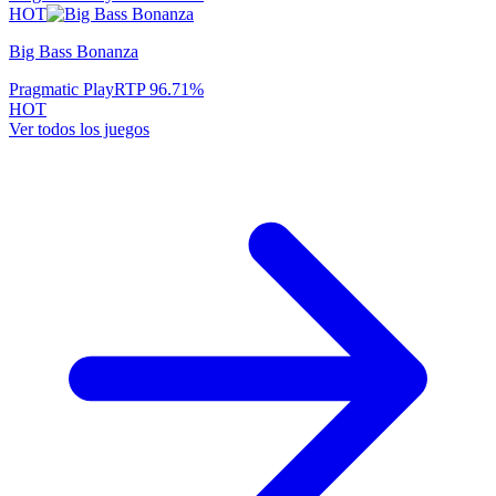
HOT
Big Bass Bonanza
Pragmatic Play
RTP
96.71
%
HOT
Ver todos los juegos