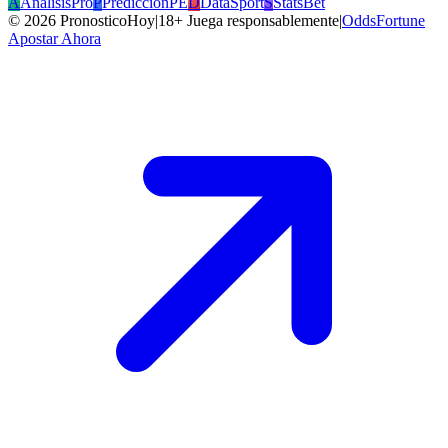
A
AnalisisPro
P
PrediccionPE
D
DataSport
S
StatsBet
©
2026
PronosticoHoy
|
18+ Juega responsablemente
|
OddsFortune
Apostar Ahora