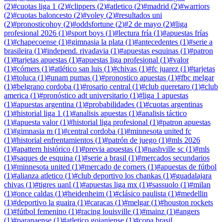
(
2
)
#
cuotas liga 1
(
2
)
#
clippers
(
2
)
#
atletico
(
2
)
#
madrid
(
2
)
#
warriors
(
2
)
#
cuotas baloncesto
(
2
)
#
voley
(
2
)
#
resultados uni
(
2
)
#
pronosticohoy
(
2
)
#
oddsfortune
(
2
)
#
2 de mayo
(
2
)
#
liga
profesional 2026
(
1
)
#
sport boys
(
1
)
#
lectura fría
(
1
)
#
apuestas frías
(
1
)
#
chapecoense
(
1
)
#
gimnasia la plata
(
1
)
#
antecedentes
(
1
)
#
serie a
brasileira
(
1
)
#
independ. rivadavia
(
1
)
#
apuestas esquinas
(
1
)
#
patron
(
1
)
#
tarjetas apuestas
(
1
)
#
apuestas liga profesional
(
1
)
#
valor
(
1
)
#
córners
(
1
)
#
atlético san luis
(
1
)
#
chivas
(
1
)
#
fc juarez
(
1
)
#
tarjetas
(
1
)
#
toluca
(
1
)
#
unam pumas
(
1
)
#
pronostico apuestas
(
1
)
#
fbc melgar
(
1
)
#
belgrano cordoba
(
1
)
#
rosario central
(
1
)
#
club queretaro
(
1
)
#
club
america
(
1
)
#
pronóstico adt universitario
(
1
)
#
liga 1 apuestas
(
1
)
#
apuestas argentina
(
1
)
#
probabilidades
(
1
)
#
cuotas argentinas
(
1
)
#
historial liga 1
(
1
)
#
analisis apuestas
(
1
)
#
analisis táctico
(
1
)
#
apuesta valor
(
1
)
#
historial liga profesional
(
1
)
#
patron apuestas
(
1
)
#
gimnasia m
(
1
)
#
central cordoba
(
1
)
#
minnesota united fc
(
1
)
#
historial enfrentamientos
(
1
)
#
patrón de juego
(
1
)
#
mls 2026
(
1
)
#
apattern histórico
(
1
)
#
previa apuestas
(
1
)
#
nashville sc
(
1
)
#
mls
(
1
)
#
saques de esquina
(
1
)
#
serie a brasil
(
1
)
#
mercados secundarios
(
1
)
#
minnesota united
(
1
)
#
mercado de corners
(
1
)
#
apuestas de fútbol
(
1
)
#
alianza atletico
(
1
)
#
club deportivo los chankas
(
1
)
#
guadalajara
chivas
(
1
)
#
tigres uanl
(
1
)
#
apuestas liga mx
(
1
)
#
sassuolo
(
1
)
#
milan
(
1
)
#
once caldas
(
1
)
#
heidenheim
(
1
)
#
clásico paulista
(
1
)
#
medellin
(
1
)
#
deportivo la guaira
(
1
)
#
caracas
(
1
)
#
melgar
(
1
)
#
houston rockets
(
1
)
#
fútbol femenino
(
1
)
#
racing louisville
(
1
)
#
mainz
(
1
)
#
angers
(
1
)
#
paranaense
(
1
)
#
atletico goianiense
(
1
)
#
copa brasil