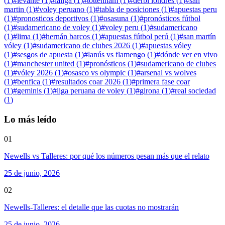
(
1
)
#
levante
(
1
)
#
laliga
(
1
)
#
tottenham
(
1
)
#
derbi londres
(
1
)
#
san
martin
(
1
)
#
voley peruano
(
1
)
#
tabla de posiciones
(
1
)
#
apuestas peru
(
1
)
#
pronosticos deportivos
(
1
)
#
osasuna
(
1
)
#
pronósticos fútbol
(
1
)
#
sudamericano de voley
(
1
)
#
voley peru
(
1
)
#
sudamericano
(
1
)
#
lima
(
1
)
#
hernán barcos
(
1
)
#
apuestas fútbol perú
(
1
)
#
san martín
vóley
(
1
)
#
sudamericano de clubes 2026
(
1
)
#
apuestas vóley
(
1
)
#
sesgos de apuesta
(
1
)
#
lanús vs flamengo
(
1
)
#
dónde ver en vivo
(
1
)
#
manchester united
(
1
)
#
pronósticos
(
1
)
#
sudamericano de clubes
(
1
)
#
vóley 2026
(
1
)
#
osasco vs olympic
(
1
)
#
arsenal vs wolves
(
1
)
#
benfica
(
1
)
#
resultados coar 2026
(
1
)
#
primera fase coar
(
1
)
#
geminis
(
1
)
#
liga peruana de voley
(
1
)
#
girona
(
1
)
#
real sociedad
(
1
)
Lo más leído
01
Newells vs Talleres: por qué los números pesan más que el relato
25 de junio, 2026
02
Newells-Talleres: el detalle que las cuotas no mostrarán
25 de junio, 2026