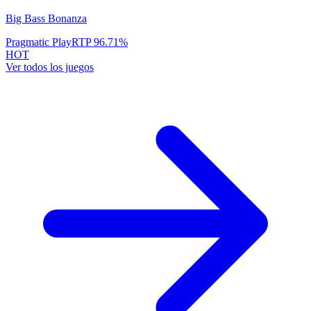
Big Bass Bonanza
Pragmatic Play
RTP
96.71
%
HOT
Ver todos los juegos