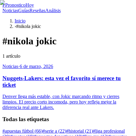
P
PronosticoHoy
Noticias
Guías
Reseñas
Análisis
Inicio
›
#nikola jokic
#
nikola jokic
1
artículo
Noticias
·
6 de marzo, 2026
Nuggets-Lakers: esta vez el favorito sí merece tu
ticket
Denver llega más estable, con Jokic marcando ritmo y cierres
limpios. El precio corto incomoda, pero hoy refleja mejor la
diferencia real ante Lakers.
Todas las etiquetas
#
apuestas fútbol
(
66
)
#
serie a
(
22
)
#
historial
(
21
)
#
liga profesional