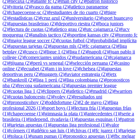
(
2
)
#
necaxa
(
2
)
#
atlante fc
(
2
)
#
man city
(
2
)
#
patron historico
(
2
)
#
vitoria
(
2
)
#
vasco da gama
(
2
)
#
atletico paranaense
(
2
)
#
chapecoense-sc
(
2
)
#
estudiantes de rio cuarto
(
2
)
#
tigre
(
2
)
#
estadísticas
(
2
)
#
cruz azul
(
2
)
#
universitario
(
2
)
#
sport huancayo
(
2
)
#
apuestas brasileirao
(
2
)
#
deportivo riestra
(
2
)
#
boca juniors
(
2
)
#
lectura de cuotas
(
2
)
#
atletico grau
(
2
)
#
utc cajamarca
(
2
)
#
ucv
moquegua
(
2
)
#
analisis tactico
(
2
)
#
sporting kansas city
(
2
)
#
toronto fc
(
2
)
#
major league soccer
(
2
)
#
cuotas futbol
(
2
)
#
probabilidad implícita
(
2
)
#
apuestas tarjetas
(
2
)
#
apuestas mls
(
2
)
#
fc cajamarca
(
2
)
#
liga
betplay
(
2
)
#
cusco
(
2
)
#
ligue 1
(
2
)
#
liga f
(
2
)
#
napoli
(
2
)
#
juan pablo ii
college
(
2
)
#
comerciantes unidos
(
2
)
#
sudamericana
(
2
)
#
cajamarca
(
2
)
#
tijuana
(
2
)
#
perú vs senegal
(
2
)
#
selección peruana
(
2
)
#
casino
online
(
2
)
#
ecuabet
(
2
)
#
am i in love
(
2
)
#
chelsea
(
2
)
#
apuestas
deportivas peru
(
2
)
#
nuggets
(
2
)
#
aviator estrategia
(
2
)
#
jetx
(
2
)
#
bankroll
(
2
)
#
liga 1 perú
(
2
)
#
liga colombiana
(
2
)
#
pronosticos
nba
(
2
)
#
recopa sudamericana
(
2
)
#
apuestas premier league
(
2
)
#
cuotas liga 1
(
2
)
#
clippers
(
2
)
#
atletico
(
2
)
#
madrid
(
2
)
#
warriors
(
2
)
#
cuotas baloncesto
(
2
)
#
voley
(
2
)
#
resultados uni
(
2
)
#
pronosticohoy
(
2
)
#
oddsfortune
(
2
)
#
2 de mayo
(
2
)
#
liga
profesional 2026
(
1
)
#
sport boys
(
1
)
#
lectura fría
(
1
)
#
apuestas frías
(
1
)
#
chapecoense
(
1
)
#
gimnasia la plata
(
1
)
#
antecedentes
(
1
)
#
serie a
brasileira
(
1
)
#
independ. rivadavia
(
1
)
#
apuestas esquinas
(
1
)
#
patron
(
1
)
#
tarjetas apuestas
(
1
)
#
apuestas liga profesional
(
1
)
#
valor
(
1
)
#
córners
(
1
)
#
atlético san luis
(
1
)
#
chivas
(
1
)
#
fc juarez
(
1
)
#
tarjetas
(
1
)
#
toluca
(
1
)
#
unam pumas
(
1
)
#
pronostico apuestas
(
1
)
#
fbc melgar