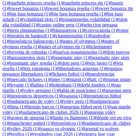
(
1
)
#
starlight princess reseña
(
1
)
#
starlight princess rtp
(
1
)
#
magic
(
1
)
#
sweet bonanza
(
1
)
#
sweet bonanza reseña
(
1
)
#
sweet bonanza rtp
(
1
)
#
big bass bonanza
(
1
)
#
big bass bonanza reseña
(
1
)
#
big bass
splash
(
1
)
#
volatilidad slots
(
1
)
#
tragamonedas volatilidad
(
1
)
#
slots
alta volatilidad
(
1
)
#
casino online peru
(
1
)
#
seleccion peruana
(
1
)
#
peru eliminatorias
(
1
)
#
blanquirroja
(
1
)
#
convocatoria
(
1
)
#
onpe
(
1
)
#
gestión de bankroll
(
1
)
#
championship
(
1
)
#
underdog
(
1
)
#
pronósticos baloncesto
(
1
)
#
gates of olympus
(
1
)
#
gates of
olympus reseña
(
1
)
#
gates of olympus rtp
(
1
)
#
ticketmaster
(
1
)
#
reventa de entradas
(
1
)
#
nuevas tragamonedas
(
1
)
#
slots nuevos
(
1
)
#
lanzamientos slots
(
1
)
#
pragmatic play
(
1
)
#
pragmatic play slots
(
1
)
#
pragmatic play reseña
(
1
)
#
slots peru
(
1
)
#
jetx juego
(
1
)
#
jetx
reseña
(
1
)
#
jetx estrategia
(
1
)
#
libertadores apuestas
(
1
)
#
equipos
peruanos libertadores
(
1
)
#
fichajes futbol
(
1
)
#
transferencias
(
1
)
#
mercado fichajes
(
1
)
#
inter
(
1
)
#
miami
(
1
)
#
lafc
(
1
)
#
pumas unam
(
1
)
#
levante
(
1
)
#
laliga
(
1
)
#
tottenham
(
1
)
#
derbi londres
(
1
)
#
san
martin
(
1
)
#
voley peruano
(
1
)
#
tabla de posiciones
(
1
)
#
apuestas peru
(
1
)
#
pronosticos deportivos
(
1
)
#
osasuna
(
1
)
#
pronósticos fútbol
(
1
)
#
sudamericano de voley
(
1
)
#
voley peru
(
1
)
#
sudamericano
(
1
)
#
lima
(
1
)
#
hernán barcos
(
1
)
#
apuestas fútbol perú
(
1
)
#
san martín
vóley
(
1
)
#
sudamericano de clubes 2026
(
1
)
#
apuestas vóley
(
1
)
#
sesgos de apuesta
(
1
)
#
lanús vs flamengo
(
1
)
#
dónde ver en vivo
(
1
)
#
manchester united
(
1
)
#
pronósticos
(
1
)
#
sudamericano de clubes
(
1
)
#
vóley 2026
(
1
)
#
osasco vs olympic
(
1
)
#
arsenal vs wolves
(
1
)
#
benfica
(
1
)
#
resultados coar 2026
(
1
)
#
primera fase coar