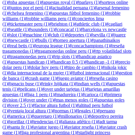
(
1
)
#
nba apuestas
(
1
)
#
apuestas royal
(
1
)
#
parlays
(
1
)
#
sorteos online
(
1
)
#
juntos por el perú
(
1
)
#
actualidad peruana
(
1
)
#
arsenal femenino
(
1
)
#
chelsea femenino
(
1
)
#
apuestas fútbol femenino
(
1
)
#
robbie
williams
(
1
)
#
robbie williams peru
(
1
)
#
conciertos lima
(
1
)
#
ticketmaster peru
(
1
)
#
brighton
(
1
)
#
athletic club
(
1
)
#
cagliari
(
1
)
#
seattle
(
1
)
#
sounders
(
1
)
#
concacaf
(
1
)
#
barcelona vs newcastle
(
1
)
#
slot
(
1
)
#
machine
(
1
)
#
club
(
1
)
#
deportes
(
1
)
#
sevilla
(
1
)
#
juarez
(
1
)
#
newcastle
(
1
)
#
bulls
(
1
)
#
torneo apertura
(
1
)
#
panathinaikos
(
1
)
#
real betis
(
1
)
#
europa league
(
1
)
#
concachampions
(
1
)
#
reseña
tragamonedas
(
1
)
#
tragamonedas online peru
(
1
)
#
rtp volatilidad slots
(
1
)
#
tragamonedas peru
(
1
)
#
rtp slots
(
1
)
#
handicap asiatico
(
1
)
#
apuestas handicap
(
1
)
#
handicap 0.5
(
1
)
#
handicap -1
(
1
)
#
precio
dolar peru
(
1
)
#
dolar hoy peru
(
1
)
#
tipo de cambio
(
1
)
#
nikola jokic
(
1
)
#
dia internacional de la mujer
(
1
)
#
futbol internacional
(
1
)
#
gestion
de banca
(
1
)
#
crash game
(
1
)
#
juego aviator
(
1
)
#
reseña casino
(
1
)
#
ignacio buse
(
1
)
#
rinky hijikata
(
1
)
#
indian wells
(
1
)
#
apuestas
tenis
(
1
)
#
pelicans
(
1
)
#
over under tarjetas
(
1
)
#
tarjetas amarillas
apuestas
(
1
)
#
liga 1 peru
(
1
)
#
madureira
(
1
)
#
carioca
(
1
)
#
primera
division
(
1
)
#
over under
(
1
)
#
mas menos goles
(
1
)
#
apuestas goles
(
1
)
#
over 2.5
(
1
)
#
factor altura futbol
(
1
)
#
altitud peru futbol
(
1
)
#
ventaja local altura
(
1
)
#
normas
(
1
)
#
legales
(
1
)
#
peruano
(
1
)
#
america
(
1
)
#
queretaro
(
1
)
#
millonarios
(
1
)
#
deportivo pereira
(
1
)
#
gorillaz
(
1
)
#
tendencias
(
1
)
#
alianza atlético
(
1
)
#
adt tarma
(
1
)
#
santa fe
(
1
)
#
aviator juego
(
1
)
#
aviator reseña
(
1
)
#
aviator crash
game
(
1
)
#
liga profesional argentina
(
1
)
#
starlight princess