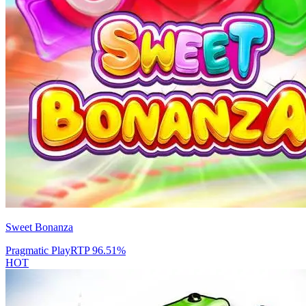
Sweet Bonanza
Pragmatic Play
RTP
96.51
%
HOT