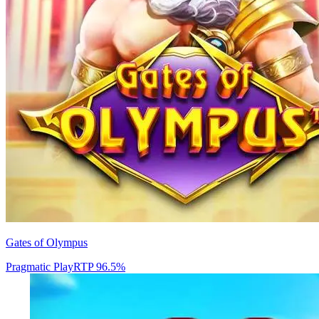
Gates of Olympus
Pragmatic Play
RTP
96.5
%