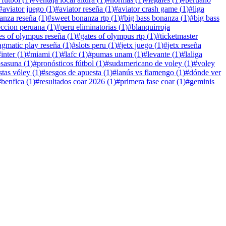
#
aviator juego
(
1
)
#
aviator reseña
(
1
)
#
aviator crash game
(
1
)
#
liga
anza reseña
(
1
)
#
sweet bonanza rtp
(
1
)
#
big bass bonanza
(
1
)
#
big bass
eccion peruana
(
1
)
#
peru eliminatorias
(
1
)
#
blanquirroja
es of olympus reseña
(
1
)
#
gates of olympus rtp
(
1
)
#
ticketmaster
agmatic play reseña
(
1
)
#
slots peru
(
1
)
#
jetx juego
(
1
)
#
jetx reseña
#
inter
(
1
)
#
miami
(
1
)
#
lafc
(
1
)
#
pumas unam
(
1
)
#
levante
(
1
)
#
laliga
osasuna
(
1
)
#
pronósticos fútbol
(
1
)
#
sudamericano de voley
(
1
)
#
voley
stas vóley
(
1
)
#
sesgos de apuesta
(
1
)
#
lanús vs flamengo
(
1
)
#
dónde ver
#
benfica
(
1
)
#
resultados coar 2026
(
1
)
#
primera fase coar
(
1
)
#
geminis