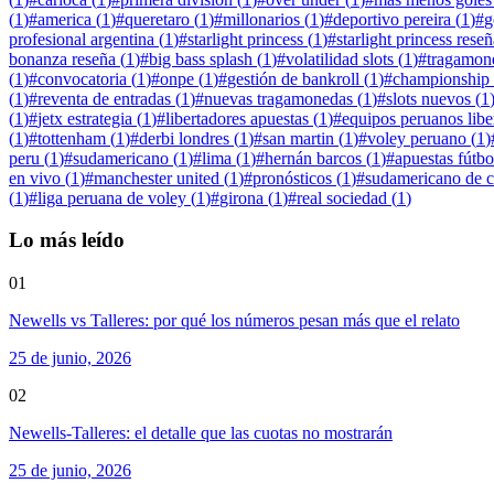
(
1
)
#
america
(
1
)
#
queretaro
(
1
)
#
millonarios
(
1
)
#
deportivo pereira
(
1
)
#
g
profesional argentina
(
1
)
#
starlight princess
(
1
)
#
starlight princess rese
bonanza reseña
(
1
)
#
big bass splash
(
1
)
#
volatilidad slots
(
1
)
#
tragamone
(
1
)
#
convocatoria
(
1
)
#
onpe
(
1
)
#
gestión de bankroll
(
1
)
#
championship
(
1
)
#
reventa de entradas
(
1
)
#
nuevas tragamonedas
(
1
)
#
slots nuevos
(
1
(
1
)
#
jetx estrategia
(
1
)
#
libertadores apuestas
(
1
)
#
equipos peruanos libe
(
1
)
#
tottenham
(
1
)
#
derbi londres
(
1
)
#
san martin
(
1
)
#
voley peruano
(
1
)
peru
(
1
)
#
sudamericano
(
1
)
#
lima
(
1
)
#
hernán barcos
(
1
)
#
apuestas fútbo
en vivo
(
1
)
#
manchester united
(
1
)
#
pronósticos
(
1
)
#
sudamericano de c
(
1
)
#
liga peruana de voley
(
1
)
#
girona
(
1
)
#
real sociedad
(
1
)
Lo más leído
01
Newells vs Talleres: por qué los números pesan más que el relato
25 de junio, 2026
02
Newells-Talleres: el detalle que las cuotas no mostrarán
25 de junio, 2026