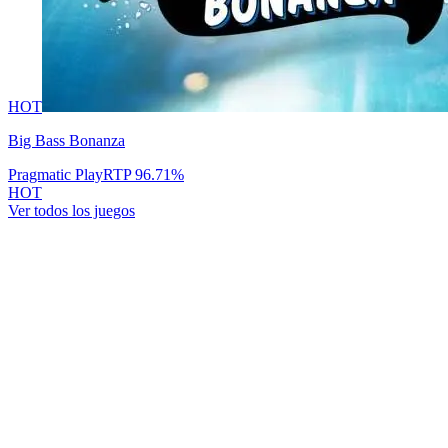
HOT
Big Bass Bonanza
Pragmatic Play
RTP
96.71
%
HOT
Ver todos los juegos