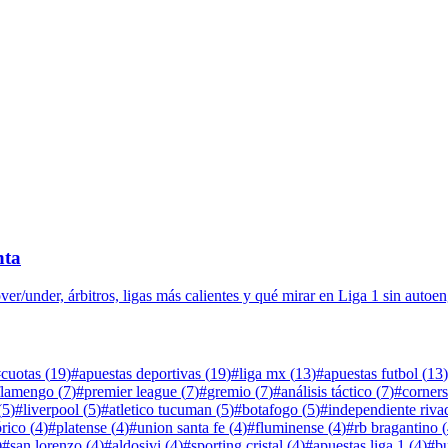
nta
over/under, árbitros, ligas más calientes y qué mirar en Liga 1 sin autoe
#
cuotas
(
19
)
#
apuestas deportivas
(
19
)
#
liga mx
(
13
)
#
apuestas futbol
(
13
)
flamengo
(
7
)
#
premier league
(
7
)
#
gremio
(
7
)
#
análisis táctico
(
7
)
#
corners
(
5
)
#
liverpool
(
5
)
#
atletico tucuman
(
5
)
#
botafogo
(
5
)
#
independiente riva
órico
(
4
)
#
platense
(
4
)
#
union santa fe
(
4
)
#
fluminense
(
4
)
#
rb bragantino
(
)
#
san lorenzo
(
4
)
#
aldosivi
(
4
)
#
sporting cristal
(
4
)
#
apuestas liga 1
(
4
)
#
b