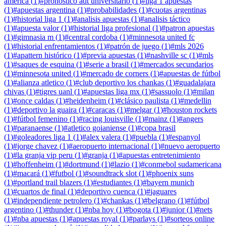
america
(
1
)
#
pronóstico adt universitario
(
1
)
#
liga 1 apuestas
(
1
)
#
apuestas argentina
(
1
)
#
probabilidades
(
1
)
#
cuotas argentinas
(
1
)
#
historial liga 1
(
1
)
#
analisis apuestas
(
1
)
#
analisis táctico
(
1
)
#
apuesta valor
(
1
)
#
historial liga profesional
(
1
)
#
patron apuestas
(
1
)
#
gimnasia m
(
1
)
#
central cordoba
(
1
)
#
minnesota united fc
(
1
)
#
historial enfrentamientos
(
1
)
#
patrón de juego
(
1
)
#
mls 2026
(
1
)
#
apattern histórico
(
1
)
#
previa apuestas
(
1
)
#
nashville sc
(
1
)
#
mls
(
1
)
#
saques de esquina
(
1
)
#
serie a brasil
(
1
)
#
mercados secundarios
(
1
)
#
minnesota united
(
1
)
#
mercado de corners
(
1
)
#
apuestas de fútbol
(
1
)
#
alianza atletico
(
1
)
#
club deportivo los chankas
(
1
)
#
guadalajara
chivas
(
1
)
#
tigres uanl
(
1
)
#
apuestas liga mx
(
1
)
#
sassuolo
(
1
)
#
milan
(
1
)
#
once caldas
(
1
)
#
heidenheim
(
1
)
#
clásico paulista
(
1
)
#
medellin
(
1
)
#
deportivo la guaira
(
1
)
#
caracas
(
1
)
#
melgar
(
1
)
#
houston rockets
(
1
)
#
fútbol femenino
(
1
)
#
racing louisville
(
1
)
#
mainz
(
1
)
#
angers
(
1
)
#
paranaense
(
1
)
#
atletico goianiense
(
1
)
#
copa brasil
(
1
)
#
goleadores liga 1
(
1
)
#
alex valera
(
1
)
#
puebla
(
1
)
#
espanyol
(
1
)
#
jorge chavez
(
1
)
#
aeropuerto internacional
(
1
)
#
nuevo aeropuerto
(
1
)
#
la granja vip peru
(
1
)
#
granja
(
1
)
#
apuestas entretenimiento
(
1
)
#
hoffenheim
(
1
)
#
dortmund
(
1
)
#
lazio
(
1
)
#
conmebol sudamericana
(
1
)
#
macará
(
1
)
#
futbol
(
1
)
#
soundtrack slot
(
1
)
#
phoenix suns
(
1
)
#
portland trail blazers
(
1
)
#
estudiantes
(
1
)
#
bayern munich
(
1
)
#
cuartos de final
(
1
)
#
deportivo cuenca
(
1
)
#
jaguares
(
1
)
#
independiente petrolero
(
1
)
#
chankas
(
1
)
#
belgrano
(
1
)
#
fútbol
argentino
(
1
)
#
thunder
(
1
)
#
nba hoy
(
1
)
#
bogota
(
1
)
#
junior
(
1
)
#
nets
(
1
)
#
nba apuestas
(
1
)
#
apuestas royal
(
1
)
#
parlays
(
1
)
#
sorteos online