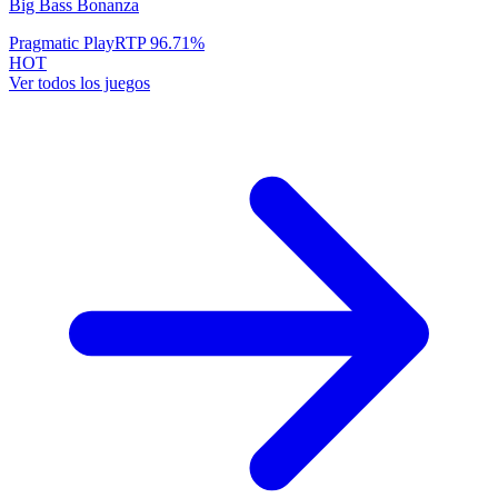
Big Bass Bonanza
Pragmatic Play
RTP
96.71
%
HOT
Ver todos los juegos