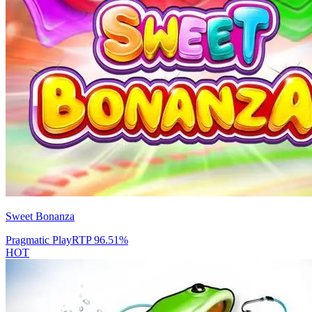
Sweet Bonanza
Pragmatic Play
RTP
96.51
%
HOT