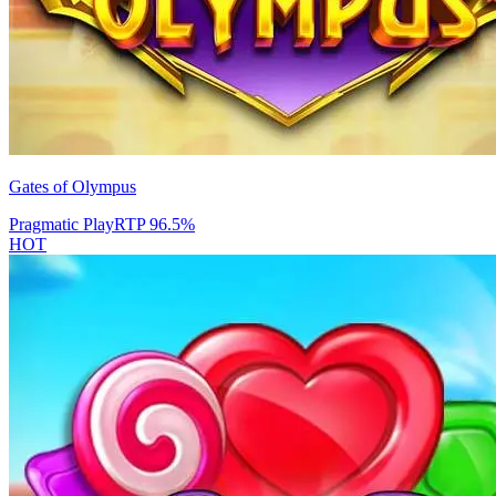
Gates of Olympus
Pragmatic Play
RTP
96.5
%
HOT