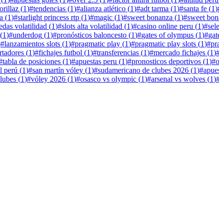
orillaz
(
1
)
#
tendencias
(
1
)
#
alianza atlético
(
1
)
#
adt tarma
(
1
)
#
santa fe
(
1
)
ña
(
1
)
#
starlight princess rtp
(
1
)
#
magic
(
1
)
#
sweet bonanza
(
1
)
#
sweet bon
das volatilidad
(
1
)
#
slots alta volatilidad
(
1
)
#
casino online peru
(
1
)
#
sel
(
1
)
#
underdog
(
1
)
#
pronósticos baloncesto
(
1
)
#
gates of olympus
(
1
)
#
gat
)
#
lanzamientos slots
(
1
)
#
pragmatic play
(
1
)
#
pragmatic play slots
(
1
)
#
pr
rtadores
(
1
)
#
fichajes futbol
(
1
)
#
transferencias
(
1
)
#
mercado fichajes
(
1
)
#
tabla de posiciones
(
1
)
#
apuestas peru
(
1
)
#
pronosticos deportivos
(
1
)
#
l perú
(
1
)
#
san martín vóley
(
1
)
#
sudamericano de clubes 2026
(
1
)
#
apue
lubes
(
1
)
#
vóley 2026
(
1
)
#
osasco vs olympic
(
1
)
#
arsenal vs wolves
(
1
)