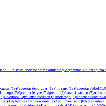
lado. El historial reciente entre Sarmiento y Argentinos Juniors apunta
#
cuotas
(
19
)
#
apuestas deportivas
(
19
)
#
liga mx
(
13
)
#
apuestas futbol
(
13
)
flamengo
(
7
)
#
premier league
(
7
)
#
gremio
(
7
)
#
análisis táctico
(
7
)
#
corners
(
5
)
#
liverpool
(
5
)
#
atletico tucuman
(
5
)
#
botafogo
(
5
)
#
independiente riva
órico
(
4
)
#
platense
(
4
)
#
union santa fe
(
4
)
#
fluminense
(
4
)
#
rb bragantino
(
)
#
san lorenzo
(
4
)
#
aldosivi
(
4
)
#
sporting cristal
(
4
)
#
apuestas liga 1
(
4
)
#
b