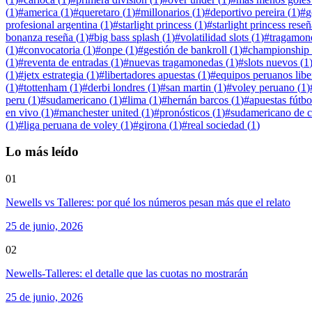
(
1
)
#
america
(
1
)
#
queretaro
(
1
)
#
millonarios
(
1
)
#
deportivo pereira
(
1
)
#
g
profesional argentina
(
1
)
#
starlight princess
(
1
)
#
starlight princess rese
bonanza reseña
(
1
)
#
big bass splash
(
1
)
#
volatilidad slots
(
1
)
#
tragamone
(
1
)
#
convocatoria
(
1
)
#
onpe
(
1
)
#
gestión de bankroll
(
1
)
#
championship
(
1
)
#
reventa de entradas
(
1
)
#
nuevas tragamonedas
(
1
)
#
slots nuevos
(
1
(
1
)
#
jetx estrategia
(
1
)
#
libertadores apuestas
(
1
)
#
equipos peruanos libe
(
1
)
#
tottenham
(
1
)
#
derbi londres
(
1
)
#
san martin
(
1
)
#
voley peruano
(
1
)
peru
(
1
)
#
sudamericano
(
1
)
#
lima
(
1
)
#
hernán barcos
(
1
)
#
apuestas fútbo
en vivo
(
1
)
#
manchester united
(
1
)
#
pronósticos
(
1
)
#
sudamericano de c
(
1
)
#
liga peruana de voley
(
1
)
#
girona
(
1
)
#
real sociedad
(
1
)
Lo más leído
01
Newells vs Talleres: por qué los números pesan más que el relato
25 de junio, 2026
02
Newells-Talleres: el detalle que las cuotas no mostrarán
25 de junio, 2026