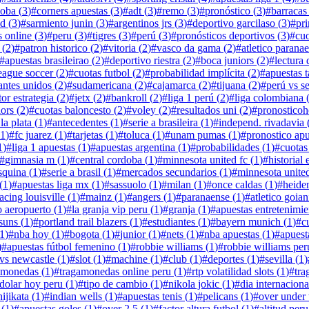
doba
(
3
)
#
corners apuestas
(
3
)
#
adt
(
3
)
#
remo
(
3
)
#
pronóstico
(
3
)
#
barracas
ld
(
3
)
#
sarmiento junin
(
3
)
#
argentinos jrs
(
3
)
#
deportivo garcilaso
(
3
)
#
pr
 online
(
3
)
#
peru
(
3
)
#
tigres
(
3
)
#
perú
(
3
)
#
pronósticos deportivos
(
3
)
#
cuo
(
2
)
#
patron historico
(
2
)
#
vitoria
(
2
)
#
vasco da gama
(
2
)
#
atletico parana
#
apuestas brasileirao
(
2
)
#
deportivo riestra
(
2
)
#
boca juniors
(
2
)
#
lectura 
eague soccer
(
2
)
#
cuotas futbol
(
2
)
#
probabilidad implícita
(
2
)
#
apuestas t
antes unidos
(
2
)
#
sudamericana
(
2
)
#
cajamarca
(
2
)
#
tijuana
(
2
)
#
perú vs s
tor estrategia
(
2
)
#
jetx
(
2
)
#
bankroll
(
2
)
#
liga 1 perú
(
2
)
#
liga colombiana
iors
(
2
)
#
cuotas baloncesto
(
2
)
#
voley
(
2
)
#
resultados uni
(
2
)
#
pronostico
la plata
(
1
)
#
antecedentes
(
1
)
#
serie a brasileira
(
1
)
#
independ. rivadavia
1
)
#
fc juarez
(
1
)
#
tarjetas
(
1
)
#
toluca
(
1
)
#
unam pumas
(
1
)
#
pronostico apu
1
)
#
liga 1 apuestas
(
1
)
#
apuestas argentina
(
1
)
#
probabilidades
(
1
)
#
cuotas
#
gimnasia m
(
1
)
#
central cordoba
(
1
)
#
minnesota united fc
(
1
)
#
historial
squina
(
1
)
#
serie a brasil
(
1
)
#
mercados secundarios
(
1
)
#
minnesota unite
(
1
)
#
apuestas liga mx
(
1
)
#
sassuolo
(
1
)
#
milan
(
1
)
#
once caldas
(
1
)
#
heide
acing louisville
(
1
)
#
mainz
(
1
)
#
angers
(
1
)
#
paranaense
(
1
)
#
atletico goia
 aeropuerto
(
1
)
#
la granja vip peru
(
1
)
#
granja
(
1
)
#
apuestas entretenimie
suns
(
1
)
#
portland trail blazers
(
1
)
#
estudiantes
(
1
)
#
bayern munich
(
1
)
#
c
1
)
#
nba hoy
(
1
)
#
bogota
(
1
)
#
junior
(
1
)
#
nets
(
1
)
#
nba apuestas
(
1
)
#
apuest
)
#
apuestas fútbol femenino
(
1
)
#
robbie williams
(
1
)
#
robbie williams per
vs newcastle
(
1
)
#
slot
(
1
)
#
machine
(
1
)
#
club
(
1
)
#
deportes
(
1
)
#
sevilla
(
1
)
gamonedas
(
1
)
#
tragamonedas online peru
(
1
)
#
rtp volatilidad slots
(
1
)
#
tra
dolar hoy peru
(
1
)
#
tipo de cambio
(
1
)
#
nikola jokic
(
1
)
#
dia internaciona
hijikata
(
1
)
#
indian wells
(
1
)
#
apuestas tenis
(
1
)
#
pelicans
(
1
)
#
over under 
(
1
)
#
apuestas goles
(
1
)
#
over 2.5
(
1
)
#
factor altura futbol
(
1
)
#
altitud peru