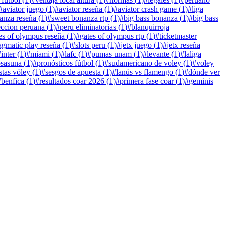
#
aviator juego
(
1
)
#
aviator reseña
(
1
)
#
aviator crash game
(
1
)
#
liga
anza reseña
(
1
)
#
sweet bonanza rtp
(
1
)
#
big bass bonanza
(
1
)
#
big bass
eccion peruana
(
1
)
#
peru eliminatorias
(
1
)
#
blanquirroja
es of olympus reseña
(
1
)
#
gates of olympus rtp
(
1
)
#
ticketmaster
agmatic play reseña
(
1
)
#
slots peru
(
1
)
#
jetx juego
(
1
)
#
jetx reseña
#
inter
(
1
)
#
miami
(
1
)
#
lafc
(
1
)
#
pumas unam
(
1
)
#
levante
(
1
)
#
laliga
osasuna
(
1
)
#
pronósticos fútbol
(
1
)
#
sudamericano de voley
(
1
)
#
voley
stas vóley
(
1
)
#
sesgos de apuesta
(
1
)
#
lanús vs flamengo
(
1
)
#
dónde ver
#
benfica
(
1
)
#
resultados coar 2026
(
1
)
#
primera fase coar
(
1
)
#
geminis