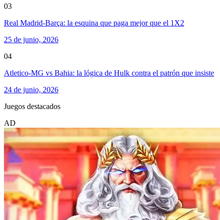
03
Real Madrid-Barça: la esquina que paga mejor que el 1X2
25 de junio, 2026
04
Atletico-MG vs Bahia: la lógica de Hulk contra el patrón que insiste
24 de junio, 2026
Juegos destacados
AD