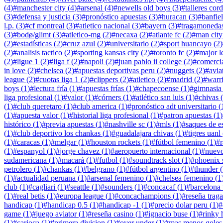
(
4
)
#
manchester city
(
4
)
#
arsenal
(
4
)
#
newells old boys
(
3
)
#
talleres cor
(
3
)
#
defensa y justicia
(
3
)
#
pronóstico apuestas
(
3
)
#
huracan
(
3
)
#
banfie
l.p.
(
3
)
#
cf montreal
(
3
)
#
atletico nacional
(
3
)
#
bayern
(
3
)
#
tragamonedas
(
3
)
#
bodø/glimt
(
3
)
#
atletico-mg
(
2
)
#
necaxa
(
2
)
#
atlante fc
(
2
)
#
man city
(
2
)
#
estadísticas
(
2
)
#
cruz azul
(
2
)
#
universitario
(
2
)
#
sport huancayo
(
2
)
(
2
)
#
analisis tactico
(
2
)
#
sporting kansas city
(
2
)
#
toronto fc
(
2
)
#
major l
(
2
)
#
ligue 1
(
2
)
#
liga f
(
2
)
#
napoli
(
2
)
#
juan pablo ii college
(
2
)
#
comerci
in love
(
2
)
#
chelsea
(
2
)
#
apuestas deportivas peru
(
2
)
#
nuggets
(
2
)
#
avia
league
(
2
)
#
cuotas liga 1
(
2
)
#
clippers
(
2
)
#
atletico
(
2
)
#
madrid
(
2
)
#
warr
boys
(
1
)
#
lectura fría
(
1
)
#
apuestas frías
(
1
)
#
chapecoense
(
1
)
#
gimnasia 
liga profesional
(
1
)
#
valor
(
1
)
#
córners
(
1
)
#
atlético san luis
(
1
)
#
chivas
(
(
1
)
#
club queretaro
(
1
)
#
club america
(
1
)
#
pronóstico adt universitario
(
(
1
)
#
apuesta valor
(
1
)
#
historial liga profesional
(
1
)
#
patron apuestas
(
1
)
histórico
(
1
)
#
previa apuestas
(
1
)
#
nashville sc
(
1
)
#
mls
(
1
)
#
saques de e
(
1
)
#
club deportivo los chankas
(
1
)
#
guadalajara chivas
(
1
)
#
tigres uanl
(
1
)
#
caracas
(
1
)
#
melgar
(
1
)
#
houston rockets
(
1
)
#
fútbol femenino
(
1
)
#
r
(
1
)
#
espanyol
(
1
)
#
jorge chavez
(
1
)
#
aeropuerto internacional
(
1
)
#
nuevo
sudamericana
(
1
)
#
macará
(
1
)
#
futbol
(
1
)
#
soundtrack slot
(
1
)
#
phoenix 
petrolero
(
1
)
#
chankas
(
1
)
#
belgrano
(
1
)
#
fútbol argentino
(
1
)
#
thunder
(
(
1
)
#
actualidad peruana
(
1
)
#
arsenal femenino
(
1
)
#
chelsea femenino
(
1
club
(
1
)
#
cagliari
(
1
)
#
seattle
(
1
)
#
sounders
(
1
)
#
concacaf
(
1
)
#
barcelona 
(
1
)
#
real betis
(
1
)
#
europa league
(
1
)
#
concachampions
(
1
)
#
reseña tra
handicap
(
1
)
#
handicap 0.5
(
1
)
#
handicap -1
(
1
)
#
precio dolar peru
(
1
)
#
game
(
1
)
#
juego aviator
(
1
)
#
reseña casino
(
1
)
#
ignacio buse
(
1
)
#
rinky 
(
1
)
#
carioca
(
1
)
#
primera division
(
1
)
#
over under
(
1
)
#
mas menos goles