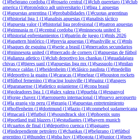
(
1
)
#
belgrano cordoba
(
1
)
#
rosario central
(
1
)
#
club queretaro
(
1
)
#
club
america
(
1
)
#
pronóstico adt universitario
(
1
)
#
liga 1 apuestas
(
1
)
#
apuestas argentina
(
1
)
#
probabilidades
(
1
)
#
cuotas argentinas
(
1
)
#
historial liga 1
(
1
)
#
analisis apuestas
(
1
)
#
analisis táctico
(
1
)
#
apuesta valor
(
1
)
#
historial liga profesional
(
1
)
#
patron apuestas
(
1
)
#
gimnasia m
(
1
)
#
central cordoba
(
1
)
#
minnesota united fc
(
1
)
#
historial enfrentamientos
(
1
)
#
patrón de juego
(
1
)
#
mls 2026
(
1
)
#
apattern histórico
(
1
)
#
previa apuestas
(
1
)
#
nashville sc
(
1
)
#
mls
(
1
)
#
saques de esquina
(
1
)
#
serie a brasil
(
1
)
#
mercados secundarios
(
1
)
#
minnesota united
(
1
)
#
mercado de corners
(
1
)
#
apuestas de fútbol
(
1
)
#
alianza atletico
(
1
)
#
club deportivo los chankas
(
1
)
#
guadalajara
chivas
(
1
)
#
tigres uanl
(
1
)
#
apuestas liga mx
(
1
)
#
sassuolo
(
1
)
#
milan
(
1
)
#
once caldas
(
1
)
#
heidenheim
(
1
)
#
clásico paulista
(
1
)
#
medellin
(
1
)
#
deportivo la guaira
(
1
)
#
caracas
(
1
)
#
melgar
(
1
)
#
houston rockets
(
1
)
#
fútbol femenino
(
1
)
#
racing louisville
(
1
)
#
mainz
(
1
)
#
angers
(
1
)
#
paranaense
(
1
)
#
atletico goianiense
(
1
)
#
copa brasil
(
1
)
#
goleadores liga 1
(
1
)
#
alex valera
(
1
)
#
puebla
(
1
)
#
espanyol
(
1
)
#
jorge chavez
(
1
)
#
aeropuerto internacional
(
1
)
#
nuevo aeropuerto
(
1
)
#
la granja vip peru
(
1
)
#
granja
(
1
)
#
apuestas entretenimiento
(
1
)
#
hoffenheim
(
1
)
#
dortmund
(
1
)
#
lazio
(
1
)
#
conmebol sudamericana
(
1
)
#
macará
(
1
)
#
futbol
(
1
)
#
soundtrack slot
(
1
)
#
phoenix suns
(
1
)
#
portland trail blazers
(
1
)
#
estudiantes
(
1
)
#
bayern munich
(
1
)
#
cuartos de final
(
1
)
#
deportivo cuenca
(
1
)
#
jaguares
(
1
)
#
independiente petrolero
(
1
)
#
chankas
(
1
)
#
belgrano
(
1
)
#
fútbol
argentino
(
1
)
#
thunder
(
1
)
#
nba hoy
(
1
)
#
bogota
(
1
)
#
junior
(
1
)
#
nets