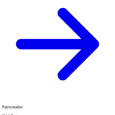
Patrocinador