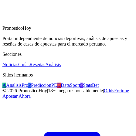
PronosticoHoy
Portal independiente de noticias deportivas, análisis de apuestas y
reseñas de casas de apuestas para el mercado peruano.
Secciones
Noticias
Guías
Reseñas
Análisis
Sitios hermanos
A
AnalisisPro
P
PrediccionPE
D
DataSport
S
StatsBet
©
2026
PronosticoHoy
|
18+ Juega responsablemente
|
OddsFortune
Apostar Ahora