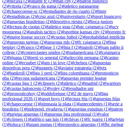
(
2
)
#
necaxa
(
2
)
#
atlante fc
(
2
)
#
man city
(
2
)
#
patron historico
(
2
)
#
vitoria
(
2
)
#
vasco da gama
(
2
)
#
atletico paranaense
(
2
)
#
chapecoense-sc
(
2
)
#
estudiantes de rio cuarto
(
2
)
#
tigre
(
2
)
#
estadísticas
(
2
)
#
cruz azul
(
2
)
#
universitario
(
2
)
#
sport huancayo
(
2
)
#
apuestas brasileirao
(
2
)
#
deportivo riestra
(
2
)
#
boca juniors
(
2
)
#
lectura de cuotas
(
2
)
#
atletico grau
(
2
)
#
utc cajamarca
(
2
)
#
ucv
moquegua
(
2
)
#
analisis tactico
(
2
)
#
sporting kansas city
(
2
)
#
toronto fc
(
2
)
#
major league soccer
(
2
)
#
cuotas futbol
(
2
)
#
probabilidad implícita
(
2
)
#
apuestas tarjetas
(
2
)
#
apuestas mls
(
2
)
#
fc cajamarca
(
2
)
#
liga
betplay
(
2
)
#
cusco
(
2
)
#
ligue 1
(
2
)
#
liga f
(
2
)
#
napoli
(
2
)
#
juan pablo ii
college
(
2
)
#
comerciantes unidos
(
2
)
#
sudamericana
(
2
)
#
cajamarca
(
2
)
#
tijuana
(
2
)
#
perú vs senegal
(
2
)
#
selección peruana
(
2
)
#
casino
online
(
2
)
#
ecuabet
(
2
)
#
am i in love
(
2
)
#
chelsea
(
2
)
#
apuestas
deportivas peru
(
2
)
#
nuggets
(
2
)
#
aviator estrategia
(
2
)
#
jetx
(
2
)
#
bankroll
(
2
)
#
liga 1 perú
(
2
)
#
liga colombiana
(
2
)
#
pronosticos
nba
(
2
)
#
recopa sudamericana
(
2
)
#
apuestas premier league
(
2
)
#
cuotas liga 1
(
2
)
#
clippers
(
2
)
#
atletico
(
2
)
#
madrid
(
2
)
#
warriors
(
2
)
#
cuotas baloncesto
(
2
)
#
voley
(
2
)
#
resultados uni
(
2
)
#
pronosticohoy
(
2
)
#
oddsfortune
(
2
)
#
2 de mayo
(
2
)
#
liga
profesional 2026
(
1
)
#
sport boys
(
1
)
#
lectura fría
(
1
)
#
apuestas frías
(
1
)
#
chapecoense
(
1
)
#
gimnasia la plata
(
1
)
#
antecedentes
(
1
)
#
serie a
brasileira
(
1
)
#
independ. rivadavia
(
1
)
#
apuestas esquinas
(
1
)
#
patron
(
1
)
#
tarjetas apuestas
(
1
)
#
apuestas liga profesional
(
1
)
#
valor
(
1
)
#
córners
(
1
)
#
atlético san luis
(
1
)
#
chivas
(
1
)
#
fc juarez
(
1
)
#
tarjetas
(
1
)
#
toluca
(
1
)
#
unam pumas
(
1
)
#
pronostico apuestas
(
1
)
#
fbc melgar