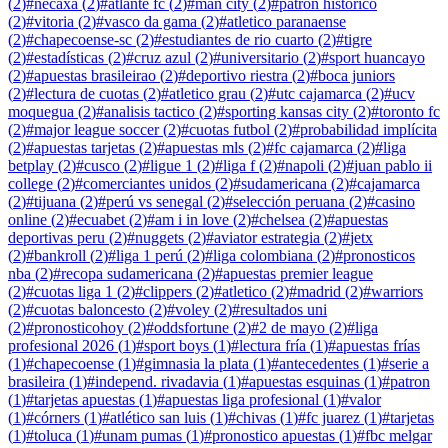
(
2
)
#
necaxa
(
2
)
#
atlante fc
(
2
)
#
man city
(
2
)
#
patron historico
(
2
)
#
vitoria
(
2
)
#
vasco da gama
(
2
)
#
atletico paranaense
(
2
)
#
chapecoense-sc
(
2
)
#
estudiantes de rio cuarto
(
2
)
#
tigre
(
2
)
#
estadísticas
(
2
)
#
cruz azul
(
2
)
#
universitario
(
2
)
#
sport huancayo
(
2
)
#
apuestas brasileirao
(
2
)
#
deportivo riestra
(
2
)
#
boca juniors
(
2
)
#
lectura de cuotas
(
2
)
#
atletico grau
(
2
)
#
utc cajamarca
(
2
)
#
ucv
moquegua
(
2
)
#
analisis tactico
(
2
)
#
sporting kansas city
(
2
)
#
toronto fc
(
2
)
#
major league soccer
(
2
)
#
cuotas futbol
(
2
)
#
probabilidad implícita
(
2
)
#
apuestas tarjetas
(
2
)
#
apuestas mls
(
2
)
#
fc cajamarca
(
2
)
#
liga
betplay
(
2
)
#
cusco
(
2
)
#
ligue 1
(
2
)
#
liga f
(
2
)
#
napoli
(
2
)
#
juan pablo ii
college
(
2
)
#
comerciantes unidos
(
2
)
#
sudamericana
(
2
)
#
cajamarca
(
2
)
#
tijuana
(
2
)
#
perú vs senegal
(
2
)
#
selección peruana
(
2
)
#
casino
online
(
2
)
#
ecuabet
(
2
)
#
am i in love
(
2
)
#
chelsea
(
2
)
#
apuestas
deportivas peru
(
2
)
#
nuggets
(
2
)
#
aviator estrategia
(
2
)
#
jetx
(
2
)
#
bankroll
(
2
)
#
liga 1 perú
(
2
)
#
liga colombiana
(
2
)
#
pronosticos
nba
(
2
)
#
recopa sudamericana
(
2
)
#
apuestas premier league
(
2
)
#
cuotas liga 1
(
2
)
#
clippers
(
2
)
#
atletico
(
2
)
#
madrid
(
2
)
#
warriors
(
2
)
#
cuotas baloncesto
(
2
)
#
voley
(
2
)
#
resultados uni
(
2
)
#
pronosticohoy
(
2
)
#
oddsfortune
(
2
)
#
2 de mayo
(
2
)
#
liga
profesional 2026
(
1
)
#
sport boys
(
1
)
#
lectura fría
(
1
)
#
apuestas frías
(
1
)
#
chapecoense
(
1
)
#
gimnasia la plata
(
1
)
#
antecedentes
(
1
)
#
serie a
brasileira
(
1
)
#
independ. rivadavia
(
1
)
#
apuestas esquinas
(
1
)
#
patron
(
1
)
#
tarjetas apuestas
(
1
)
#
apuestas liga profesional
(
1
)
#
valor
(
1
)
#
córners
(
1
)
#
atlético san luis
(
1
)
#
chivas
(
1
)
#
fc juarez
(
1
)
#
tarjetas
(
1
)
#
toluca
(
1
)
#
unam pumas
(
1
)
#
pronostico apuestas
(
1
)
#
fbc melgar