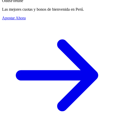
OddsFortune
Las mejores cuotas y bonos de bienvenida en Perú.
Apostar Ahora