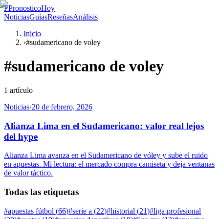
P
PronosticoHoy
Noticias
Guías
Reseñas
Análisis
Inicio
›
#sudamericano de voley
#
sudamericano de voley
1
artículo
Noticias
·
20 de febrero, 2026
Alianza Lima en el Sudamericano: valor real lejos
del hype
Alianza Lima avanza en el Sudamericano de vóley y sube el ruido
en apuestas. Mi lectura: el mercado compra camiseta y deja ventanas
de valor táctico.
Todas las etiquetas
#
apuestas fútbol
(
66
)
#
serie a
(
22
)
#
historial
(
21
)
#
liga profesional