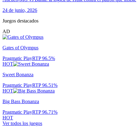
24 de junio, 2026
Juegos destacados
AD
Gates of Olympus
Pragmatic Play
RTP
96.5
%
HOT
Sweet Bonanza
Pragmatic Play
RTP
96.51
%
HOT
Big Bass Bonanza
Pragmatic Play
RTP
96.71
%
HOT
Ver todos los juegos