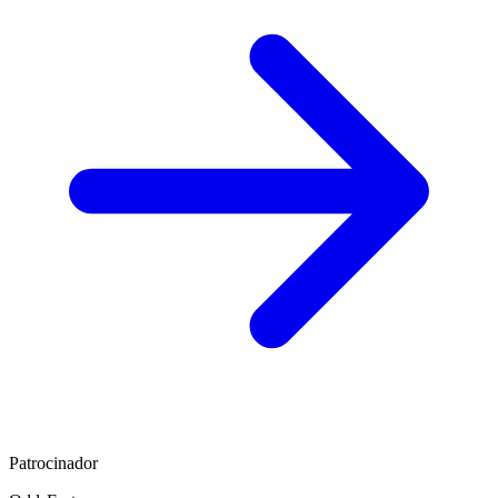
Patrocinador