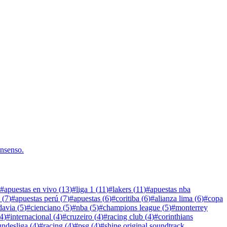
onsenso.
#
apuestas en vivo
(
13
)
#
liga 1
(
11
)
#
lakers
(
11
)
#
apuestas nba
(
7
)
#
apuestas perú
(
7
)
#
apuestas
(
6
)
#
coritiba
(
6
)
#
alianza lima
(
6
)
#
copa
davia
(
5
)
#
cienciano
(
5
)
#
nba
(
5
)
#
champions league
(
5
)
#
monterrey
4
)
#
internacional
(
4
)
#
cruzeiro
(
4
)
#
racing club
(
4
)
#
corinthians
undesliga
(
4
)
#
racing
(
4
)
#
psg
(
4
)
#
shine original soundtrack