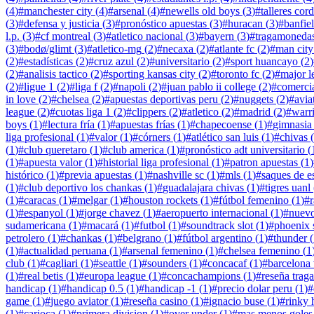
(
4
)
#
manchester city
(
4
)
#
arsenal
(
4
)
#
newells old boys
(
3
)
#
talleres cor
(
3
)
#
defensa y justicia
(
3
)
#
pronóstico apuestas
(
3
)
#
huracan
(
3
)
#
banfie
l.p.
(
3
)
#
cf montreal
(
3
)
#
atletico nacional
(
3
)
#
bayern
(
3
)
#
tragamonedas
(
3
)
#
bodø/glimt
(
3
)
#
atletico-mg
(
2
)
#
necaxa
(
2
)
#
atlante fc
(
2
)
#
man city
(
2
)
#
estadísticas
(
2
)
#
cruz azul
(
2
)
#
universitario
(
2
)
#
sport huancayo
(
2
)
(
2
)
#
analisis tactico
(
2
)
#
sporting kansas city
(
2
)
#
toronto fc
(
2
)
#
major l
(
2
)
#
ligue 1
(
2
)
#
liga f
(
2
)
#
napoli
(
2
)
#
juan pablo ii college
(
2
)
#
comerci
in love
(
2
)
#
chelsea
(
2
)
#
apuestas deportivas peru
(
2
)
#
nuggets
(
2
)
#
avia
league
(
2
)
#
cuotas liga 1
(
2
)
#
clippers
(
2
)
#
atletico
(
2
)
#
madrid
(
2
)
#
warr
boys
(
1
)
#
lectura fría
(
1
)
#
apuestas frías
(
1
)
#
chapecoense
(
1
)
#
gimnasia 
liga profesional
(
1
)
#
valor
(
1
)
#
córners
(
1
)
#
atlético san luis
(
1
)
#
chivas
(
(
1
)
#
club queretaro
(
1
)
#
club america
(
1
)
#
pronóstico adt universitario
(
(
1
)
#
apuesta valor
(
1
)
#
historial liga profesional
(
1
)
#
patron apuestas
(
1
)
histórico
(
1
)
#
previa apuestas
(
1
)
#
nashville sc
(
1
)
#
mls
(
1
)
#
saques de e
(
1
)
#
club deportivo los chankas
(
1
)
#
guadalajara chivas
(
1
)
#
tigres uanl
(
1
)
#
caracas
(
1
)
#
melgar
(
1
)
#
houston rockets
(
1
)
#
fútbol femenino
(
1
)
#
r
(
1
)
#
espanyol
(
1
)
#
jorge chavez
(
1
)
#
aeropuerto internacional
(
1
)
#
nuevo
sudamericana
(
1
)
#
macará
(
1
)
#
futbol
(
1
)
#
soundtrack slot
(
1
)
#
phoenix 
petrolero
(
1
)
#
chankas
(
1
)
#
belgrano
(
1
)
#
fútbol argentino
(
1
)
#
thunder
(
(
1
)
#
actualidad peruana
(
1
)
#
arsenal femenino
(
1
)
#
chelsea femenino
(
1
club
(
1
)
#
cagliari
(
1
)
#
seattle
(
1
)
#
sounders
(
1
)
#
concacaf
(
1
)
#
barcelona 
(
1
)
#
real betis
(
1
)
#
europa league
(
1
)
#
concachampions
(
1
)
#
reseña tra
handicap
(
1
)
#
handicap 0.5
(
1
)
#
handicap -1
(
1
)
#
precio dolar peru
(
1
)
#
game
(
1
)
#
juego aviator
(
1
)
#
reseña casino
(
1
)
#
ignacio buse
(
1
)
#
rinky 
(
1
)
#
carioca
(
1
)
#
primera division
(
1
)
#
over under
(
1
)
#
mas menos goles