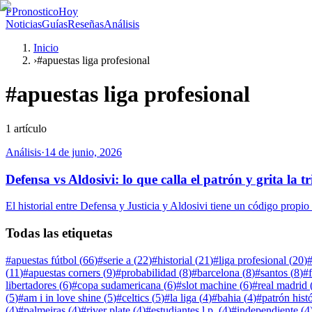
P
PronosticoHoy
Noticias
Guías
Reseñas
Análisis
Inicio
›
#apuestas liga profesional
#
apuestas liga profesional
1
artículo
Análisis
·
14 de junio, 2026
Defensa vs Aldosivi: lo que calla el patrón y grita la t
El historial entre Defensa y Justicia y Aldosivi tiene un código propio
Todas las etiquetas
#
apuestas fútbol
(
66
)
#
serie a
(
22
)
#
historial
(
21
)
#
liga profesional
(
20
)
(
11
)
#
apuestas corners
(
9
)
#
probabilidad
(
8
)
#
barcelona
(
8
)
#
santos
(
8
)
#
libertadores
(
6
)
#
copa sudamericana
(
6
)
#
slot machine
(
6
)
#
real madrid
(
5
)
#
am i in love shine
(
5
)
#
celtics
(
5
)
#
la liga
(
4
)
#
bahia
(
4
)
#
patrón hist
(
4
)
#
palmeiras
(
4
)
#
river plate
(
4
)
#
estudiantes l.p.
(
4
)
#
independiente
(
4