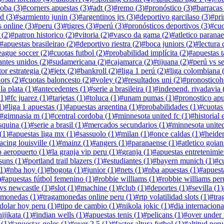
doba
(
3
)
#
corners apuestas
(
3
)
#
adt
(
3
)
#
remo
(
3
)
#
pronóstico
(
3
)
#
barracas
ld
(
3
)
#
sarmiento junin
(
3
)
#
argentinos jrs
(
3
)
#
deportivo garcilaso
(
3
)
#
pr
 online
(
3
)
#
peru
(
3
)
#
tigres
(
3
)
#
perú
(
3
)
#
pronósticos deportivos
(
3
)
#
cuo
(
2
)
#
patron historico
(
2
)
#
vitoria
(
2
)
#
vasco da gama
(
2
)
#
atletico parana
#
apuestas brasileirao
(
2
)
#
deportivo riestra
(
2
)
#
boca juniors
(
2
)
#
lectura 
eague soccer
(
2
)
#
cuotas futbol
(
2
)
#
probabilidad implícita
(
2
)
#
apuestas t
antes unidos
(
2
)
#
sudamericana
(
2
)
#
cajamarca
(
2
)
#
tijuana
(
2
)
#
perú vs s
tor estrategia
(
2
)
#
jetx
(
2
)
#
bankroll
(
2
)
#
liga 1 perú
(
2
)
#
liga colombiana
iors
(
2
)
#
cuotas baloncesto
(
2
)
#
voley
(
2
)
#
resultados uni
(
2
)
#
pronostico
la plata
(
1
)
#
antecedentes
(
1
)
#
serie a brasileira
(
1
)
#
independ. rivadavia
1
)
#
fc juarez
(
1
)
#
tarjetas
(
1
)
#
toluca
(
1
)
#
unam pumas
(
1
)
#
pronostico apu
1
)
#
liga 1 apuestas
(
1
)
#
apuestas argentina
(
1
)
#
probabilidades
(
1
)
#
cuotas
#
gimnasia m
(
1
)
#
central cordoba
(
1
)
#
minnesota united fc
(
1
)
#
historial
squina
(
1
)
#
serie a brasil
(
1
)
#
mercados secundarios
(
1
)
#
minnesota unite
(
1
)
#
apuestas liga mx
(
1
)
#
sassuolo
(
1
)
#
milan
(
1
)
#
once caldas
(
1
)
#
heide
acing louisville
(
1
)
#
mainz
(
1
)
#
angers
(
1
)
#
paranaense
(
1
)
#
atletico goia
 aeropuerto
(
1
)
#
la granja vip peru
(
1
)
#
granja
(
1
)
#
apuestas entretenimie
suns
(
1
)
#
portland trail blazers
(
1
)
#
estudiantes
(
1
)
#
bayern munich
(
1
)
#
c
1
)
#
nba hoy
(
1
)
#
bogota
(
1
)
#
junior
(
1
)
#
nets
(
1
)
#
nba apuestas
(
1
)
#
apuest
)
#
apuestas fútbol femenino
(
1
)
#
robbie williams
(
1
)
#
robbie williams per
vs newcastle
(
1
)
#
slot
(
1
)
#
machine
(
1
)
#
club
(
1
)
#
deportes
(
1
)
#
sevilla
(
1
)
gamonedas
(
1
)
#
tragamonedas online peru
(
1
)
#
rtp volatilidad slots
(
1
)
#
tra
dolar hoy peru
(
1
)
#
tipo de cambio
(
1
)
#
nikola jokic
(
1
)
#
dia internaciona
hijikata
(
1
)
#
indian wells
(
1
)
#
apuestas tenis
(
1
)
#
pelicans
(
1
)
#
over under 
(
1
)
#
apuestas goles
(
1
)
#
over 2.5
(
1
)
#
factor altura futbol
(
1
)
#
altitud peru