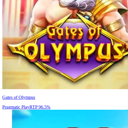
Gates of Olympus
Pragmatic Play
RTP
96.5
%