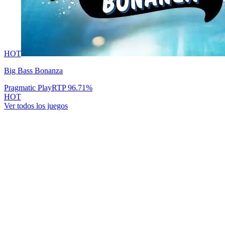
HOT
Big Bass Bonanza
Pragmatic Play
RTP
96.71
%
HOT
Ver todos los juegos