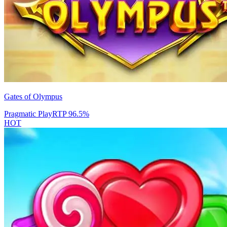
Gates of Olympus
Pragmatic Play
RTP
96.5
%
HOT