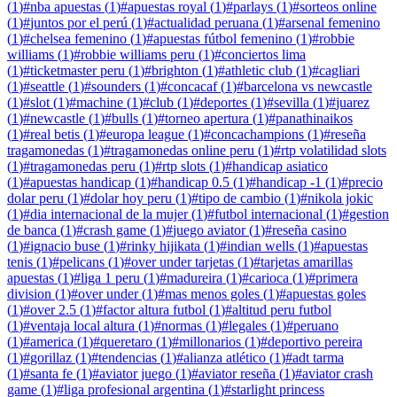
(
1
)
#
nba apuestas
(
1
)
#
apuestas royal
(
1
)
#
parlays
(
1
)
#
sorteos online
(
1
)
#
juntos por el perú
(
1
)
#
actualidad peruana
(
1
)
#
arsenal femenino
(
1
)
#
chelsea femenino
(
1
)
#
apuestas fútbol femenino
(
1
)
#
robbie
williams
(
1
)
#
robbie williams peru
(
1
)
#
conciertos lima
(
1
)
#
ticketmaster peru
(
1
)
#
brighton
(
1
)
#
athletic club
(
1
)
#
cagliari
(
1
)
#
seattle
(
1
)
#
sounders
(
1
)
#
concacaf
(
1
)
#
barcelona vs newcastle
(
1
)
#
slot
(
1
)
#
machine
(
1
)
#
club
(
1
)
#
deportes
(
1
)
#
sevilla
(
1
)
#
juarez
(
1
)
#
newcastle
(
1
)
#
bulls
(
1
)
#
torneo apertura
(
1
)
#
panathinaikos
(
1
)
#
real betis
(
1
)
#
europa league
(
1
)
#
concachampions
(
1
)
#
reseña
tragamonedas
(
1
)
#
tragamonedas online peru
(
1
)
#
rtp volatilidad slots
(
1
)
#
tragamonedas peru
(
1
)
#
rtp slots
(
1
)
#
handicap asiatico
(
1
)
#
apuestas handicap
(
1
)
#
handicap 0.5
(
1
)
#
handicap -1
(
1
)
#
precio
dolar peru
(
1
)
#
dolar hoy peru
(
1
)
#
tipo de cambio
(
1
)
#
nikola jokic
(
1
)
#
dia internacional de la mujer
(
1
)
#
futbol internacional
(
1
)
#
gestion
de banca
(
1
)
#
crash game
(
1
)
#
juego aviator
(
1
)
#
reseña casino
(
1
)
#
ignacio buse
(
1
)
#
rinky hijikata
(
1
)
#
indian wells
(
1
)
#
apuestas
tenis
(
1
)
#
pelicans
(
1
)
#
over under tarjetas
(
1
)
#
tarjetas amarillas
apuestas
(
1
)
#
liga 1 peru
(
1
)
#
madureira
(
1
)
#
carioca
(
1
)
#
primera
division
(
1
)
#
over under
(
1
)
#
mas menos goles
(
1
)
#
apuestas goles
(
1
)
#
over 2.5
(
1
)
#
factor altura futbol
(
1
)
#
altitud peru futbol
(
1
)
#
ventaja local altura
(
1
)
#
normas
(
1
)
#
legales
(
1
)
#
peruano
(
1
)
#
america
(
1
)
#
queretaro
(
1
)
#
millonarios
(
1
)
#
deportivo pereira
(
1
)
#
gorillaz
(
1
)
#
tendencias
(
1
)
#
alianza atlético
(
1
)
#
adt tarma
(
1
)
#
santa fe
(
1
)
#
aviator juego
(
1
)
#
aviator reseña
(
1
)
#
aviator crash
game
(
1
)
#
liga profesional argentina
(
1
)
#
starlight princess