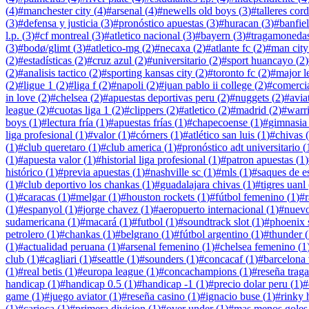
(
4
)
#
manchester city
(
4
)
#
arsenal
(
4
)
#
newells old boys
(
3
)
#
talleres cor
(
3
)
#
defensa y justicia
(
3
)
#
pronóstico apuestas
(
3
)
#
huracan
(
3
)
#
banfie
l.p.
(
3
)
#
cf montreal
(
3
)
#
atletico nacional
(
3
)
#
bayern
(
3
)
#
tragamonedas
(
3
)
#
bodø/glimt
(
3
)
#
atletico-mg
(
2
)
#
necaxa
(
2
)
#
atlante fc
(
2
)
#
man city
(
2
)
#
estadísticas
(
2
)
#
cruz azul
(
2
)
#
universitario
(
2
)
#
sport huancayo
(
2
)
(
2
)
#
analisis tactico
(
2
)
#
sporting kansas city
(
2
)
#
toronto fc
(
2
)
#
major l
(
2
)
#
ligue 1
(
2
)
#
liga f
(
2
)
#
napoli
(
2
)
#
juan pablo ii college
(
2
)
#
comerci
in love
(
2
)
#
chelsea
(
2
)
#
apuestas deportivas peru
(
2
)
#
nuggets
(
2
)
#
avia
league
(
2
)
#
cuotas liga 1
(
2
)
#
clippers
(
2
)
#
atletico
(
2
)
#
madrid
(
2
)
#
warr
boys
(
1
)
#
lectura fría
(
1
)
#
apuestas frías
(
1
)
#
chapecoense
(
1
)
#
gimnasia 
liga profesional
(
1
)
#
valor
(
1
)
#
córners
(
1
)
#
atlético san luis
(
1
)
#
chivas
(
(
1
)
#
club queretaro
(
1
)
#
club america
(
1
)
#
pronóstico adt universitario
(
(
1
)
#
apuesta valor
(
1
)
#
historial liga profesional
(
1
)
#
patron apuestas
(
1
)
histórico
(
1
)
#
previa apuestas
(
1
)
#
nashville sc
(
1
)
#
mls
(
1
)
#
saques de e
(
1
)
#
club deportivo los chankas
(
1
)
#
guadalajara chivas
(
1
)
#
tigres uanl
(
1
)
#
caracas
(
1
)
#
melgar
(
1
)
#
houston rockets
(
1
)
#
fútbol femenino
(
1
)
#
r
(
1
)
#
espanyol
(
1
)
#
jorge chavez
(
1
)
#
aeropuerto internacional
(
1
)
#
nuevo
sudamericana
(
1
)
#
macará
(
1
)
#
futbol
(
1
)
#
soundtrack slot
(
1
)
#
phoenix 
petrolero
(
1
)
#
chankas
(
1
)
#
belgrano
(
1
)
#
fútbol argentino
(
1
)
#
thunder
(
(
1
)
#
actualidad peruana
(
1
)
#
arsenal femenino
(
1
)
#
chelsea femenino
(
1
club
(
1
)
#
cagliari
(
1
)
#
seattle
(
1
)
#
sounders
(
1
)
#
concacaf
(
1
)
#
barcelona 
(
1
)
#
real betis
(
1
)
#
europa league
(
1
)
#
concachampions
(
1
)
#
reseña tra
handicap
(
1
)
#
handicap 0.5
(
1
)
#
handicap -1
(
1
)
#
precio dolar peru
(
1
)
#
game
(
1
)
#
juego aviator
(
1
)
#
reseña casino
(
1
)
#
ignacio buse
(
1
)
#
rinky 
(
1
)
#
carioca
(
1
)
#
primera division
(
1
)
#
over under
(
1
)
#
mas menos goles