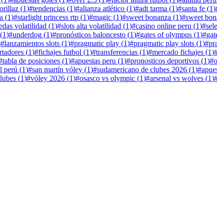
orillaz
(
1
)
#
tendencias
(
1
)
#
alianza atlético
(
1
)
#
adt tarma
(
1
)
#
santa fe
(
1
)
ña
(
1
)
#
starlight princess rtp
(
1
)
#
magic
(
1
)
#
sweet bonanza
(
1
)
#
sweet bon
das volatilidad
(
1
)
#
slots alta volatilidad
(
1
)
#
casino online peru
(
1
)
#
sel
(
1
)
#
underdog
(
1
)
#
pronósticos baloncesto
(
1
)
#
gates of olympus
(
1
)
#
gat
)
#
lanzamientos slots
(
1
)
#
pragmatic play
(
1
)
#
pragmatic play slots
(
1
)
#
pr
rtadores
(
1
)
#
fichajes futbol
(
1
)
#
transferencias
(
1
)
#
mercado fichajes
(
1
)
#
tabla de posiciones
(
1
)
#
apuestas peru
(
1
)
#
pronosticos deportivos
(
1
)
#
l perú
(
1
)
#
san martín vóley
(
1
)
#
sudamericano de clubes 2026
(
1
)
#
apue
lubes
(
1
)
#
vóley 2026
(
1
)
#
osasco vs olympic
(
1
)
#
arsenal vs wolves
(
1
)