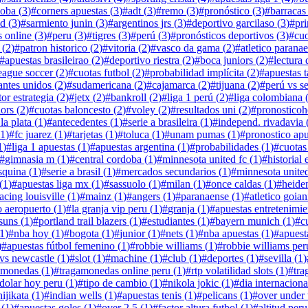
doba
(
3
)
#
corners apuestas
(
3
)
#
adt
(
3
)
#
remo
(
3
)
#
pronóstico
(
3
)
#
barracas
ld
(
3
)
#
sarmiento junin
(
3
)
#
argentinos jrs
(
3
)
#
deportivo garcilaso
(
3
)
#
pr
 online
(
3
)
#
peru
(
3
)
#
tigres
(
3
)
#
perú
(
3
)
#
pronósticos deportivos
(
3
)
#
cuo
(
2
)
#
patron historico
(
2
)
#
vitoria
(
2
)
#
vasco da gama
(
2
)
#
atletico parana
#
apuestas brasileirao
(
2
)
#
deportivo riestra
(
2
)
#
boca juniors
(
2
)
#
lectura 
eague soccer
(
2
)
#
cuotas futbol
(
2
)
#
probabilidad implícita
(
2
)
#
apuestas t
antes unidos
(
2
)
#
sudamericana
(
2
)
#
cajamarca
(
2
)
#
tijuana
(
2
)
#
perú vs s
tor estrategia
(
2
)
#
jetx
(
2
)
#
bankroll
(
2
)
#
liga 1 perú
(
2
)
#
liga colombiana
iors
(
2
)
#
cuotas baloncesto
(
2
)
#
voley
(
2
)
#
resultados uni
(
2
)
#
pronostico
la plata
(
1
)
#
antecedentes
(
1
)
#
serie a brasileira
(
1
)
#
independ. rivadavia
1
)
#
fc juarez
(
1
)
#
tarjetas
(
1
)
#
toluca
(
1
)
#
unam pumas
(
1
)
#
pronostico apu
1
)
#
liga 1 apuestas
(
1
)
#
apuestas argentina
(
1
)
#
probabilidades
(
1
)
#
cuotas
#
gimnasia m
(
1
)
#
central cordoba
(
1
)
#
minnesota united fc
(
1
)
#
historial
squina
(
1
)
#
serie a brasil
(
1
)
#
mercados secundarios
(
1
)
#
minnesota unite
(
1
)
#
apuestas liga mx
(
1
)
#
sassuolo
(
1
)
#
milan
(
1
)
#
once caldas
(
1
)
#
heide
acing louisville
(
1
)
#
mainz
(
1
)
#
angers
(
1
)
#
paranaense
(
1
)
#
atletico goia
 aeropuerto
(
1
)
#
la granja vip peru
(
1
)
#
granja
(
1
)
#
apuestas entretenimie
suns
(
1
)
#
portland trail blazers
(
1
)
#
estudiantes
(
1
)
#
bayern munich
(
1
)
#
c
1
)
#
nba hoy
(
1
)
#
bogota
(
1
)
#
junior
(
1
)
#
nets
(
1
)
#
nba apuestas
(
1
)
#
apuest
)
#
apuestas fútbol femenino
(
1
)
#
robbie williams
(
1
)
#
robbie williams per
vs newcastle
(
1
)
#
slot
(
1
)
#
machine
(
1
)
#
club
(
1
)
#
deportes
(
1
)
#
sevilla
(
1
)
gamonedas
(
1
)
#
tragamonedas online peru
(
1
)
#
rtp volatilidad slots
(
1
)
#
tra
dolar hoy peru
(
1
)
#
tipo de cambio
(
1
)
#
nikola jokic
(
1
)
#
dia internaciona
hijikata
(
1
)
#
indian wells
(
1
)
#
apuestas tenis
(
1
)
#
pelicans
(
1
)
#
over under 
(
1
)
#
apuestas goles
(
1
)
#
over 2.5
(
1
)
#
factor altura futbol
(
1
)
#
altitud peru