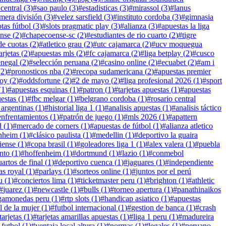
 central
(
3
)
#
sao paulo
(
3
)
#
estadisticas
(
3
)
#
mirassol
(
3
)
#
lanus
imera división
(
3
)
#
velez sarsfield
(
3
)
#
instituto cordoba
(
3
)
#
gimnasia
tas fútbol
(
3
)
#
slots pragmatic play
(
3
)
#
alianza
(
3
)
#
apuestas la liga
ense
(
2
)
#
chapecoense-sc
(
2
)
#
estudiantes de rio cuarto
(
2
)
#
tigre
de cuotas
(
2
)
#
atletico grau
(
2
)
#
utc cajamarca
(
2
)
#
ucv moquegua
arjetas
(
2
)
#
apuestas mls
(
2
)
#
fc cajamarca
(
2
)
#
liga betplay
(
2
)
#
cusco
enegal
(
2
)
#
selección peruana
(
2
)
#
casino online
(
2
)
#
ecuabet
(
2
)
#
am i
(
2
)
#
pronosticos nba
(
2
)
#
recopa sudamericana
(
2
)
#
apuestas premier
hoy
(
2
)
#
oddsfortune
(
2
)
#
2 de mayo
(
2
)
#
liga profesional 2026
(
1
)
#
sport
(
1
)
#
apuestas esquinas
(
1
)
#
patron
(
1
)
#
tarjetas apuestas
(
1
)
#
apuestas
estas
(
1
)
#
fbc melgar
(
1
)
#
belgrano cordoba
(
1
)
#
rosario central
 argentinas
(
1
)
#
historial liga 1
(
1
)
#
analisis apuestas
(
1
)
#
analisis táctico
 enfrentamientos
(
1
)
#
patrón de juego
(
1
)
#
mls 2026
(
1
)
#
apattern
d
(
1
)
#
mercado de corners
(
1
)
#
apuestas de fútbol
(
1
)
#
alianza atletico
nheim
(
1
)
#
clásico paulista
(
1
)
#
medellin
(
1
)
#
deportivo la guaira
niense
(
1
)
#
copa brasil
(
1
)
#
goleadores liga 1
(
1
)
#
alex valera
(
1
)
#
puebla
nto
(
1
)
#
hoffenheim
(
1
)
#
dortmund
(
1
)
#
lazio
(
1
)
#
conmebol
uartos de final
(
1
)
#
deportivo cuenca
(
1
)
#
jaguares
(
1
)
#
independiente
as royal
(
1
)
#
parlays
(
1
)
#
sorteos online
(
1
)
#
juntos por el perú
u
(
1
)
#
conciertos lima
(
1
)
#
ticketmaster peru
(
1
)
#
brighton
(
1
)
#
athletic
#
juarez
(
1
)
#
newcastle
(
1
)
#
bulls
(
1
)
#
torneo apertura
(
1
)
#
panathinaikos
gamonedas peru
(
1
)
#
rtp slots
(
1
)
#
handicap asiatico
(
1
)
#
apuestas
l de la mujer
(
1
)
#
futbol internacional
(
1
)
#
gestion de banca
(
1
)
#
crash
tarjetas
(
1
)
#
tarjetas amarillas apuestas
(
1
)
#
liga 1 peru
(
1
)
#
madureira
 futbol
(
1
)
#
ventaja local altura
(
1
)
#
normas
(
1
)
#
legales
(
1
)
#
peruano