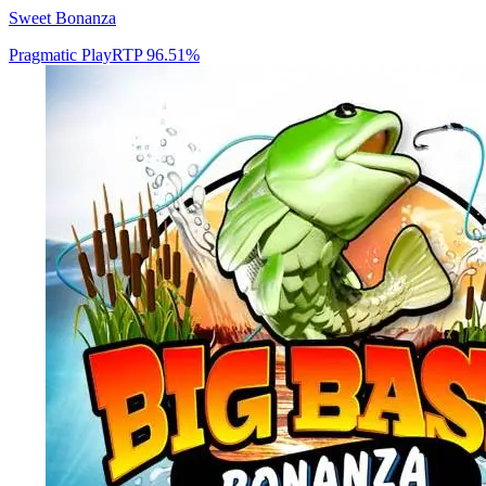
Sweet Bonanza
Pragmatic Play
RTP
96.51
%