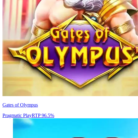
Gates of Olympus
Pragmatic Play
RTP
96.5
%