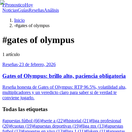
P
PronosticoHoy
Noticias
Guías
Reseñas
Análisis
Inicio
›
#gates of olympus
#
gates of olympus
1
artículo
Reseñas
·
23 de febrero, 2026
Gates of Olympus: brillo alto, paciencia obligatoria
Reseña honesta de Gates of Olympus: RTP 96.5%, volatilidad alta,
multiplicadores y un veredicto claro para saber si de verdad te
conviene jugarlo.
Todas las etiquetas
#
apuestas fútbol
(
66
)
#
serie a
(
22
)
#
historial
(
21
)
#
liga profesional
(
20
)
#
cuotas
(
19
)
#
apuestas deportivas
(
19
)
#
liga mx
(
13
)
#
apuestas
futbol
(
13
)
#
apuestas en vivo
(
13
)
#
liga 1
(
11
)
#
lakers
(
11
)
#
apuestas