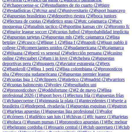
(
2
)
#
chapecoense-sc
(
2
)
#
estudiantes de rio cuarto
(
2
)
#
tigre
(
2
)
#
estadísticas
(
2
)
#
cruz azul
(
2
)
#
universitario
(
2
)
#
sport huancayo
(
2
)
#
apuestas brasileirao
(
2
)
#
deportivo riestra
(
2
)
#
boca juniors
(
2
)
#
lectura de cuotas
(
2
)
#
atletico grau
(
2
)
#
utc cajamarca
(
2
)
#
ucv
moquegua
(
2
)
#
analisis tactico
(
2
)
#
sporting kansas city
(
2
)
#
toronto fc
(
2
)
#
major league soccer
(
2
)
#
cuotas futbol
(
2
)
#
probabilidad implícita
(
2
)
#
apuestas tarjetas
(
2
)
#
apuestas mls
(
2
)
#
fc cajamarca
(
2
)
#
liga
betplay
(
2
)
#
cusco
(
2
)
#
ligue 1
(
2
)
#
liga f
(
2
)
#
napoli
(
2
)
#
juan pablo ii
college
(
2
)
#
comerciantes unidos
(
2
)
#
sudamericana
(
2
)
#
cajamarca
(
2
)
#
tijuana
(
2
)
#
perú vs senegal
(
2
)
#
selección peruana
(
2
)
#
casino
online
(
2
)
#
ecuabet
(
2
)
#
am i in love
(
2
)
#
chelsea
(
2
)
#
apuestas
deportivas peru
(
2
)
#
nuggets
(
2
)
#
aviator estrategia
(
2
)
#
jetx
(
2
)
#
bankroll
(
2
)
#
liga 1 perú
(
2
)
#
liga colombiana
(
2
)
#
pronosticos
nba
(
2
)
#
recopa sudamericana
(
2
)
#
apuestas premier league
(
2
)
#
cuotas liga 1
(
2
)
#
clippers
(
2
)
#
atletico
(
2
)
#
madrid
(
2
)
#
warriors
(
2
)
#
cuotas baloncesto
(
2
)
#
voley
(
2
)
#
resultados uni
(
2
)
#
pronosticohoy
(
2
)
#
oddsfortune
(
2
)
#
2 de mayo
(
2
)
#
liga
profesional 2026
(
1
)
#
sport boys
(
1
)
#
lectura fría
(
1
)
#
apuestas frías
(
1
)
#
chapecoense
(
1
)
#
gimnasia la plata
(
1
)
#
antecedentes
(
1
)
#
serie a
brasileira
(
1
)
#
independ. rivadavia
(
1
)
#
apuestas esquinas
(
1
)
#
patron
(
1
)
#
tarjetas apuestas
(
1
)
#
apuestas liga profesional
(
1
)
#
valor
(
1
)
#
córners
(
1
)
#
atlético san luis
(
1
)
#
chivas
(
1
)
#
fc juarez
(
1
)
#
tarjetas
(
1
)
#
toluca
(
1
)
#
unam pumas
(
1
)
#
pronostico apuestas
(
1
)
#
fbc melgar
(
1
)
#
belgrano cordoba
(
1
)
#
rosario central
(
1
)
#
club queretaro
(
1
)
#
club