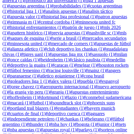
america
(
1
)
#
pronóstico adt universitario
(
1
)
#
liga 1 apuestas
(
1
)
#
apuestas argentina
(
1
)
#
probabilidades
(
1
)
#
cuotas argentinas
(
1
)
#
historial liga 1
(
1
)
#
analisis apuestas
(
1
)
#
analisis táctico
(
1
)
#
apuesta valor
(
1
)
#
historial liga profesional
(
1
)
#
patron apuestas
(
1
)
#
gimnasia m
(
1
)
#
central cordoba
(
1
)
#
minnesota united fc
(
1
)
#
historial enfrentamientos
(
1
)
#
patrón de juego
(
1
)
#
mls 2026
(
1
)
#
apattern histórico
(
1
)
#
previa apuestas
(
1
)
#
nashville sc
(
1
)
#
mls
(
1
)
#
saques de esquina
(
1
)
#
serie a brasil
(
1
)
#
mercados secundarios
(
1
)
#
minnesota united
(
1
)
#
mercado de corners
(
1
)
#
apuestas de fútbol
(
1
)
#
alianza atletico
(
1
)
#
club deportivo los chankas
(
1
)
#
guadalajara
chivas
(
1
)
#
tigres uanl
(
1
)
#
apuestas liga mx
(
1
)
#
sassuolo
(
1
)
#
milan
(
1
)
#
once caldas
(
1
)
#
heidenheim
(
1
)
#
clásico paulista
(
1
)
#
medellin
(
1
)
#
deportivo la guaira
(
1
)
#
caracas
(
1
)
#
melgar
(
1
)
#
houston rockets
(
1
)
#
fútbol femenino
(
1
)
#
racing louisville
(
1
)
#
mainz
(
1
)
#
angers
(
1
)
#
paranaense
(
1
)
#
atletico goianiense
(
1
)
#
copa brasil
(
1
)
#
goleadores liga 1
(
1
)
#
alex valera
(
1
)
#
puebla
(
1
)
#
espanyol
(
1
)
#
jorge chavez
(
1
)
#
aeropuerto internacional
(
1
)
#
nuevo aeropuerto
(
1
)
#
la granja vip peru
(
1
)
#
granja
(
1
)
#
apuestas entretenimiento
(
1
)
#
hoffenheim
(
1
)
#
dortmund
(
1
)
#
lazio
(
1
)
#
conmebol sudamericana
(
1
)
#
macará
(
1
)
#
futbol
(
1
)
#
soundtrack slot
(
1
)
#
phoenix suns
(
1
)
#
portland trail blazers
(
1
)
#
estudiantes
(
1
)
#
bayern munich
(
1
)
#
cuartos de final
(
1
)
#
deportivo cuenca
(
1
)
#
jaguares
(
1
)
#
independiente petrolero
(
1
)
#
chankas
(
1
)
#
belgrano
(
1
)
#
fútbol
argentino
(
1
)
#
thunder
(
1
)
#
nba hoy
(
1
)
#
bogota
(
1
)
#
junior
(
1
)
#
nets
(
1
)
#
nba apuestas
(
1
)
#
apuestas royal
(
1
)
#
parlays
(
1
)
#
sorteos online