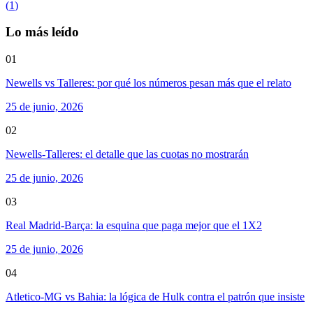
(
1
)
Lo más leído
01
Newells vs Talleres: por qué los números pesan más que el relato
25 de junio, 2026
02
Newells-Talleres: el detalle que las cuotas no mostrarán
25 de junio, 2026
03
Real Madrid-Barça: la esquina que paga mejor que el 1X2
25 de junio, 2026
04
Atletico-MG vs Bahia: la lógica de Hulk contra el patrón que insiste