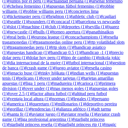
(
1
)
#
juntos por el perú
(
1
)
#
actualidad peruana
(
1
)
#
arsenal femenino
(
1
)
#
chelsea femenino
(
1
)
#
apuestas fútbol femenino
(
1
)
#
robbie
williams
(
1
)
#
robbie williams peru
(
1
)
#
conciertos lima
(
1
)
#
ticketmaster peru
(
1
)
#
brighton
(
1
)
#
athletic club
(
1
)
#
cagliari
(
1
)
#
seattle
(
1
)
#
sounders
(
1
)
#
concacaf
(
1
)
#
barcelona vs newcastle
(
1
)
#
slot
(
1
)
#
machine
(
1
)
#
club
(
1
)
#
deportes
(
1
)
#
sevilla
(
1
)
#
juarez
(
1
)
#
newcastle
(
1
)
#
bulls
(
1
)
#
torneo apertura
(
1
)
#
panathinaikos
(
1
)
#
real betis
(
1
)
#
europa league
(
1
)
#
concachampions
(
1
)
#
reseña
tragamonedas
(
1
)
#
tragamonedas online peru
(
1
)
#
rtp volatilidad slots
(
1
)
#
tragamonedas peru
(
1
)
#
rtp slots
(
1
)
#
handicap asiatico
(
1
)
#
apuestas handicap
(
1
)
#
handicap 0.5
(
1
)
#
handicap -1
(
1
)
#
precio
dolar peru
(
1
)
#
dolar hoy peru
(
1
)
#
tipo de cambio
(
1
)
#
nikola jokic
(
1
)
#
dia internacional de la mujer
(
1
)
#
futbol internacional
(
1
)
#
gestion
de banca
(
1
)
#
crash game
(
1
)
#
juego aviator
(
1
)
#
reseña casino
(
1
)
#
ignacio buse
(
1
)
#
rinky hijikata
(
1
)
#
indian wells
(
1
)
#
apuestas
tenis
(
1
)
#
pelicans
(
1
)
#
over under tarjetas
(
1
)
#
tarjetas amarillas
apuestas
(
1
)
#
liga 1 peru
(
1
)
#
madureira
(
1
)
#
carioca
(
1
)
#
primera
division
(
1
)
#
over under
(
1
)
#
mas menos goles
(
1
)
#
apuestas goles
(
1
)
#
over 2.5
(
1
)
#
factor altura futbol
(
1
)
#
altitud peru futbol
(
1
)
#
ventaja local altura
(
1
)
#
normas
(
1
)
#
legales
(
1
)
#
peruano
(
1
)
#
america
(
1
)
#
queretaro
(
1
)
#
millonarios
(
1
)
#
deportivo pereira
(
1
)
#
gorillaz
(
1
)
#
tendencias
(
1
)
#
alianza atlético
(
1
)
#
adt tarma
(
1
)
#
santa fe
(
1
)
#
aviator juego
(
1
)
#
aviator reseña
(
1
)
#
aviator crash
game
(
1
)
#
liga profesional argentina
(
1
)
#
starlight princess
(
1
)
#
starlight princess reseña
(
1
)
#
starlight princess rtp
(
1
)
#
magic