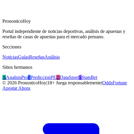
PronosticoHoy
Portal independiente de noticias deportivas, análisis de apuestas y
reseñas de casas de apuestas para el mercado peruano.
Secciones
Noticias
Guías
Reseñas
Análisis
Sitios hermanos
A
AnalisisPro
P
PrediccionPE
D
DataSport
S
StatsBet
©
2026
PronosticoHoy
|
18+ Juega responsablemente
|
OddsFortune
Apostar Ahora