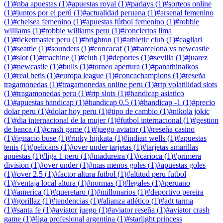
(
1
)
#
nba apuestas
(
1
)
#
apuestas royal
(
1
)
#
parlays
(
1
)
#
sorteos online
(
1
)
#
juntos por el perú
(
1
)
#
actualidad peruana
(
1
)
#
arsenal femenino
(
1
)
#
chelsea femenino
(
1
)
#
apuestas fútbol femenino
(
1
)
#
robbie
williams
(
1
)
#
robbie williams peru
(
1
)
#
conciertos lima
(
1
)
#
ticketmaster peru
(
1
)
#
brighton
(
1
)
#
athletic club
(
1
)
#
cagliari
(
1
)
#
seattle
(
1
)
#
sounders
(
1
)
#
concacaf
(
1
)
#
barcelona vs newcastle
(
1
)
#
slot
(
1
)
#
machine
(
1
)
#
club
(
1
)
#
deportes
(
1
)
#
sevilla
(
1
)
#
juarez
(
1
)
#
newcastle
(
1
)
#
bulls
(
1
)
#
torneo apertura
(
1
)
#
panathinaikos
(
1
)
#
real betis
(
1
)
#
europa league
(
1
)
#
concachampions
(
1
)
#
reseña
tragamonedas
(
1
)
#
tragamonedas online peru
(
1
)
#
rtp volatilidad slots
(
1
)
#
tragamonedas peru
(
1
)
#
rtp slots
(
1
)
#
handicap asiatico
(
1
)
#
apuestas handicap
(
1
)
#
handicap 0.5
(
1
)
#
handicap -1
(
1
)
#
precio
dolar peru
(
1
)
#
dolar hoy peru
(
1
)
#
tipo de cambio
(
1
)
#
nikola jokic
(
1
)
#
dia internacional de la mujer
(
1
)
#
futbol internacional
(
1
)
#
gestion
de banca
(
1
)
#
crash game
(
1
)
#
juego aviator
(
1
)
#
reseña casino
(
1
)
#
ignacio buse
(
1
)
#
rinky hijikata
(
1
)
#
indian wells
(
1
)
#
apuestas
tenis
(
1
)
#
pelicans
(
1
)
#
over under tarjetas
(
1
)
#
tarjetas amarillas
apuestas
(
1
)
#
liga 1 peru
(
1
)
#
madureira
(
1
)
#
carioca
(
1
)
#
primera
division
(
1
)
#
over under
(
1
)
#
mas menos goles
(
1
)
#
apuestas goles
(
1
)
#
over 2.5
(
1
)
#
factor altura futbol
(
1
)
#
altitud peru futbol
(
1
)
#
ventaja local altura
(
1
)
#
normas
(
1
)
#
legales
(
1
)
#
peruano
(
1
)
#
america
(
1
)
#
queretaro
(
1
)
#
millonarios
(
1
)
#
deportivo pereira
(
1
)
#
gorillaz
(
1
)
#
tendencias
(
1
)
#
alianza atlético
(
1
)
#
adt tarma
(
1
)
#
santa fe
(
1
)
#
aviator juego
(
1
)
#
aviator reseña
(
1
)
#
aviator crash
game
(
1
)
#
liga profesional argentina
(
1
)
#
starlight princess