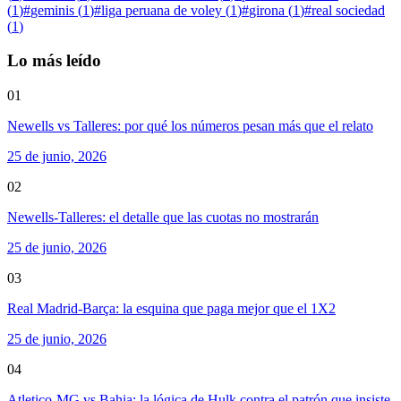
(
1
)
#
geminis
(
1
)
#
liga peruana de voley
(
1
)
#
girona
(
1
)
#
real sociedad
(
1
)
Lo más leído
01
Newells vs Talleres: por qué los números pesan más que el relato
25 de junio, 2026
02
Newells-Talleres: el detalle que las cuotas no mostrarán
25 de junio, 2026
03
Real Madrid-Barça: la esquina que paga mejor que el 1X2
25 de junio, 2026
04
Atletico-MG vs Bahia: la lógica de Hulk contra el patrón que insiste