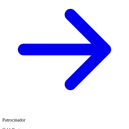
Patrocinador