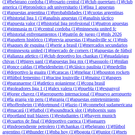
(
1
)
#
belgrano cordoba
(
1
)
#
rosario central
(
1
)
#
club queretaro
(
1
)
#
club
america
(
1
)
#
pronóstico adt universitario
(
1
)
#
liga 1 apuestas
(
1
)
#
apuestas argentina
(
1
)
#
probabilidades
(
1
)
#
cuotas argentinas
(
1
)
#
historial liga 1
(
1
)
#
analisis apuestas
(
1
)
#
analisis táctico
(
1
)
#
apuesta valor
(
1
)
#
historial liga profesional
(
1
)
#
patron apuestas
(
1
)
#
gimnasia m
(
1
)
#
central cordoba
(
1
)
#
minnesota united fc
(
1
)
#
historial enfrentamientos
(
1
)
#
patrón de juego
(
1
)
#
mls 2026
(
1
)
#
apattern histórico
(
1
)
#
previa apuestas
(
1
)
#
nashville sc
(
1
)
#
mls
(
1
)
#
saques de esquina
(
1
)
#
serie a brasil
(
1
)
#
mercados secundarios
(
1
)
#
minnesota united
(
1
)
#
mercado de corners
(
1
)
#
apuestas de fútbol
(
1
)
#
alianza atletico
(
1
)
#
club deportivo los chankas
(
1
)
#
guadalajara
chivas
(
1
)
#
tigres uanl
(
1
)
#
apuestas liga mx
(
1
)
#
sassuolo
(
1
)
#
milan
(
1
)
#
once caldas
(
1
)
#
heidenheim
(
1
)
#
clásico paulista
(
1
)
#
medellin
(
1
)
#
deportivo la guaira
(
1
)
#
caracas
(
1
)
#
melgar
(
1
)
#
houston rockets
(
1
)
#
fútbol femenino
(
1
)
#
racing louisville
(
1
)
#
mainz
(
1
)
#
angers
(
1
)
#
paranaense
(
1
)
#
atletico goianiense
(
1
)
#
copa brasil
(
1
)
#
goleadores liga 1
(
1
)
#
alex valera
(
1
)
#
puebla
(
1
)
#
espanyol
(
1
)
#
jorge chavez
(
1
)
#
aeropuerto internacional
(
1
)
#
nuevo aeropuerto
(
1
)
#
la granja vip peru
(
1
)
#
granja
(
1
)
#
apuestas entretenimiento
(
1
)
#
hoffenheim
(
1
)
#
dortmund
(
1
)
#
lazio
(
1
)
#
conmebol sudamericana
(
1
)
#
macará
(
1
)
#
futbol
(
1
)
#
soundtrack slot
(
1
)
#
phoenix suns
(
1
)
#
portland trail blazers
(
1
)
#
estudiantes
(
1
)
#
bayern munich
(
1
)
#
cuartos de final
(
1
)
#
deportivo cuenca
(
1
)
#
jaguares
(
1
)
#
independiente petrolero
(
1
)
#
chankas
(
1
)
#
belgrano
(
1
)
#
fútbol
argentino
(
1
)
#
thunder
(
1
)
#
nba hoy
(
1
)
#
bogota
(
1
)
#
junior
(
1
)
#
nets