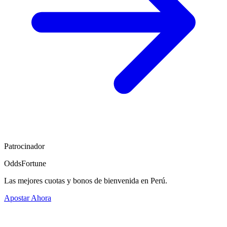
Patrocinador
OddsFortune
Las mejores cuotas y bonos de bienvenida en Perú.
Apostar Ahora