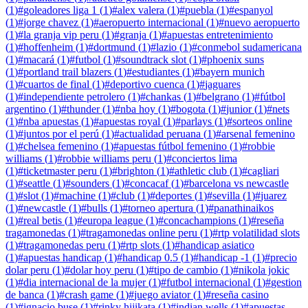
(
1
)
#
goleadores liga 1
(
1
)
#
alex valera
(
1
)
#
puebla
(
1
)
#
espanyol
(
1
)
#
jorge chavez
(
1
)
#
aeropuerto internacional
(
1
)
#
nuevo aeropuerto
(
1
)
#
la granja vip peru
(
1
)
#
granja
(
1
)
#
apuestas entretenimiento
(
1
)
#
hoffenheim
(
1
)
#
dortmund
(
1
)
#
lazio
(
1
)
#
conmebol sudamericana
(
1
)
#
macará
(
1
)
#
futbol
(
1
)
#
soundtrack slot
(
1
)
#
phoenix suns
(
1
)
#
portland trail blazers
(
1
)
#
estudiantes
(
1
)
#
bayern munich
(
1
)
#
cuartos de final
(
1
)
#
deportivo cuenca
(
1
)
#
jaguares
(
1
)
#
independiente petrolero
(
1
)
#
chankas
(
1
)
#
belgrano
(
1
)
#
fútbol
argentino
(
1
)
#
thunder
(
1
)
#
nba hoy
(
1
)
#
bogota
(
1
)
#
junior
(
1
)
#
nets
(
1
)
#
nba apuestas
(
1
)
#
apuestas royal
(
1
)
#
parlays
(
1
)
#
sorteos online
(
1
)
#
juntos por el perú
(
1
)
#
actualidad peruana
(
1
)
#
arsenal femenino
(
1
)
#
chelsea femenino
(
1
)
#
apuestas fútbol femenino
(
1
)
#
robbie
williams
(
1
)
#
robbie williams peru
(
1
)
#
conciertos lima
(
1
)
#
ticketmaster peru
(
1
)
#
brighton
(
1
)
#
athletic club
(
1
)
#
cagliari
(
1
)
#
seattle
(
1
)
#
sounders
(
1
)
#
concacaf
(
1
)
#
barcelona vs newcastle
(
1
)
#
slot
(
1
)
#
machine
(
1
)
#
club
(
1
)
#
deportes
(
1
)
#
sevilla
(
1
)
#
juarez
(
1
)
#
newcastle
(
1
)
#
bulls
(
1
)
#
torneo apertura
(
1
)
#
panathinaikos
(
1
)
#
real betis
(
1
)
#
europa league
(
1
)
#
concachampions
(
1
)
#
reseña
tragamonedas
(
1
)
#
tragamonedas online peru
(
1
)
#
rtp volatilidad slots
(
1
)
#
tragamonedas peru
(
1
)
#
rtp slots
(
1
)
#
handicap asiatico
(
1
)
#
apuestas handicap
(
1
)
#
handicap 0.5
(
1
)
#
handicap -1
(
1
)
#
precio
dolar peru
(
1
)
#
dolar hoy peru
(
1
)
#
tipo de cambio
(
1
)
#
nikola jokic
(
1
)
#
dia internacional de la mujer
(
1
)
#
futbol internacional
(
1
)
#
gestion
de banca
(
1
)
#
crash game
(
1
)
#
juego aviator
(
1
)
#
reseña casino
(
1
)
#
ignacio buse
(
1
)
#
rinky hijikata
(
1
)
#
indian wells
(
1
)
#
apuestas