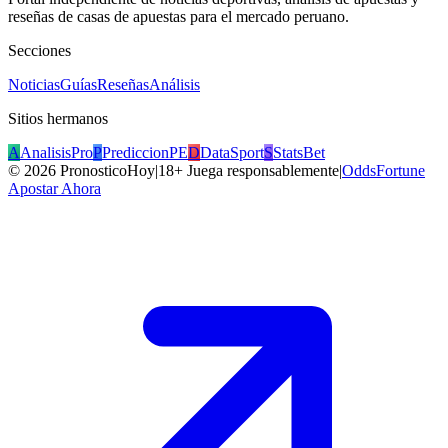
reseñas de casas de apuestas para el mercado peruano.
Secciones
Noticias
Guías
Reseñas
Análisis
Sitios hermanos
A
AnalisisPro
P
PrediccionPE
D
DataSport
S
StatsBet
©
2026
PronosticoHoy
|
18+ Juega responsablemente
|
OddsFortune
Apostar Ahora