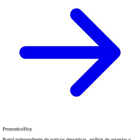
PronosticoHoy
Portal independiente de noticias deportivas, análisis de apuestas y