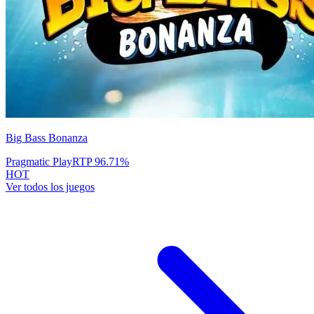
Big Bass Bonanza
Pragmatic Play
RTP
96.71
%
HOT
Ver todos los juegos