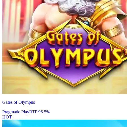
Gates of Olympus
Pragmatic Play
RTP
96.5
%
HOT