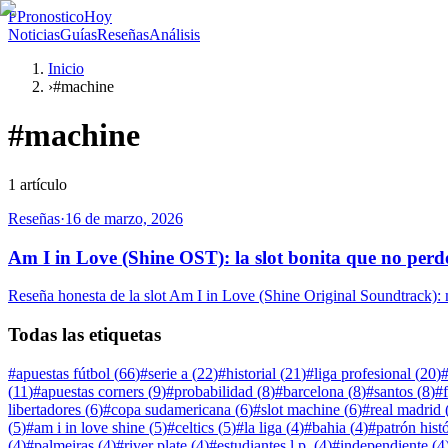
P
PronosticoHoy
Noticias
Guías
Reseñas
Análisis
Inicio
›
#machine
#
machine
1
artículo
Reseñas
·
16 de marzo, 2026
Am I in Love (Shine OST): la slot bonita que no per
Reseña honesta de la slot Am I in Love (Shine Original Soundtrack): 
Todas las etiquetas
#
apuestas fútbol
(
66
)
#
serie a
(
22
)
#
historial
(
21
)
#
liga profesional
(
20
)
(
11
)
#
apuestas corners
(
9
)
#
probabilidad
(
8
)
#
barcelona
(
8
)
#
santos
(
8
)
#
libertadores
(
6
)
#
copa sudamericana
(
6
)
#
slot machine
(
6
)
#
real madrid
(
5
)
#
am i in love shine
(
5
)
#
celtics
(
5
)
#
la liga
(
4
)
#
bahia
(
4
)
#
patrón hist
(
4
)
#
palmeiras
(
4
)
#
river plate
(
4
)
#
estudiantes l.p.
(
4
)
#
independiente
(
4