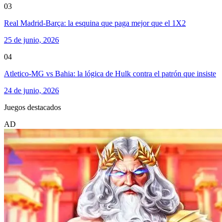
03
Real Madrid-Barça: la esquina que paga mejor que el 1X2
25 de junio, 2026
04
Atletico-MG vs Bahia: la lógica de Hulk contra el patrón que insiste
24 de junio, 2026
Juegos destacados
AD