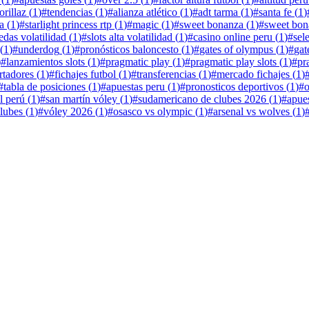
orillaz
(
1
)
#
tendencias
(
1
)
#
alianza atlético
(
1
)
#
adt tarma
(
1
)
#
santa fe
(
1
)
ña
(
1
)
#
starlight princess rtp
(
1
)
#
magic
(
1
)
#
sweet bonanza
(
1
)
#
sweet bon
das volatilidad
(
1
)
#
slots alta volatilidad
(
1
)
#
casino online peru
(
1
)
#
sel
(
1
)
#
underdog
(
1
)
#
pronósticos baloncesto
(
1
)
#
gates of olympus
(
1
)
#
gat
)
#
lanzamientos slots
(
1
)
#
pragmatic play
(
1
)
#
pragmatic play slots
(
1
)
#
pr
rtadores
(
1
)
#
fichajes futbol
(
1
)
#
transferencias
(
1
)
#
mercado fichajes
(
1
)
#
tabla de posiciones
(
1
)
#
apuestas peru
(
1
)
#
pronosticos deportivos
(
1
)
#
l perú
(
1
)
#
san martín vóley
(
1
)
#
sudamericano de clubes 2026
(
1
)
#
apue
lubes
(
1
)
#
vóley 2026
(
1
)
#
osasco vs olympic
(
1
)
#
arsenal vs wolves
(
1
)