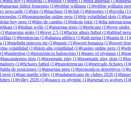
1
)
#
nba hoy
(
1
)
#
bogota
(
1
)
#
junior
(
1
)
#
nets
(
1
)
#
nba apuestas
(
1
)
#
apuest
)
#
apuestas fútbol femenino
(
1
)
#
robbie williams
(
1
)
#
robbie williams per
vs newcastle
(
1
)
#
slot
(
1
)
#
machine
(
1
)
#
club
(
1
)
#
deportes
(
1
)
#
sevilla
(
1
)
gamonedas
(
1
)
#
tragamonedas online peru
(
1
)
#
rtp volatilidad slots
(
1
)
#
tra
dolar hoy peru
(
1
)
#
tipo de cambio
(
1
)
#
nikola jokic
(
1
)
#
dia internaciona
hijikata
(
1
)
#
indian wells
(
1
)
#
apuestas tenis
(
1
)
#
pelicans
(
1
)
#
over under 
(
1
)
#
apuestas goles
(
1
)
#
over 2.5
(
1
)
#
factor altura futbol
(
1
)
#
altitud peru
orillaz
(
1
)
#
tendencias
(
1
)
#
alianza atlético
(
1
)
#
adt tarma
(
1
)
#
santa fe
(
1
)
ña
(
1
)
#
starlight princess rtp
(
1
)
#
magic
(
1
)
#
sweet bonanza
(
1
)
#
sweet bon
das volatilidad
(
1
)
#
slots alta volatilidad
(
1
)
#
casino online peru
(
1
)
#
sel
(
1
)
#
underdog
(
1
)
#
pronósticos baloncesto
(
1
)
#
gates of olympus
(
1
)
#
gat
)
#
lanzamientos slots
(
1
)
#
pragmatic play
(
1
)
#
pragmatic play slots
(
1
)
#
pr
rtadores
(
1
)
#
fichajes futbol
(
1
)
#
transferencias
(
1
)
#
mercado fichajes
(
1
)
#
tabla de posiciones
(
1
)
#
apuestas peru
(
1
)
#
pronosticos deportivos
(
1
)
#
l perú
(
1
)
#
san martín vóley
(
1
)
#
sudamericano de clubes 2026
(
1
)
#
apue
lubes
(
1
)
#
vóley 2026
(
1
)
#
osasco vs olympic
(
1
)
#
arsenal vs wolves
(
1
)