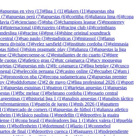
#
apuestas en vivo
(
13
)
#
liga 1
(
11
)
#
lakers
(
11
)
#
apuestas nba
(
7
)
#
apuestas perú
(
7
)
#
apuestas
(
6
)
#
coritiba
(
6
)
#
alianza lima
(
6
)
#
copa
davia
(
5
)
#
cienciano
(
5
)
#
nba
(
5
)
#
champions league
(
5
)
#
monterrey
4
)
#
internacional
(
4
)
#
cruzeiro
(
4
)
#
racing club
(
4
)
#
corinthians
undesliga
(
4
)
#
racing
(
4
)
#
psg
(
4
)
#
shine original soundtrack
 central
(
3
)
#
sao paulo
(
3
)
#
estadisticas
(
3
)
#
mirassol
(
3
)
#
lanus
imera división
(
3
)
#
velez sarsfield
(
3
)
#
instituto cordoba
(
3
)
#
gimnasia
tas fútbol
(
3
)
#
slots pragmatic play
(
3
)
#
alianza
(
3
)
#
apuestas la liga
ense
(
2
)
#
chapecoense-sc
(
2
)
#
estudiantes de rio cuarto
(
2
)
#
tigre
de cuotas
(
2
)
#
atletico grau
(
2
)
#
utc cajamarca
(
2
)
#
ucv moquegua
arjetas
(
2
)
#
apuestas mls
(
2
)
#
fc cajamarca
(
2
)
#
liga betplay
(
2
)
#
cusco
enegal
(
2
)
#
selección peruana
(
2
)
#
casino online
(
2
)
#
ecuabet
(
2
)
#
am i
(
2
)
#
pronosticos nba
(
2
)
#
recopa sudamericana
(
2
)
#
apuestas premier
hoy
(
2
)
#
oddsfortune
(
2
)
#
2 de mayo
(
2
)
#
liga profesional 2026
(
1
)
#
sport
(
1
)
#
apuestas esquinas
(
1
)
#
patron
(
1
)
#
tarjetas apuestas
(
1
)
#
apuestas
estas
(
1
)
#
fbc melgar
(
1
)
#
belgrano cordoba
(
1
)
#
rosario central
 argentinas
(
1
)
#
historial liga 1
(
1
)
#
analisis apuestas
(
1
)
#
analisis táctico
 enfrentamientos
(
1
)
#
patrón de juego
(
1
)
#
mls 2026
(
1
)
#
apattern
d
(
1
)
#
mercado de corners
(
1
)
#
apuestas de fútbol
(
1
)
#
alianza atletico
nheim
(
1
)
#
clásico paulista
(
1
)
#
medellin
(
1
)
#
deportivo la guaira
niense
(
1
)
#
copa brasil
(
1
)
#
goleadores liga 1
(
1
)
#
alex valera
(
1
)
#
puebla
nto
(
1
)
#
hoffenheim
(
1
)
#
dortmund
(
1
)
#
lazio
(
1
)
#
conmebol
uartos de final
(
1
)
#
deportivo cuenca
(
1
)
#
jaguares
(
1
)
#
independiente