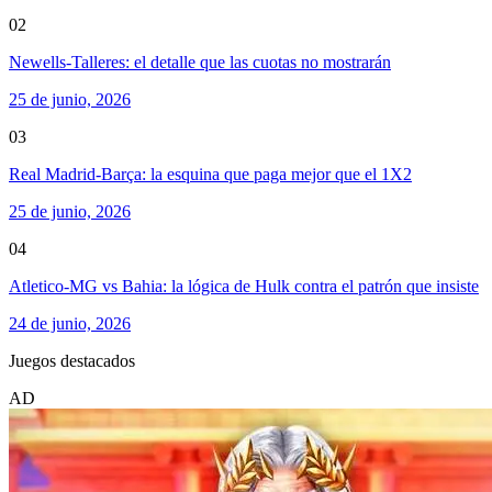
02
Newells-Talleres: el detalle que las cuotas no mostrarán
25 de junio, 2026
03
Real Madrid-Barça: la esquina que paga mejor que el 1X2
25 de junio, 2026
04
Atletico-MG vs Bahia: la lógica de Hulk contra el patrón que insiste
24 de junio, 2026
Juegos destacados
AD