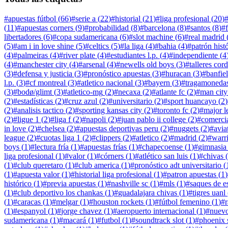
#
apuestas fútbol
(
66
)
#
serie a
(
22
)
#
historial
(
21
)
#
liga profesional
(
20
)
(
11
)
#
apuestas corners
(
9
)
#
probabilidad
(
8
)
#
barcelona
(
8
)
#
santos
(
8
)
#
libertadores
(
6
)
#
copa sudamericana
(
6
)
#
slot machine
(
6
)
#
real madrid
(
5
)
#
am i in love shine
(
5
)
#
celtics
(
5
)
#
la liga
(
4
)
#
bahia
(
4
)
#
patrón hist
(
4
)
#
palmeiras
(
4
)
#
river plate
(
4
)
#
estudiantes l.p.
(
4
)
#
independiente
(
4
(
4
)
#
manchester city
(
4
)
#
arsenal
(
4
)
#
newells old boys
(
3
)
#
talleres cor
(
3
)
#
defensa y justicia
(
3
)
#
pronóstico apuestas
(
3
)
#
huracan
(
3
)
#
banfie
l.p.
(
3
)
#
cf montreal
(
3
)
#
atletico nacional
(
3
)
#
bayern
(
3
)
#
tragamonedas
(
3
)
#
bodø/glimt
(
3
)
#
atletico-mg
(
2
)
#
necaxa
(
2
)
#
atlante fc
(
2
)
#
man city
(
2
)
#
estadísticas
(
2
)
#
cruz azul
(
2
)
#
universitario
(
2
)
#
sport huancayo
(
2
)
(
2
)
#
analisis tactico
(
2
)
#
sporting kansas city
(
2
)
#
toronto fc
(
2
)
#
major l
(
2
)
#
ligue 1
(
2
)
#
liga f
(
2
)
#
napoli
(
2
)
#
juan pablo ii college
(
2
)
#
comerci
in love
(
2
)
#
chelsea
(
2
)
#
apuestas deportivas peru
(
2
)
#
nuggets
(
2
)
#
avia
league
(
2
)
#
cuotas liga 1
(
2
)
#
clippers
(
2
)
#
atletico
(
2
)
#
madrid
(
2
)
#
warr
boys
(
1
)
#
lectura fría
(
1
)
#
apuestas frías
(
1
)
#
chapecoense
(
1
)
#
gimnasia 
liga profesional
(
1
)
#
valor
(
1
)
#
córners
(
1
)
#
atlético san luis
(
1
)
#
chivas
(
(
1
)
#
club queretaro
(
1
)
#
club america
(
1
)
#
pronóstico adt universitario
(
(
1
)
#
apuesta valor
(
1
)
#
historial liga profesional
(
1
)
#
patron apuestas
(
1
)
histórico
(
1
)
#
previa apuestas
(
1
)
#
nashville sc
(
1
)
#
mls
(
1
)
#
saques de e
(
1
)
#
club deportivo los chankas
(
1
)
#
guadalajara chivas
(
1
)
#
tigres uanl
(
1
)
#
caracas
(
1
)
#
melgar
(
1
)
#
houston rockets
(
1
)
#
fútbol femenino
(
1
)
#
r
(
1
)
#
espanyol
(
1
)
#
jorge chavez
(
1
)
#
aeropuerto internacional
(
1
)
#
nuevo
sudamericana
(
1
)
#
macará
(
1
)
#
futbol
(
1
)
#
soundtrack slot
(
1
)
#
phoenix 