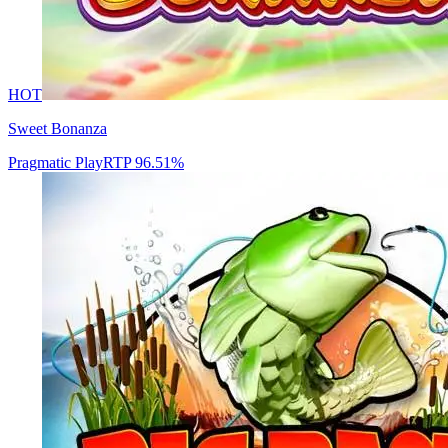
HOT
Sweet Bonanza
Pragmatic Play
RTP
96.51
%