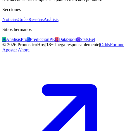
Secciones
Noticias
Guías
Reseñas
Análisis
Sitios hermanos
A
AnalisisPro
P
PrediccionPE
D
DataSport
S
StatsBet
©
2026
PronosticoHoy
|
18+ Juega responsablemente
|
OddsFortune
Apostar Ahora