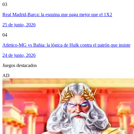
03
Real Madrid-Barça: la esquina que paga mejor que el 1X2
25 de junio, 2026
04
Atletico-MG vs Bahia: la lógica de Hulk contra el patrón que insiste
24 de junio, 2026
Juegos destacados
AD