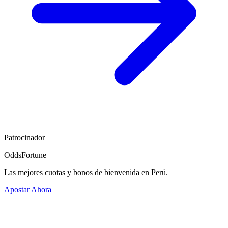
Patrocinador
OddsFortune
Las mejores cuotas y bonos de bienvenida en Perú.
Apostar Ahora