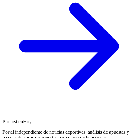
PronosticoHoy
Portal independiente de noticias deportivas, análisis de apuestas y
reseñas de casas de apuestas para el mercado peruano.