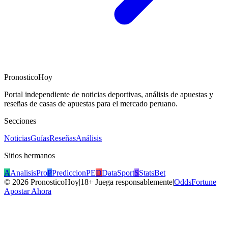
PronosticoHoy
Portal independiente de noticias deportivas, análisis de apuestas y
reseñas de casas de apuestas para el mercado peruano.
Secciones
Noticias
Guías
Reseñas
Análisis
Sitios hermanos
A
AnalisisPro
P
PrediccionPE
D
DataSport
S
StatsBet
©
2026
PronosticoHoy
|
18+ Juega responsablemente
|
OddsFortune
Apostar Ahora