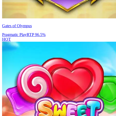
Gates of Olympus
Pragmatic Play
RTP
96.5
%
HOT