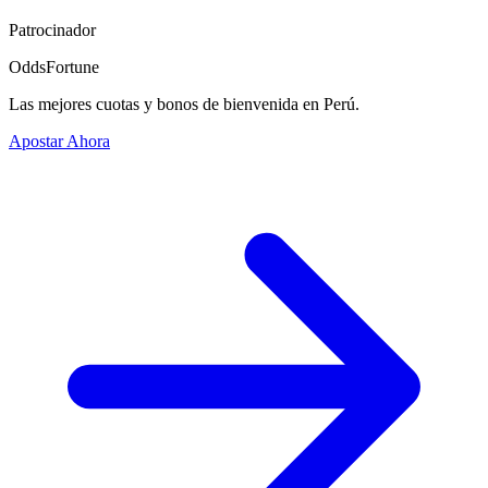
Patrocinador
OddsFortune
Las mejores cuotas y bonos de bienvenida en Perú.
Apostar Ahora